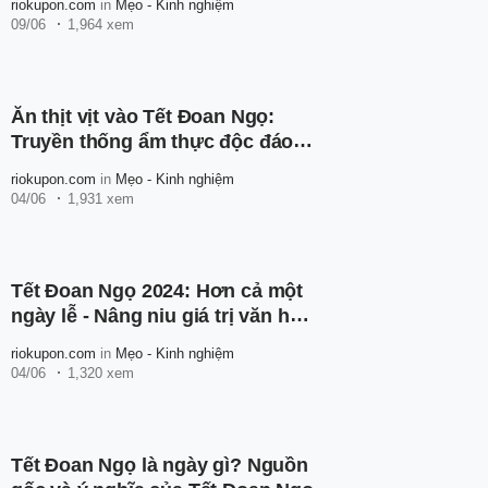
riokupon.com
in
Mẹo - Kinh nghiệm
09/06
1,964 xem
Ăn thịt vịt vào Tết Đoan Ngọ:
Truyền thống ẩm thực độc đáo
của người Việt Nam
riokupon.com
in
Mẹo - Kinh nghiệm
04/06
1,931 xem
Tết Đoan Ngọ 2024: Hơn cả một
ngày lễ - Nâng niu giá trị văn hóa
Việt Nam
riokupon.com
in
Mẹo - Kinh nghiệm
04/06
1,320 xem
Tết Đoan Ngọ là ngày gì? Nguồn