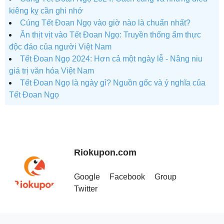
kiêng kỵ cần ghi nhớ
Cúng Tết Đoan Ngọ vào giờ nào là chuẩn nhất?
Ăn thịt vịt vào Tết Đoan Ngọ: Truyền thống ẩm thực
độc đáo của người Việt Nam
Tết Đoan Ngọ 2024: Hơn cả một ngày lễ - Nâng niu
giá trị văn hóa Việt Nam
Tết Đoan Ngọ là ngày gì? Nguồn gốc và ý nghĩa của
Tết Đoan Ngọ
Riokupon.com
Google
Facebook
Group
Twitter