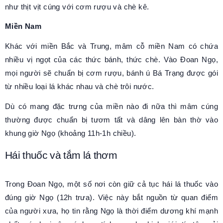
như thịt vịt cúng với cơm rượu và chè kê.
Miền Nam
Khác với miền Bắc và Trung, mâm cỗ miền Nam có chứa
nhiều vị ngọt của các thức bánh, thức chè. Vào Đoan Ngọ,
mọi người sẽ chuẩn bị cơm rượu, bánh ú Bá Trạng được gói
từ nhiều loại lá khác nhau và chè trôi nước.
Dù có mang đặc trưng của miền nào đi nữa thì mâm cúng
thường được chuẩn bị tươm tất và dâng lên bàn thờ vào
khung giờ Ngọ (khoảng 11h-1h chiều).
Hái thuốc và tắm lá thơm
Trong Đoan Ngọ, một số nơi còn giữ cả tục hái lá thuốc vào
đúng giờ Ngọ (12h trưa). Việc này bắt nguồn từ quan điểm
của người xưa, họ tin rằng Ngọ là thời điểm dương khí mạnh