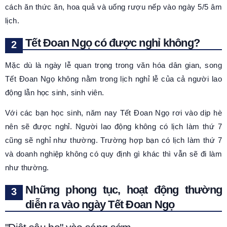
cách ăn thức ăn, hoa quả và uống rượu nếp vào ngày 5/5 âm
lịch.
Tết Đoan Ngọ có được nghỉ không?
Mặc dù là ngày lễ quan trọng trong văn hóa dân gian, song
Tết Đoan Ngọ không nằm trong lịch nghỉ lễ của cả người lao
động lẫn học sinh, sinh viên.
Với các bạn học sinh, năm nay Tết Đoan Ngọ rơi vào dịp hè
nên sẽ được nghỉ. Người lao động không có lịch làm thứ 7
cũng sẽ nghỉ như thường. Trường hợp bạn có lịch làm thứ 7
và doanh nghiệp không có quy định gì khác thì vẫn sẽ đi làm
như thường.
Những phong tục, hoạt động thường
diễn ra vào ngày Tết Đoan Ngọ