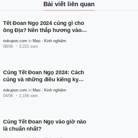
Bài viết liên quan
Tết Đoan Ngọ 2024 cúng gì cho
ông Địa? Nên thắp hương vào
mấy giờ?
riokupon.com
in
Mẹo - Kinh nghiệm
08/06
3,221 xem
Cúng Tết Đoan Ngọ 2024: Cách
cúng và những điều kiêng kỵ
cần ghi nhớ
riokupon.com
in
Mẹo - Kinh nghiệm
04/06
2,156 xem
Cúng Tết Đoan Ngọ vào giờ nào
là chuẩn nhất?