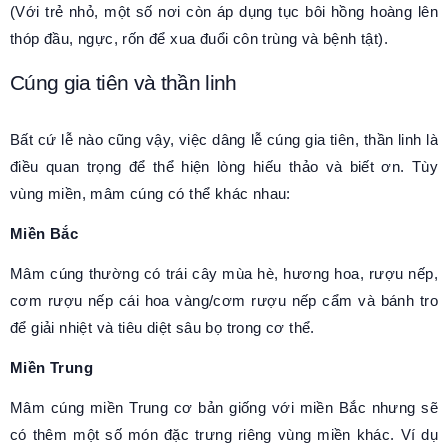
(Với trẻ nhỏ, một số nơi còn áp dụng tục bôi hồng hoàng lên
thóp đầu, ngực, rốn để xua đuổi côn trùng và bệnh tật).
Cúng gia tiên và thần linh
Bất cứ lễ nào cũng vậy, việc dâng lễ cúng gia tiên, thần linh là
điều quan trọng để thể hiện lòng hiếu thảo và biết ơn. Tùy
vùng miền, mâm cúng có thể khác nhau:
Miền Bắc
Mâm cúng thường có trái cây mùa hè, hương hoa, rượu nếp,
cơm rượu nếp cái hoa vàng/cơm rượu nếp cẩm và bánh tro
để giải nhiệt và tiêu diệt sâu bọ trong cơ thể.
Miền Trung
Mâm cúng miền Trung cơ bản giống với miền Bắc nhưng sẽ
có thêm một số món đặc trưng riêng vùng miền khác. Ví dụ