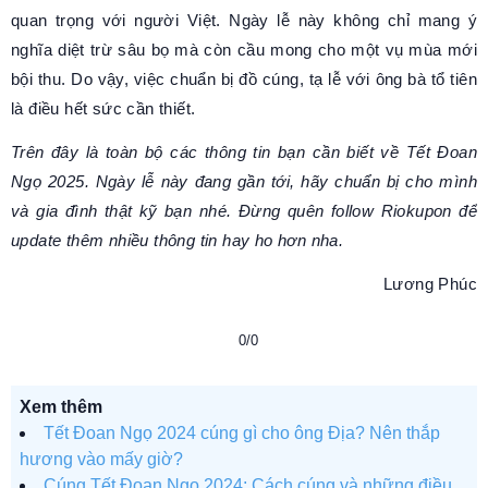
quan trọng với người Việt. Ngày lễ này không chỉ mang ý
nghĩa diệt trừ sâu bọ mà còn cầu mong cho một vụ mùa mới
bội thu. Do vậy, việc chuẩn bị đồ cúng, tạ lễ với ông bà tổ tiên
là điều hết sức cần thiết.
Trên đây là toàn bộ các thông tin bạn cần biết về Tết Đoan
Ngọ 2025. Ngày lễ này đang gần tới, hãy chuẩn bị cho mình
và gia đình thật kỹ bạn nhé. Đừng quên follow Riokupon để
update thêm nhiều thông tin hay ho hơn nha.
Lương Phúc
0/0
Xem thêm
Tết Đoan Ngọ 2024 cúng gì cho ông Địa? Nên thắp
hương vào mấy giờ?
Cúng Tết Đoan Ngọ 2024: Cách cúng và những điều