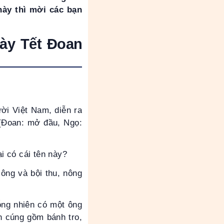
này thì mời các bạn
ày Tết Đoan
ời Việt Nam, diễn ra
 (Đoan: mở đầu, Ngọ:
ại có cái tên này?
ông và bội thu, nông
ỗng nhiên có một ông
n cúng gồm bánh tro,