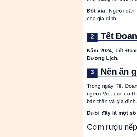
Đốt vía:
Người dân 
cho gia đình.
Tết Đoan
Năm 2024, Tết Đoan
Dương Lịch.
Nên ăn g
Trong ngày Tết Đoan
người Việt còn có t
bản thân và gia đình
Dưới đây là một số
Cơm rượu nếp