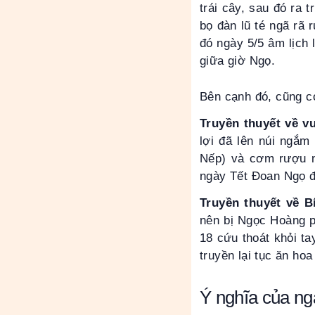
trái cây, sau đó ra 
bọ đàn lũ té ngã rã 
đó ngày 5/5 âm lịch 
giữa giờ Ngọ.
Bên cạnh đó, cũng c
Truyền thuyết về 
lợi đã lên núi ngắm
Nếp) và cơm rượu n
ngày Tết Đoan Ngọ đ
Truyền thuyết về 
nên bị Ngọc Hoàng p
18 cứu thoát khỏi t
truyền lại tục ăn ho
Ý nghĩa của n