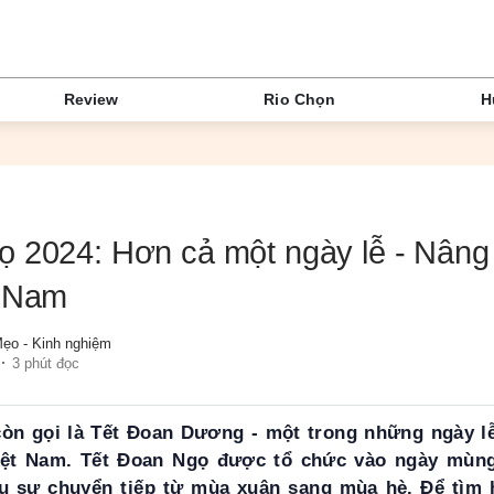
Review
Rio Chọn
H
 2024: Hơn cả một ngày lễ - Nâng n
t Nam
ẹo - Kinh nghiệm
3 phút đọc
òn gọi là Tết Đoan Dương - một trong những ngày l
iệt Nam. Tết Đoan Ngọ được tổ chức vào ngày mùng
u sự chuyển tiếp từ mùa xuân sang mùa hè. Để tìm 