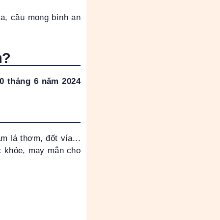
ma, cầu mong bình an
h?
10 tháng 6 năm 2024
 lá thơm, đốt vía...
ức khỏe, may mắn cho