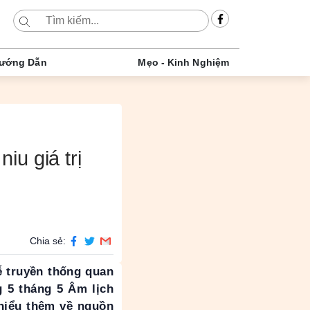
ướng Dẫn
Mẹo - Kinh Nghiệm
iu giá trị
Chia sẻ:
ễ truyền thống quan
 5 tháng 5 Âm lịch
hiểu thêm về nguồn