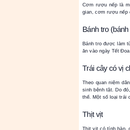
Cơm rượu nếp là mó
gian, cơm rượu nếp c
Bánh tro (bánh 
Bánh tro được làm từ
ăn vào ngày Tết Đoa
Trái cây có vị 
Theo quan niệm dân 
sinh bệnh tật. Do đó
thể. Một số loại trá
Thịt vịt
Thịt vịt có tính hàn