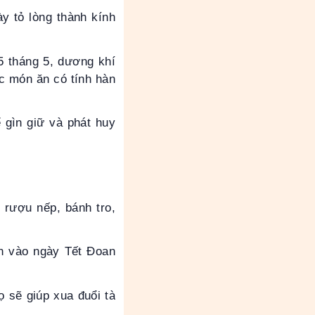
y tỏ lòng thành kính
 tháng 5, dương khí
ác món ăn có tính hàn
 gìn giữ và phát huy
rượu nếp, bánh tro,
n vào ngày Tết Đoan
 sẽ giúp xua đuổi tà