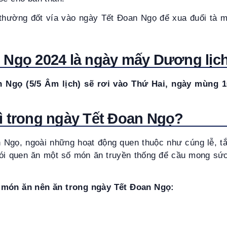
thường đốt vía vào ngày Tết Đoan Ngọ để xua đuổi tà 
 Ngọ 2024 là ngày mấy Dương lịc
 Ngọ (5/5 Âm lịch) sẽ rơi vào Thứ Hai, ngày mùng 
ì trong ngày Tết Đoan Ngọ?
 Ngọ, ngoài những hoạt động quen thuộc như cúng lễ, tắm
hói quen ăn một số món ăn truyền thống để cầu mong s
.
 món ăn nên ăn trong ngày Tết Đoan Ngọ: