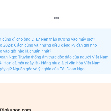
0/0
 cúng gì cho ông Địa? Nên thắp hương vào mấy giờ?
 2024: Cách cúng và những điều kiêng kỵ cần ghi nhớ
 vào giờ nào là chuẩn nhất?
t Đoan Ngọ: Truyền thống ẩm thực độc đáo của người Việt Nam
 Hơn cả một ngày lễ - Nâng niu giá trị văn hóa Việt Nam
gày gì? Nguồn gốc và ý nghĩa của Tết Đoan Ngọ
Riokupon.com