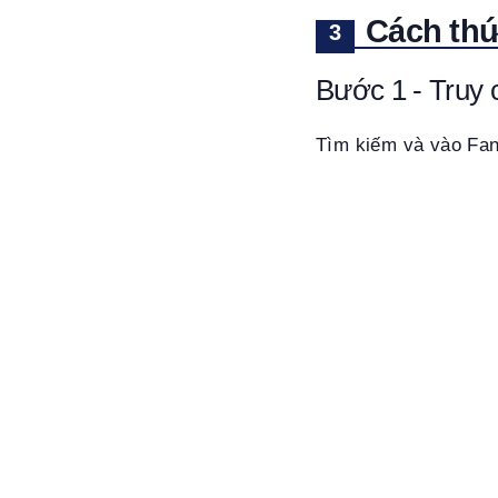
Cách thứ
Bước 1 - Truy 
Tìm kiếm và vào Fan