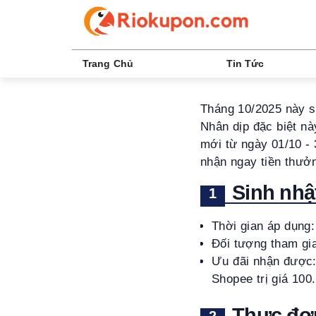
Trang Chủ
Tin Tức
Tháng 10/2025 này s
Nhân dịp đặc biệt nà
mới từ ngày 01/10 - 
nhận ngay tiền thưởn
Sinh nhậ
Thời gian áp dụng
Đối tượng tham gi
Ưu đãi nhận được: 
Shopee trị giá 10
Thực đơn