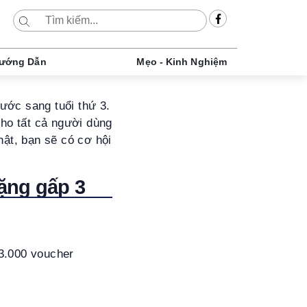
ướng Dẫn
Mẹo - Kinh Nghiệm
ước sang tuổi thứ 3.
cho tất cả người dùng
hật, bạn sẽ có cơ hội
tặng gấp 3
 3.000 voucher