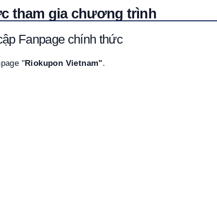
c tham gia chương trình
cập Fanpage chính thức
page "
Riokupon Vietnam"
.