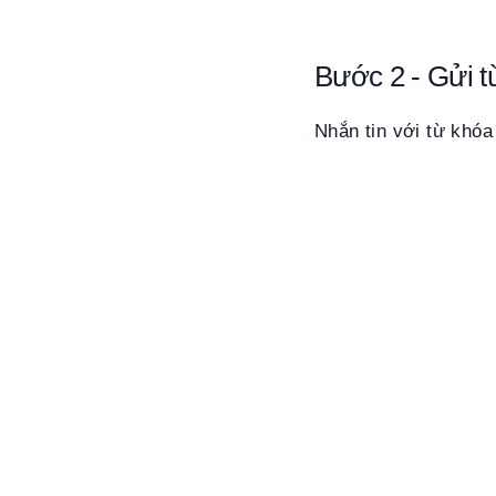
Bước 2 - Gửi t
Nhắn tin với từ khóa