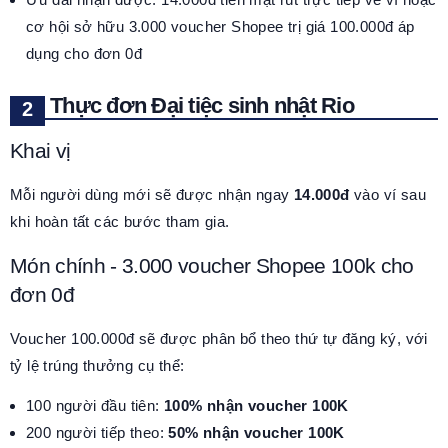
cơ hội sở hữu 3.000 voucher Shopee trị giá 100.000đ áp
dụng cho đơn 0đ
Thực đơn Đại tiệc sinh nhật Rio
Khai vị
Mỗi người dùng mới sẽ được nhận ngay
14.000đ
vào ví sau
khi hoàn tất các bước tham gia.
Món chính - 3.000 voucher Shopee 100k cho
đơn 0đ
Voucher 100.000đ sẽ được phân bổ theo thứ tự đăng ký, với
tỷ lệ trúng thưởng cụ thể:
100 người đầu tiên:
100% nhận voucher 100K
200 người tiếp theo:
50% nhận voucher 100K