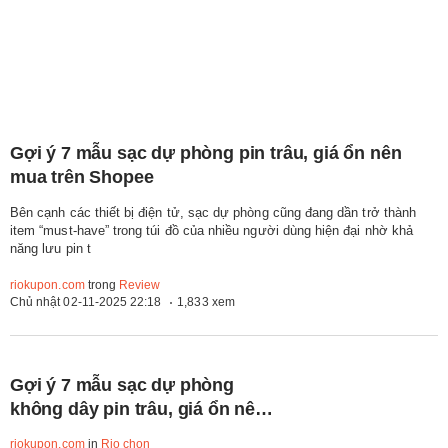
Gợi ý 7 mẫu sạc dự phòng pin trâu, giá ổn nên
mua trên Shopee
Bên cạnh các thiết bị điện tử, sạc dự phòng cũng đang dần trở thành
item “must-have” trong túi đồ của nhiều người dùng hiện đại nhờ khả
năng lưu pin t
riokupon.com
trong
Review
Chủ nhật 02-11-2025 22:18
1,833 xem
Gợi ý 7 mẫu sạc dự phòng
không dây pin trâu, giá ổn nên
mua nhất hiện nay
riokupon.com
in
Rio chọn