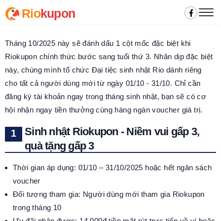
Rio
kupon
Tháng 10/2025 này sẽ đánh dấu 1 cột mốc đặc biệt khi
Riokupon chính thức bước sang tuổi thứ 3. Nhân dịp đặc biệt
này, chúng mình tổ chức Đại tiệc sinh nhật Rio dành riêng
cho tất cả người dùng mới từ ngày 01/10 - 31/10. Chỉ cần
đăng ký tài khoản ngay trong tháng sinh nhật, bạn sẽ có cơ
hội nhận ngay tiền thưởng cùng hàng ngàn voucher giá trị.
Sinh nhật Riokupon - Niềm vui gấp 3,
quà tặng gấp 3
Thời gian áp dụng: 01/10 – 31/10/2025 hoặc hết ngân sách
voucher
Đối tượng tham gia: Người dùng mới tham gia Riokupon
trong tháng 10
Ưu đãi nhận được: 14.000đ tiền mặt rút trực tiếp về ví hoặc