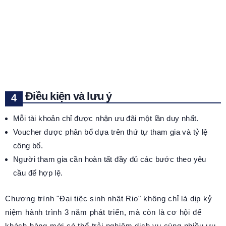
Điều kiện và lưu ý
Mỗi tài khoản chỉ được nhận ưu đãi một lần duy nhất.
Voucher được phân bổ dựa trên thứ tự tham gia và tỷ lệ
công bố.
Người tham gia cần hoàn tất đầy đủ các bước theo yêu
cầu để hợp lệ.
Chương trình "Đại tiệc sinh nhật Rio" không chỉ là dịp kỷ
niệm hành trình 3 năm phát triển, mà còn là cơ hội để
khách hàng mới có thể trải nghiệm dịch vụ cùng nhiều ưu