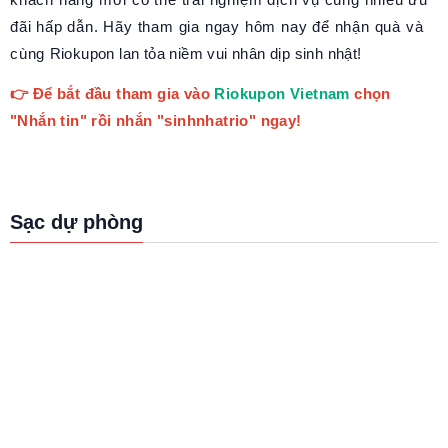
đãi hấp dẫn. Hãy tham gia ngay hôm nay để nhận quà và
cùng Riokupon lan tỏa niềm vui nhân dịp sinh nhật!
👉 Để bắt đầu tham gia vào
Riokupon Vietnam
chọn
"Nhắn tin" rồi nhắn "sinhnhatrio" ngay!
Sạc dự phòng