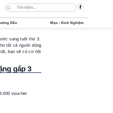
ướng Dẫn
Mẹo - Kinh Nghiệm
ước sang tuổi thứ 3.
cho tất cả người dùng
hật, bạn sẽ có cơ hội
tặng gấp 3
 3.000 voucher