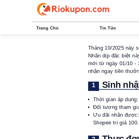
Trang Chủ
Tin Tức
Tháng 10/2025 này s
Nhân dịp đặc biệt nà
mới từ ngày 01/10 - 
nhận ngay tiền thưởn
Sinh nhậ
Thời gian áp dụng
Đối tượng tham gi
Ưu đãi nhận được: 
Shopee trị giá 10
Thực đơn