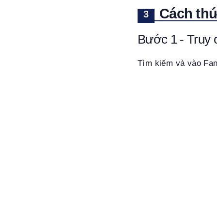
Cách thứ
Bước 1 - Truy 
Tìm kiếm và vào Fan