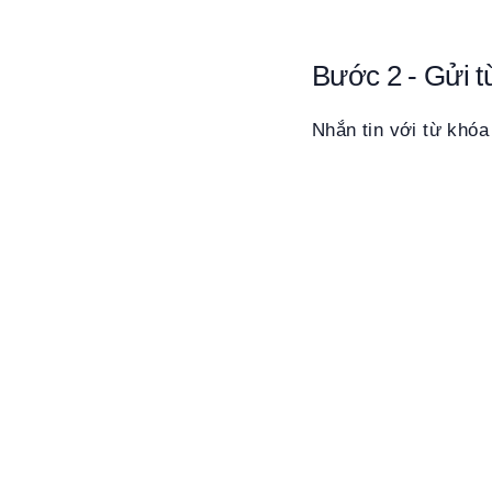
Bước 2 - Gửi t
Nhắn tin với từ khóa