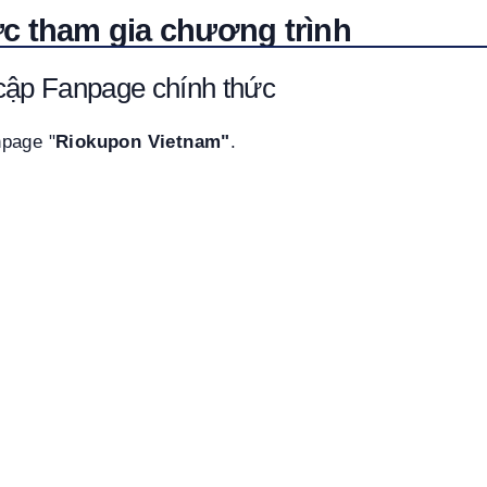
c tham gia chương trình
cập Fanpage chính thức
page "
Riokupon Vietnam"
.