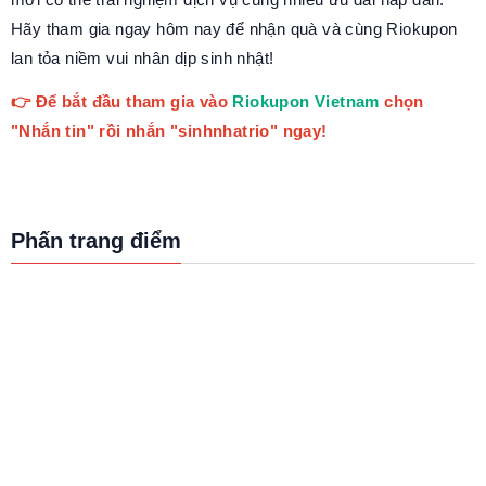
Hãy tham gia ngay hôm nay để nhận quà và cùng Riokupon
lan tỏa niềm vui nhân dịp sinh nhật!
👉 Để bắt đầu tham gia vào
Riokupon Vietnam
chọn
"Nhắn tin" rồi nhắn "sinhnhatrio" ngay!
Phấn trang điểm