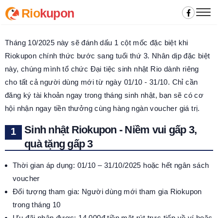
Rio
kupon
Tháng 10/2025 này sẽ đánh dấu 1 cột mốc đặc biệt khi
Riokupon chính thức bước sang tuổi thứ 3. Nhân dịp đặc biệt
này, chúng mình tổ chức Đại tiệc sinh nhật Rio dành riêng
cho tất cả người dùng mới từ ngày 01/10 - 31/10. Chỉ cần
đăng ký tài khoản ngay trong tháng sinh nhật, bạn sẽ có cơ
hội nhận ngay tiền thưởng cùng hàng ngàn voucher giá trị.
Sinh nhật Riokupon - Niềm vui gấp 3,
quà tặng gấp 3
Thời gian áp dụng: 01/10 – 31/10/2025 hoặc hết ngân sách
voucher
Đối tượng tham gia: Người dùng mới tham gia Riokupon
trong tháng 10
Ưu đãi nhận được: 14.000đ tiền mặt rút trực tiếp về ví hoặc