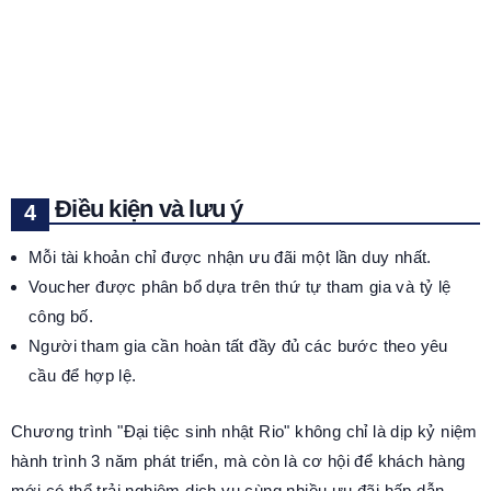
Điều kiện và lưu ý
Mỗi tài khoản chỉ được nhận ưu đãi một lần duy nhất.
Voucher được phân bổ dựa trên thứ tự tham gia và tỷ lệ
công bố.
Người tham gia cần hoàn tất đầy đủ các bước theo yêu
cầu để hợp lệ.
Chương trình "Đại tiệc sinh nhật Rio" không chỉ là dịp kỷ niệm
hành trình 3 năm phát triển, mà còn là cơ hội để khách hàng
mới có thể trải nghiệm dịch vụ cùng nhiều ưu đãi hấp dẫn.