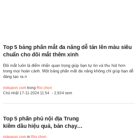
Top 5 bảng phấn mắt đa năng dễ tán lên màu siêu
chuẩn cho đôi mắt thêm xinh
Đôi mắt luôn là điểm nhấn quan trọng giúp bạn tự tin và thu hút hơn
trong mọi hoàn cảnh. Một bảng phấn mắt đa năng không chỉ giúp bạn dễ
dàng tạo ra n
riokupon.com
trong
Rio chọn
Chủ nhật 17-11-2024 11:54
2,934 xem
Top 5 phấn phủ nội địa Trung
kiềm dầu hiệu quả, bán chạy
nhất hiện nay
riokupon.com
in
Rio chọn