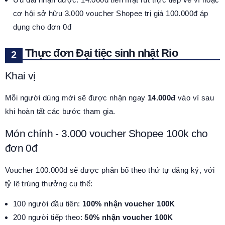
cơ hội sở hữu 3.000 voucher Shopee trị giá 100.000đ áp
dụng cho đơn 0đ
Thực đơn Đại tiệc sinh nhật Rio
Khai vị
Mỗi người dùng mới sẽ được nhận ngay
14.000đ
vào ví sau
khi hoàn tất các bước tham gia.
Món chính - 3.000 voucher Shopee 100k cho
đơn 0đ
Voucher 100.000đ sẽ được phân bổ theo thứ tự đăng ký, với
tỷ lệ trúng thưởng cụ thể:
100 người đầu tiên:
100% nhận voucher 100K
200 người tiếp theo:
50% nhận voucher 100K