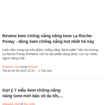
Review kem chống nắng nâng tone La Roche-
Posay - dòng kem chống nắng hot nhất hè này
Luôn nằm trong top sản phẩm chống nắng “best-seller” trên thị trường,
La Roche-Posay Anthelios vốn là sản phẩm đang được cực kỳ nhiều
người dùng Việt
riokupon.com
trong
Review
Thứ tư 04-06-2025 22:21
1,706 xem
Gợi ý 7 mẫu kem chống nắng
nâng tone mới bảo vệ da tốt,
che khuyết điểm xịn
riokupon.com
in
Rio chọn