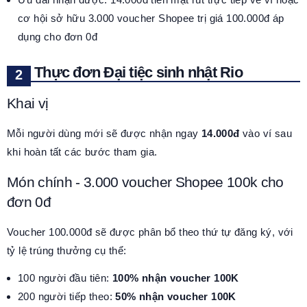
cơ hội sở hữu 3.000 voucher Shopee trị giá 100.000đ áp
dụng cho đơn 0đ
Thực đơn Đại tiệc sinh nhật Rio
Khai vị
Mỗi người dùng mới sẽ được nhận ngay
14.000đ
vào ví sau
khi hoàn tất các bước tham gia.
Món chính - 3.000 voucher Shopee 100k cho
đơn 0đ
Voucher 100.000đ sẽ được phân bổ theo thứ tự đăng ký, với
tỷ lệ trúng thưởng cụ thể:
100 người đầu tiên:
100% nhận voucher 100K
200 người tiếp theo:
50% nhận voucher 100K