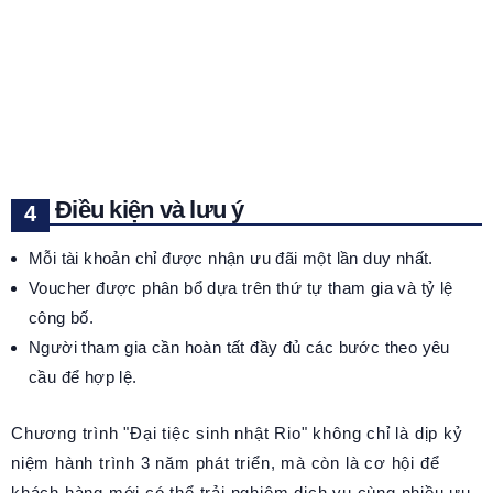
Điều kiện và lưu ý
Mỗi tài khoản chỉ được nhận ưu đãi một lần duy nhất.
Voucher được phân bổ dựa trên thứ tự tham gia và tỷ lệ
công bố.
Người tham gia cần hoàn tất đầy đủ các bước theo yêu
cầu để hợp lệ.
Chương trình "Đại tiệc sinh nhật Rio" không chỉ là dịp kỷ
niệm hành trình 3 năm phát triển, mà còn là cơ hội để
khách hàng mới có thể trải nghiệm dịch vụ cùng nhiều ưu