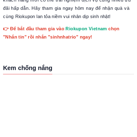
đãi hấp dẫn. Hãy tham gia ngay hôm nay để nhận quà và
cùng Riokupon lan tỏa niềm vui nhân dịp sinh nhật!
👉 Để bắt đầu tham gia vào
Riokupon Vietnam
chọn
"Nhắn tin" rồi nhắn "sinhnhatrio" ngay!
Kem chống nắng