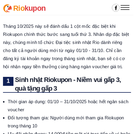
Rio
kupon
Tháng 10/2025 này sẽ đánh dấu 1 cột mốc đặc biệt khi
Riokupon chính thức bước sang tuổi thứ 3. Nhân dịp đặc biệt
này, chúng mình tổ chức Đại tiệc sinh nhật Rio dành riêng
cho tất cả người dùng mới từ ngày 01/10 - 31/10. Chỉ cần
đăng ký tài khoản ngay trong tháng sinh nhật, bạn sẽ có cơ
hội nhận ngay tiền thưởng cùng hàng ngàn voucher giá trị.
Sinh nhật Riokupon - Niềm vui gấp 3,
quà tặng gấp 3
Thời gian áp dụng: 01/10 – 31/10/2025 hoặc hết ngân sách
voucher
Đối tượng tham gia: Người dùng mới tham gia Riokupon
trong tháng 10
Ưu đãi nhận được: 14.000đ tiền mặt rút trực tiếp về ví hoặc