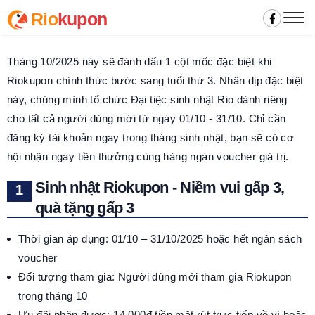
Rio
kupon
Tháng 10/2025 này sẽ đánh dấu 1 cột mốc đặc biệt khi
Riokupon chính thức bước sang tuổi thứ 3. Nhân dịp đặc biệt
này, chúng mình tổ chức Đại tiệc sinh nhật Rio dành riêng
cho tất cả người dùng mới từ ngày 01/10 - 31/10. Chỉ cần
đăng ký tài khoản ngay trong tháng sinh nhật, bạn sẽ có cơ
hội nhận ngay tiền thưởng cùng hàng ngàn voucher giá trị.
Sinh nhật Riokupon - Niềm vui gấp 3,
quà tặng gấp 3
Thời gian áp dụng: 01/10 – 31/10/2025 hoặc hết ngân sách
voucher
Đối tượng tham gia: Người dùng mới tham gia Riokupon
trong tháng 10
Ưu đãi nhận được: 14.000đ tiền mặt rút trực tiếp về ví hoặc