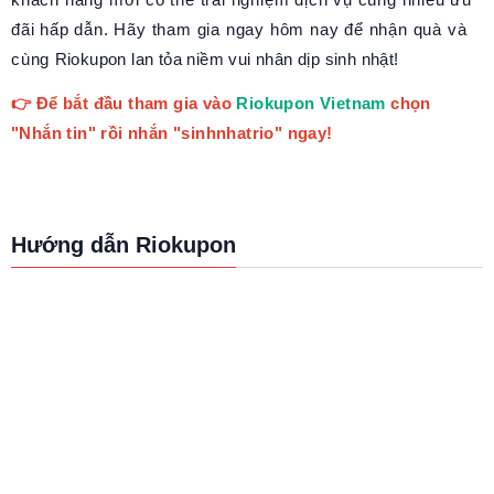
đãi hấp dẫn. Hãy tham gia ngay hôm nay để nhận quà và
cùng Riokupon lan tỏa niềm vui nhân dịp sinh nhật!
👉 Để bắt đầu tham gia vào
Riokupon Vietnam
chọn
"Nhắn tin" rồi nhắn "sinhnhatrio" ngay!
Hướng dẫn Riokupon