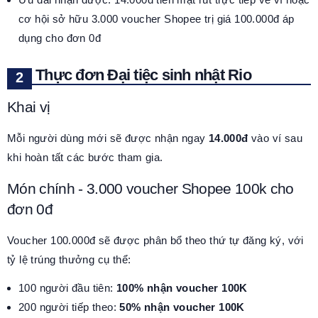
cơ hội sở hữu 3.000 voucher Shopee trị giá 100.000đ áp
dụng cho đơn 0đ
Thực đơn Đại tiệc sinh nhật Rio
Khai vị
Mỗi người dùng mới sẽ được nhận ngay
14.000đ
vào ví sau
khi hoàn tất các bước tham gia.
Món chính - 3.000 voucher Shopee 100k cho
đơn 0đ
Voucher 100.000đ sẽ được phân bổ theo thứ tự đăng ký, với
tỷ lệ trúng thưởng cụ thể:
100 người đầu tiên:
100% nhận voucher 100K
200 người tiếp theo:
50% nhận voucher 100K