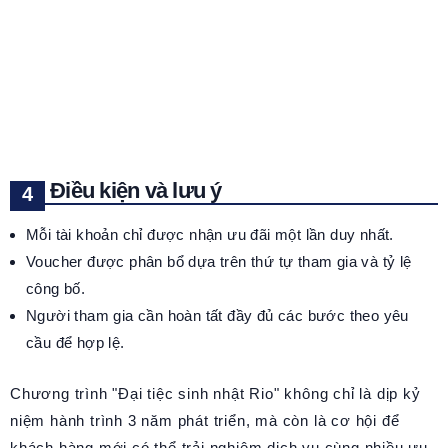
Điều kiện và lưu ý
Mỗi tài khoản chỉ được nhận ưu đãi một lần duy nhất.
Voucher được phân bổ dựa trên thứ tự tham gia và tỷ lệ
công bố.
Người tham gia cần hoàn tất đầy đủ các bước theo yêu
cầu để hợp lệ.
Chương trình "Đại tiệc sinh nhật Rio" không chỉ là dịp kỷ
niệm hành trình 3 năm phát triển, mà còn là cơ hội để
khách hàng mới có thể trải nghiệm dịch vụ cùng nhiều ưu