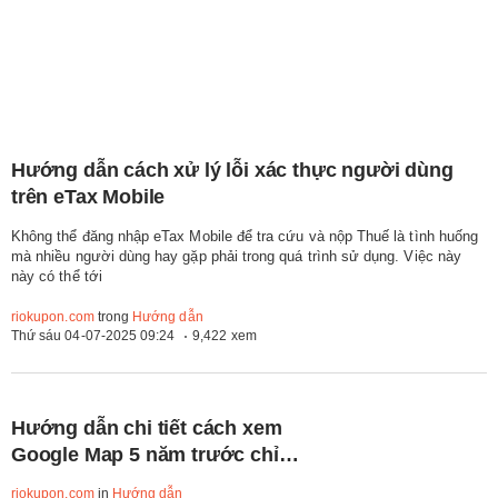
Hướng dẫn cách xử lý lỗi xác thực người dùng
trên eTax Mobile
Không thể đăng nhập eTax Mobile để tra cứu và nộp Thuế là tình huống
mà nhiều người dùng hay gặp phải trong quá trình sử dụng. Việc này
này có thể tới
riokupon.com
trong
Hướng dẫn
Thứ sáu 04-07-2025 09:24
9,422 xem
Hướng dẫn chi tiết cách xem
Google Map 5 năm trước chỉ
với 4 bước đơn giản
riokupon.com
in
Hướng dẫn