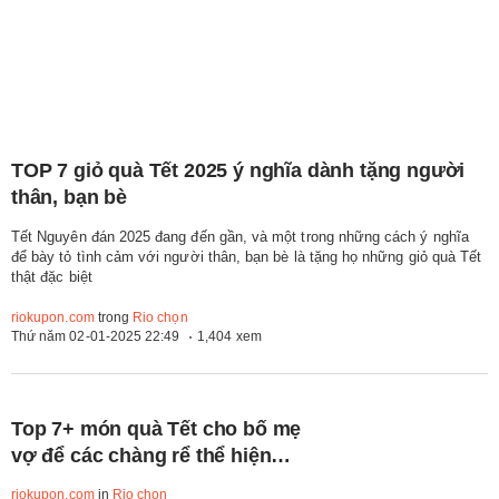
TOP 7 giỏ quà Tết 2025 ý nghĩa dành tặng người
thân, bạn bè
Tết Nguyên đán 2025 đang đến gần, và một trong những cách ý nghĩa
để bày tỏ tình cảm với người thân, bạn bè là tặng họ những giỏ quà Tết
thật đặc biệt
riokupon.com
trong
Rio chọn
Thứ năm 02-01-2025 22:49
1,404 xem
Top 7+ món quà Tết cho bố mẹ
vợ để các chàng rể thể hiện
lòng thành
riokupon.com
in
Rio chọn