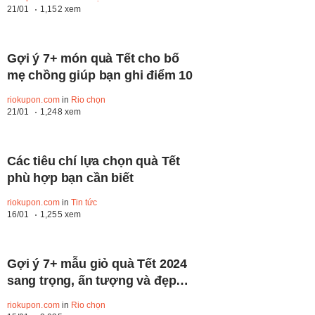
21/01
1,152 xem
Gợi ý 7+ món quà Tết cho bố
mẹ chồng giúp bạn ghi điểm 10
riokupon.com
in
Rio chọn
21/01
1,248 xem
Các tiêu chí lựa chọn quà Tết
phù hợp bạn cần biết
riokupon.com
in
Tin tức
16/01
1,255 xem
Gợi ý 7+ mẫu giỏ quà Tết 2024
sang trọng, ấn tượng và đẹp
mắt
riokupon.com
in
Rio chọn