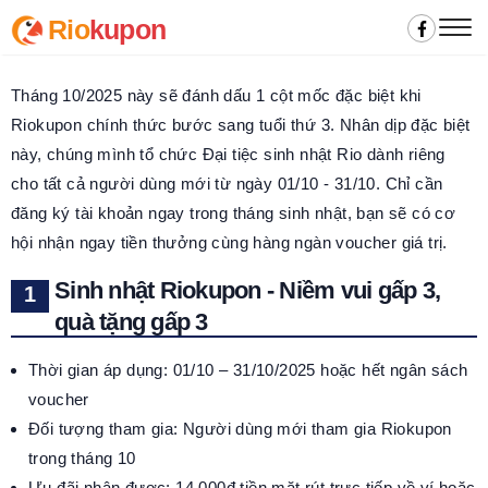
Rio
kupon
Tháng 10/2025 này sẽ đánh dấu 1 cột mốc đặc biệt khi
Riokupon chính thức bước sang tuổi thứ 3. Nhân dịp đặc biệt
này, chúng mình tổ chức Đại tiệc sinh nhật Rio dành riêng
cho tất cả người dùng mới từ ngày 01/10 - 31/10. Chỉ cần
đăng ký tài khoản ngay trong tháng sinh nhật, bạn sẽ có cơ
hội nhận ngay tiền thưởng cùng hàng ngàn voucher giá trị.
Sinh nhật Riokupon - Niềm vui gấp 3,
quà tặng gấp 3
Thời gian áp dụng: 01/10 – 31/10/2025 hoặc hết ngân sách
voucher
Đối tượng tham gia: Người dùng mới tham gia Riokupon
trong tháng 10
Ưu đãi nhận được: 14.000đ tiền mặt rút trực tiếp về ví hoặc