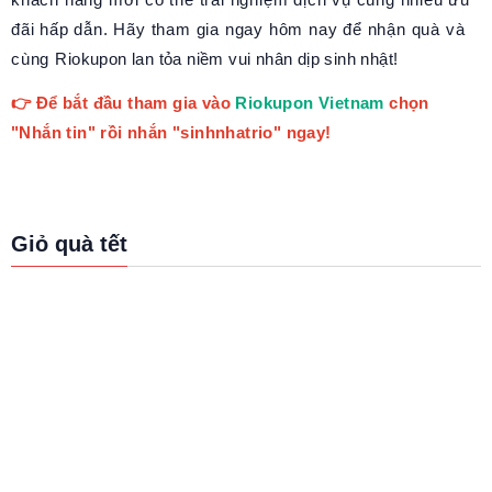
đãi hấp dẫn. Hãy tham gia ngay hôm nay để nhận quà và
cùng Riokupon lan tỏa niềm vui nhân dịp sinh nhật!
👉 Để bắt đầu tham gia vào
Riokupon Vietnam
chọn
"Nhắn tin" rồi nhắn "sinhnhatrio" ngay!
Giỏ quà tết