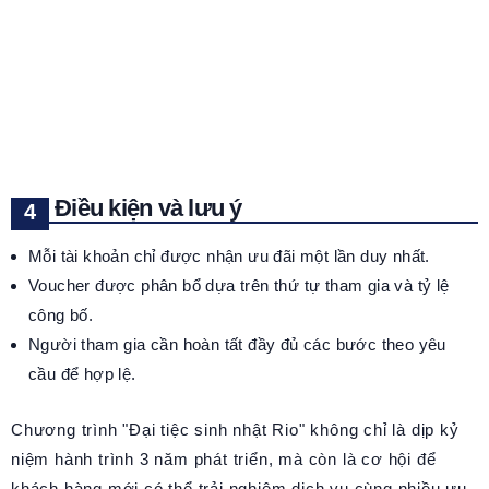
Điều kiện và lưu ý
Mỗi tài khoản chỉ được nhận ưu đãi một lần duy nhất.
Voucher được phân bổ dựa trên thứ tự tham gia và tỷ lệ
công bố.
Người tham gia cần hoàn tất đầy đủ các bước theo yêu
cầu để hợp lệ.
Chương trình "Đại tiệc sinh nhật Rio" không chỉ là dịp kỷ
niệm hành trình 3 năm phát triển, mà còn là cơ hội để
khách hàng mới có thể trải nghiệm dịch vụ cùng nhiều ưu