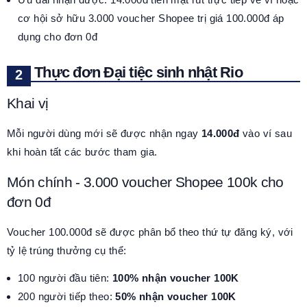
cơ hội sở hữu 3.000 voucher Shopee trị giá 100.000đ áp
dụng cho đơn 0đ
Thực đơn Đại tiệc sinh nhật Rio
Khai vị
Mỗi người dùng mới sẽ được nhận ngay
14.000đ
vào ví sau
khi hoàn tất các bước tham gia.
Món chính - 3.000 voucher Shopee 100k cho
đơn 0đ
Voucher 100.000đ sẽ được phân bổ theo thứ tự đăng ký, với
tỷ lệ trúng thưởng cụ thể:
100 người đầu tiên:
100% nhận voucher 100K
200 người tiếp theo:
50% nhận voucher 100K