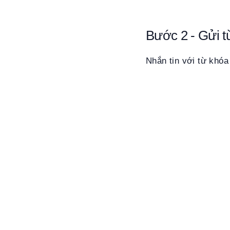
Bước 2 - Gửi t
Nhắn tin với từ khóa