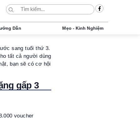
ướng Dẫn
Mẹo - Kinh Nghiệm
ước sang tuổi thứ 3.
cho tất cả người dùng
hật, bạn sẽ có cơ hội
tặng gấp 3
 3.000 voucher