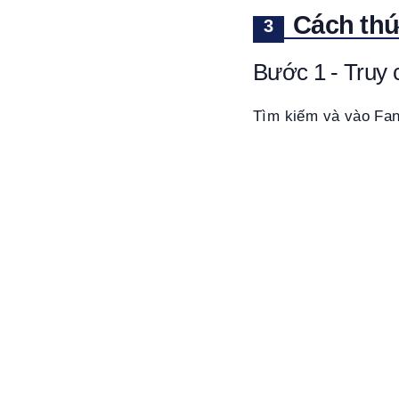
Cách thứ
Bước 1 - Truy 
Tìm kiếm và vào Fan