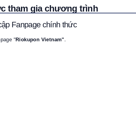
c tham gia chương trình
cập Fanpage chính thức
page "
Riokupon Vietnam"
.