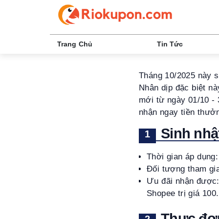
Trang Chủ
Tin Tức
Tháng 10/2025 này s
Nhân dịp đặc biệt nà
mới từ ngày 01/10 - 
nhận ngay tiền thưởn
Sinh nhậ
Thời gian áp dụng
Đối tượng tham gi
Ưu đãi nhận được: 
Shopee trị giá 10
Thực đơn