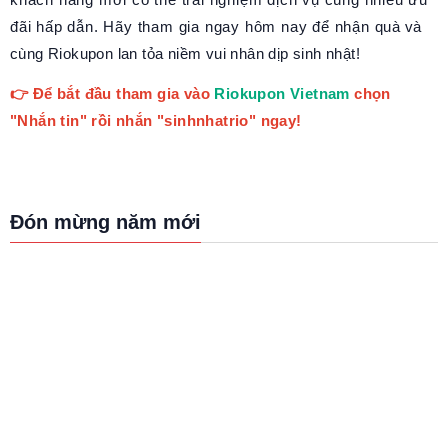
đãi hấp dẫn. Hãy tham gia ngay hôm nay để nhận quà và
cùng Riokupon lan tỏa niềm vui nhân dịp sinh nhật!
👉 Để bắt đầu tham gia vào
Riokupon Vietnam
chọn
"Nhắn tin" rồi nhắn "sinhnhatrio" ngay!
Đón mừng năm mới