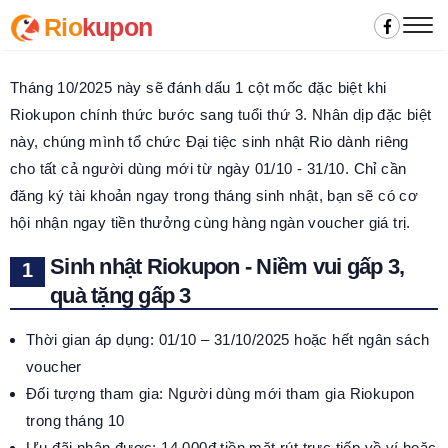
Rio
kupon
Tháng 10/2025 này sẽ đánh dấu 1 cột mốc đặc biệt khi
Riokupon chính thức bước sang tuổi thứ 3. Nhân dịp đặc biệt
này, chúng mình tổ chức Đại tiệc sinh nhật Rio dành riêng
cho tất cả người dùng mới từ ngày 01/10 - 31/10. Chỉ cần
đăng ký tài khoản ngay trong tháng sinh nhật, bạn sẽ có cơ
hội nhận ngay tiền thưởng cùng hàng ngàn voucher giá trị.
Sinh nhật Riokupon - Niềm vui gấp 3,
quà tặng gấp 3
Thời gian áp dụng: 01/10 – 31/10/2025 hoặc hết ngân sách
voucher
Đối tượng tham gia: Người dùng mới tham gia Riokupon
trong tháng 10
Ưu đãi nhận được: 14.000đ tiền mặt rút trực tiếp về ví hoặc