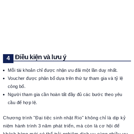
Điều kiện và lưu ý
Mỗi tài khoản chỉ được nhận ưu đãi một lần duy nhất.
Voucher được phân bổ dựa trên thứ tự tham gia và tỷ lệ
công bố.
Người tham gia cần hoàn tất đầy đủ các bước theo yêu
cầu để hợp lệ.
Chương trình "Đại tiệc sinh nhật Rio" không chỉ là dịp kỷ
niệm hành trình 3 năm phát triển, mà còn là cơ hội để
khách hàng mới có thể trải nghiệm dịch vụ cùng nhiều ưu