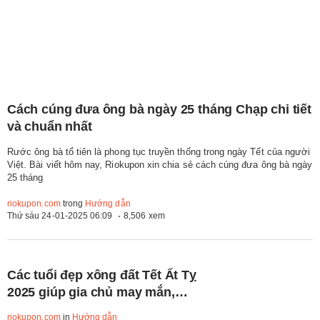
Cách cúng đưa ông bà ngày 25 tháng Chạp chi tiết
và chuẩn nhất
Rước ông bà tổ tiên là phong tục truyền thống trong ngày Tết của người
Việt. Bài viết hôm nay, Riokupon xin chia sẻ cách cúng đưa ông bà ngày
25 tháng
riokupon.com
trong
Hướng dẫn
Thứ sáu 24-01-2025 06:09
8,506 xem
Các tuổi đẹp xông đất Tết Ất Tỵ
2025 giúp gia chủ may mắn,
phát tài
riokupon.com
in
Hướng dẫn