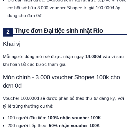
cơ hội sở hữu 3.000 voucher Shopee trị giá 100.000đ áp
dụng cho đơn 0đ
Thực đơn Đại tiệc sinh nhật Rio
Khai vị
Mỗi người dùng mới sẽ được nhận ngay
14.000đ
vào ví sau
khi hoàn tất các bước tham gia.
Món chính - 3.000 voucher Shopee 100k cho
đơn 0đ
Voucher 100.000đ sẽ được phân bổ theo thứ tự đăng ký, với
tỷ lệ trúng thưởng cụ thể:
100 người đầu tiên:
100% nhận voucher 100K
200 người tiếp theo:
50% nhận voucher 100K