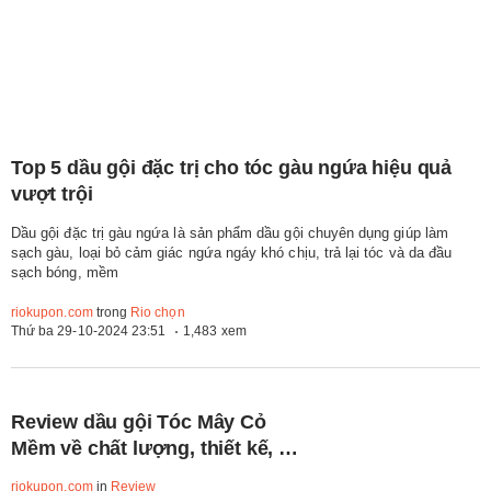
Top 5 dầu gội đặc trị cho tóc gàu ngứa hiệu quả
vượt trội
Dầu gội đặc trị gàu ngứa là sản phẩm dầu gội chuyên dụng giúp làm
sạch gàu, loại bỏ cảm giác ngứa ngáy khó chịu, trả lại tóc và da đầu
sạch bóng, mềm
riokupon.com
trong
Rio chọn
Thứ ba 29-10-2024 23:51
1,483 xem
Review dầu gội Tóc Mây Cỏ
Mềm về chất lượng, thiết kế, giá
cả
riokupon.com
in
Review