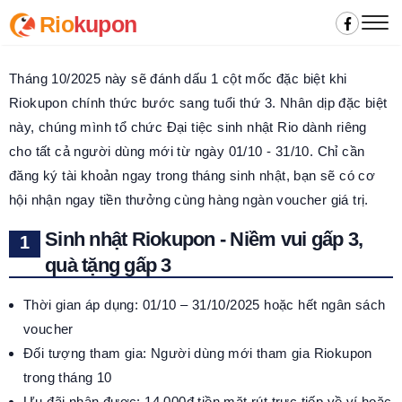
Rio
kupon
Tháng 10/2025 này sẽ đánh dấu 1 cột mốc đặc biệt khi
Riokupon chính thức bước sang tuổi thứ 3. Nhân dịp đặc biệt
này, chúng mình tổ chức Đại tiệc sinh nhật Rio dành riêng
cho tất cả người dùng mới từ ngày 01/10 - 31/10. Chỉ cần
đăng ký tài khoản ngay trong tháng sinh nhật, bạn sẽ có cơ
hội nhận ngay tiền thưởng cùng hàng ngàn voucher giá trị.
Sinh nhật Riokupon - Niềm vui gấp 3,
quà tặng gấp 3
Thời gian áp dụng: 01/10 – 31/10/2025 hoặc hết ngân sách
voucher
Đối tượng tham gia: Người dùng mới tham gia Riokupon
trong tháng 10
Ưu đãi nhận được: 14.000đ tiền mặt rút trực tiếp về ví hoặc