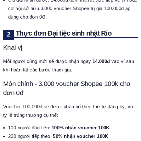
cơ hội sở hữu 3.000 voucher Shopee trị giá 100.000đ áp
dụng cho đơn 0đ
Thực đơn Đại tiệc sinh nhật Rio
Khai vị
Mỗi người dùng mới sẽ được nhận ngay
14.000đ
vào ví sau
khi hoàn tất các bước tham gia.
Món chính - 3.000 voucher Shopee 100k cho
đơn 0đ
Voucher 100.000đ sẽ được phân bổ theo thứ tự đăng ký, với
tỷ lệ trúng thưởng cụ thể:
100 người đầu tiên:
100% nhận voucher 100K
200 người tiếp theo:
50% nhận voucher 100K