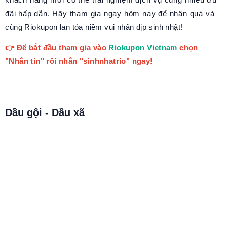
đãi hấp dẫn. Hãy tham gia ngay hôm nay để nhận quà và
cùng Riokupon lan tỏa niềm vui nhân dịp sinh nhật!
👉 Để bắt đầu tham gia vào
Riokupon Vietnam
chọn
"Nhắn tin" rồi nhắn "sinhnhatrio" ngay!
Dầu gội - Dầu xã