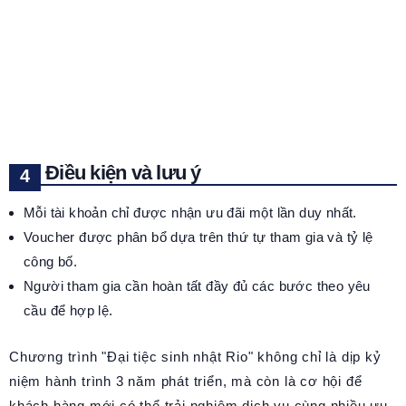
Điều kiện và lưu ý
Mỗi tài khoản chỉ được nhận ưu đãi một lần duy nhất.
Voucher được phân bổ dựa trên thứ tự tham gia và tỷ lệ
công bố.
Người tham gia cần hoàn tất đầy đủ các bước theo yêu
cầu để hợp lệ.
Chương trình "Đại tiệc sinh nhật Rio" không chỉ là dịp kỷ
niệm hành trình 3 năm phát triển, mà còn là cơ hội để
khách hàng mới có thể trải nghiệm dịch vụ cùng nhiều ưu