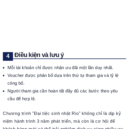
Điều kiện và lưu ý
Mỗi tài khoản chỉ được nhận ưu đãi một lần duy nhất.
Voucher được phân bổ dựa trên thứ tự tham gia và tỷ lệ
công bố.
Người tham gia cần hoàn tất đầy đủ các bước theo yêu
cầu để hợp lệ.
Chương trình "Đại tiệc sinh nhật Rio" không chỉ là dịp kỷ
niệm hành trình 3 năm phát triển, mà còn là cơ hội để
khách hàng mới có thể trải nghiệm dịch vụ cùng nhiều ưu