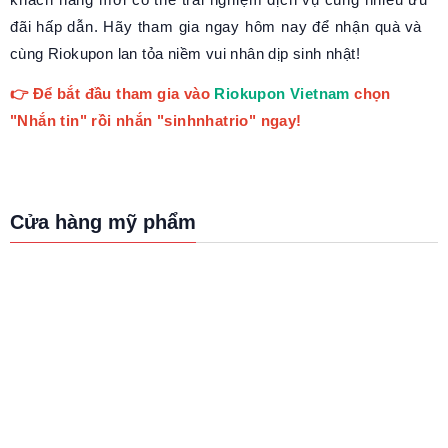
đãi hấp dẫn. Hãy tham gia ngay hôm nay để nhận quà và
cùng Riokupon lan tỏa niềm vui nhân dịp sinh nhật!
👉 Để bắt đầu tham gia vào
Riokupon Vietnam
chọn
"Nhắn tin" rồi nhắn "sinhnhatrio" ngay!
Cửa hàng mỹ phẩm