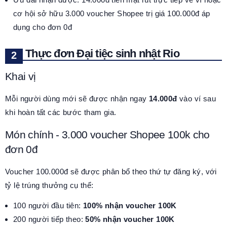
cơ hội sở hữu 3.000 voucher Shopee trị giá 100.000đ áp
dụng cho đơn 0đ
Thực đơn Đại tiệc sinh nhật Rio
Khai vị
Mỗi người dùng mới sẽ được nhận ngay
14.000đ
vào ví sau
khi hoàn tất các bước tham gia.
Món chính - 3.000 voucher Shopee 100k cho
đơn 0đ
Voucher 100.000đ sẽ được phân bổ theo thứ tự đăng ký, với
tỷ lệ trúng thưởng cụ thể:
100 người đầu tiên:
100% nhận voucher 100K
200 người tiếp theo:
50% nhận voucher 100K