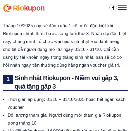
Rio
kupon
Tháng 10/2025 này sẽ đánh dấu 1 cột mốc đặc biệt khi
Riokupon chính thức bước sang tuổi thứ 3. Nhân dịp đặc biệt
này, chúng mình tổ chức Đại tiệc sinh nhật Rio dành riêng
cho tất cả người dùng mới từ ngày 01/10 - 31/10. Chỉ cần
đăng ký tài khoản ngay trong tháng sinh nhật, bạn sẽ có cơ
hội nhận ngay tiền thưởng cùng hàng ngàn voucher giá trị.
Sinh nhật Riokupon - Niềm vui gấp 3,
quà tặng gấp 3
Thời gian áp dụng: 01/10 – 31/10/2025 hoặc hết ngân sách
voucher
Đối tượng tham gia: Người dùng mới tham gia Riokupon
trong tháng 10
Ưu đãi nhận được: 14.000đ tiền mặt rút trực tiếp về ví hoặc