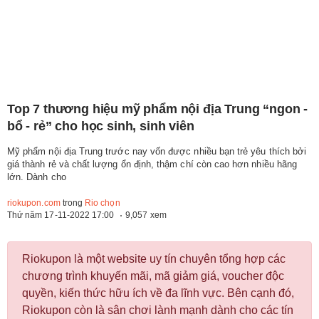
Top 7 thương hiệu mỹ phẩm nội địa Trung “ngon -
bổ - rẻ” cho học sinh, sinh viên
Mỹ phẩm nội địa Trung trước nay vốn được nhiều bạn trẻ yêu thích bởi
giá thành rẻ và chất lượng ổn định, thậm chí còn cao hơn nhiều hãng
lớn. Dành cho
riokupon.com
trong
Rio chọn
Thứ năm 17-11-2022 17:00
9,057 xem
Riokupon là một website uy tín chuyên tổng hợp các
chương trình khuyến mãi, mã giảm giá, voucher độc
quyền, kiến thức hữu ích về đa lĩnh vực. Bên cạnh đó,
Riokupon còn là sân chơi lành mạnh dành cho các tín