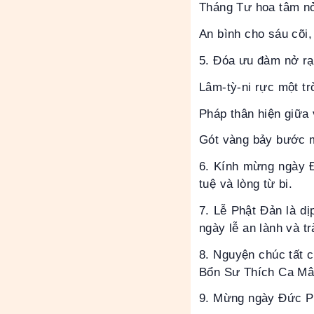
Tháng Tư hoa tâm nở
An bình cho sáu cõi, 
5. Đóa ưu đàm nở rạ
Lâm-tỳ-ni rực một t
Pháp thân hiện giữa
Gót vàng bảy bước 
6. Kính mừng ngày Đ
tuệ và lòng từ bi.
7. Lễ Phật Đản là d
ngày lễ an lành và t
8. Nguyện chúc tất 
Bổn Sư Thích Ca Mâ
9. Mừng ngày Đức Phậ