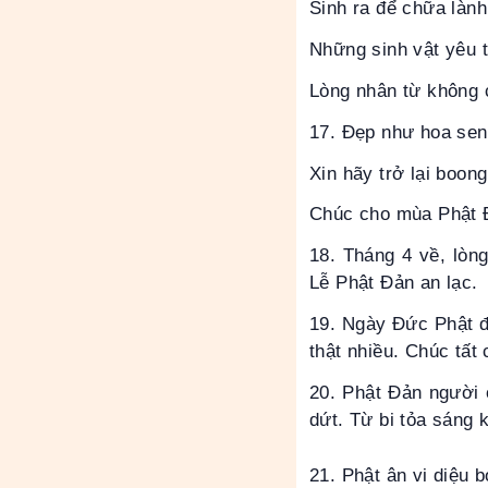
Sinh ra để chữa lành
Những sinh vật yêu
Lòng nhân từ không c
17. Đẹp như hoa sen
Xin hãy trở lại boon
Chúc cho mùa Phật Đ
18. Tháng 4 về, lòn
Lễ Phật Đản an lạc.
19. Ngày Đức Phật đ
thật nhiều. Chúc tất
20. Phật Đản người 
dứt. Từ bi tỏa sáng 
21. Phật ân vi diệu 