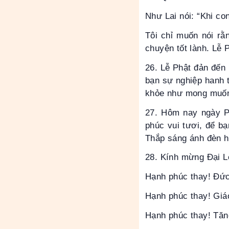
Như Lai nói: “Khi co
Tôi chỉ muốn nói rằ
chuyện tốt lành. Lễ 
26. Lễ Phật đản đến 
bạn sự nghiệp hanh t
khỏe như mong muốn. 
27. Hôm nay ngày Ph
phúc vui tươi, để bạ
Thắp sáng ánh đèn h
28. Kính mừng Đại L
Hạnh phúc thay! Đứ
Hạnh phúc thay! Giá
Hạnh phúc thay! Tăn