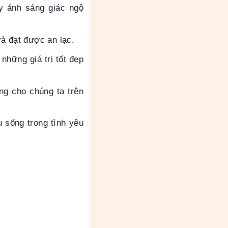
y ánh sáng giác ngộ
à đạt được an lạc.
những giá trị tốt đẹp
g cho chúng ta trên
 sống trong tình yêu