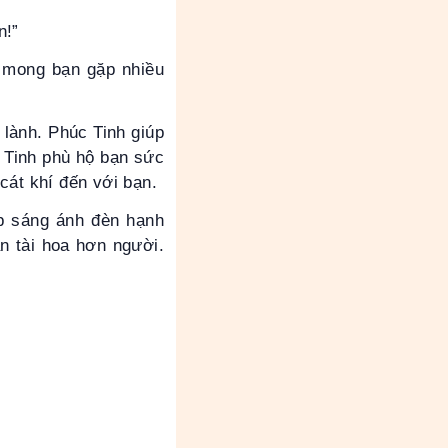
n!”
u mong bạn gặp nhiều
 lành. Phúc Tinh giúp
ọ Tinh phù hộ bạn sức
cát khí đến với bạn.
ắp sáng ánh đèn hạnh
ạn tài hoa hơn người.