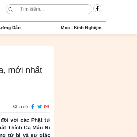
ướng Dẫn
Mẹo - Kinh Nghiệm
, mới nhất
Chia sẻ:
 đối với các Phật tử
Phật Thích Ca Mâu Ni
ng từ bi và sự giác