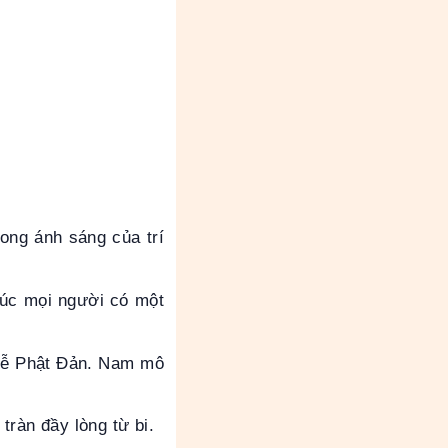
ong ánh sáng của trí
húc mọi người có một
 Lễ Phật Đản. Nam mô
tràn đầy lòng từ bi.