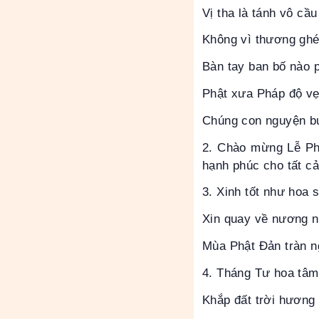
Vị tha là tánh vô cầu
Không vì thương ghé
Bàn tay ban bố nào p
Phật xưa Pháp độ vẹ
Chúng con nguyện b
2. Chào mừng Lễ Phậ
hạnh phúc cho tất cả
3. Xinh tốt như hoa 
Xin quay về nương n
Mùa Phật Đản tràn n
4. Tháng Tư hoa tâm
Khắp đất trời hương 