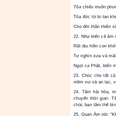
Tỏa chiếu muôn phư
Tỏa đức từ bi tan kh
Cho đời thân thiện 
22. Như biển cả âm 
Rất dịu hiền con khở
Tự nghìn xưa và mãi
Ngợi ca Phật, biển 
23. Chúc cho tất cả
niềm vui và an lạc,
24. Tâm hài hòa, m
chuyển thời gian. T
chúc bạn tâm thế bìn
25. Quan Âm nói: “Kh