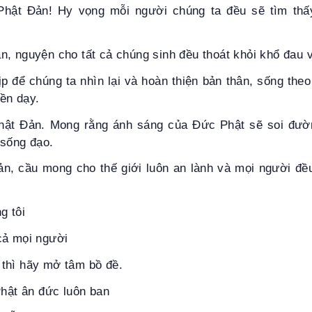
hật Đản! Hy vọng mỗi người chúng ta đều sẽ tìm thấ
, nguyện cho tất cả chúng sinh đều thoát khỏi khổ đau v
ịp để chúng ta nhìn lại và hoàn thiện bản thân, sống theo 
ền dạy.
hật Đản. Mong rằng ánh sáng của Đức Phật sẽ soi đườn
 sống đạo.
n, cầu mong cho thế giới luôn an lành và mọi người đều
g tôi
cả mọi người
thì hãy mở tâm bồ đề.
Phật ân đức luôn ban