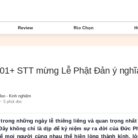
Review
Rio Chọn
H
01+ STT mừng Lễ Phật Đản ý nghĩa
ẹo - Kinh nghiệm
5 phút đọc
trong những ngày lễ thiêng liêng và quan trọng nhất
 Đây không chỉ là dịp để kỷ niệm sự ra đời của Đức 
ể mọi người cùng nhau thể hiện lòng thành kính, lò