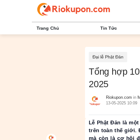
Trang Chủ
Tin Tức
Đại lễ Phật Đản
Tổng hợp 10
2025
Riokupon.com
in
M
13-05-2025 10:09
Lễ Phật Đản là một 
trên toàn thế giới.
mà còn là cơ hội đ