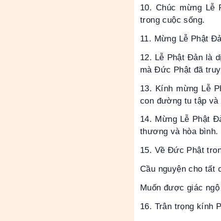
10. Chúc mừng Lễ P
trong cuộc sống.
11. Mừng Lễ Phật Đản
12. Lễ Phật Đản là d
mà Đức Phật đã truy
13. Kính mừng Lễ P
con đường tu tập và
14. Mừng Lễ Phật Đả
thương và hòa bình.
15. Về Đức Phật tron
Cầu nguyện cho tất 
Muốn được giác ngộ 
16. Trân trọng kính 