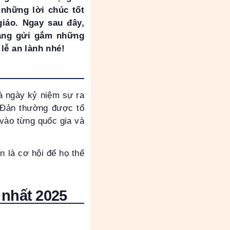
 những lời chúc tốt
giáo. Ngay sau đây,
àng gửi gắm những
lễ an lành nhé!
là ngày kỷ niệm sự ra
t Đản thường được tổ
vào từng quốc gia và
n là cơ hội để họ thể
 nhất 2025