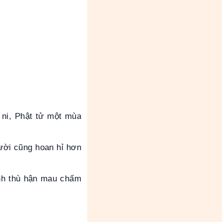
 ni, Phật tử một mùa
ười cũng hoan hỉ hơn
anh thù hận mau chấm