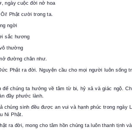
, ngày cuộc đời nở hoa
Ôi! Phật cười trong ta.
ng ngời
rời sắc hương
 vô thường
mở đường chân như.
ức Phật ra đời. Nguyện cầu cho mọi người luôn sống tr
ịp để chúng ta hướng về tâm từ bi, hỷ xả và giác ngộ. C
ràn đầy phước lành.
cả chúng sinh đều được an vui và hạnh phúc trong ngày
u Ni Phật.
t ra đời, mong cho tâm hồn chúng ta luôn thanh tịnh và 