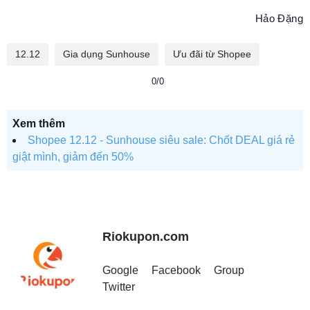
Hảo Đặng
12.12
Gia dụng Sunhouse
Ưu đãi từ Shopee
0/0
Xem thêm
Shopee 12.12 - Sunhouse siêu sale: Chốt DEAL giá rẻ
giật mình, giảm đến 50%
Riokupon.com
Google
Facebook
Group
Twitter