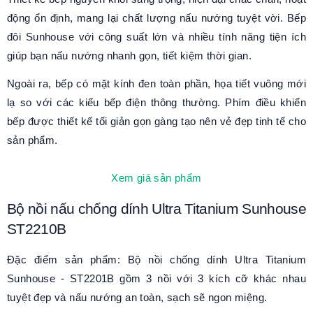
động ổn định, mang lại chất lượng nấu nướng tuyệt vời. Bếp
đôi Sunhouse với công suất lớn và nhiều tính năng tiện ích
giúp bạn nấu nướng nhanh gọn, tiết kiệm thời gian.
Ngoài ra, bếp có mặt kính đen toàn phần, họa tiết vuông mới
lạ so với các kiểu bếp điện thông thường. Phím điều khiển
bếp được thiết kế tối giản gọn gàng tạo nên vẻ đẹp tinh tế cho
sản phẩm.
Xem giá sản phẩm
Bộ nồi nấu chống dính Ultra Titanium Sunhouse
ST2210B
Đặc điểm sản phẩm: Bộ nồi chống dính Ultra Titanium
Sunhouse - ST2201B gồm 3 nồi với 3 kích cỡ khác nhau
tuyệt đẹp và nấu nướng an toàn, sạch sẽ ngon miệng.