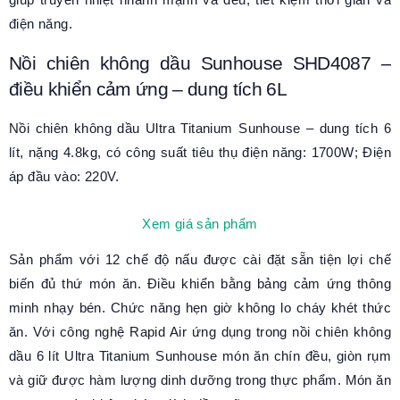
điện năng.
Nồi chiên không dầu Sunhouse SHD4087 –
điều khiển cảm ứng – dung tích 6L
Nồi chiên không dầu Ultra Titanium Sunhouse – dung tích 6
lít, nặng 4.8kg, có công suất tiêu thụ điện năng: 1700W; Điện
áp đầu vào: 220V.
Xem giá sản phẩm
Sản phẩm với 12 chế độ nấu được cài đặt sẵn tiện lợi chế
biến đủ thứ món ăn. Điều khiển bằng bảng cảm ứng thông
minh nhạy bén. Chức năng hẹn giờ không lo cháy khét thức
ăn. Với công nghệ Rapid Air ứng dụng trong nồi chiên không
dầu 6 lít Ultra Titanium Sunhouse món ăn chín đều, giòn rụm
và giữ được hàm lượng dinh dưỡng trong thực phẩm. Món ăn