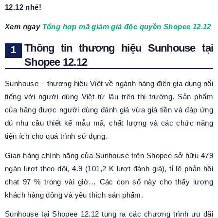
12.12 nhé!
Xem ngay
Tổng hợp mã giảm giá độc quyền Shopee 12.12
Thông tin thương hiệu Sunhouse tại
Shopee 12.12
Sunhouse – thương hiệu Việt về ngành hàng điện gia dụng nổi
tiếng với người dùng Việt từ lâu trên thị trường. Sản phẩm
của hãng được người dùng đánh giá vừa giá tiền và đáp ứng
đủ nhu cầu thiết kế mẫu mã, chất lượng và các chức năng
tiện ích cho quá trình sử dụng.
Gian hàng chính hãng của Sunhouse trên Shopee sở hữu 479
ngàn lượt theo dõi, 4.9 (101,2 K lượt đánh giá), tỉ lệ phản hồi
chat 97 % trong vài giờ… Các con số này cho thấy lượng
khách hàng đông và yêu thích sản phẩm.
Sunhouse tại Shopee 12.12 tung ra các chương trình ưu đãi