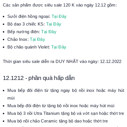
Các sản phẩm được siêu sale 120 K vào ngày 12.12 gồm:
Sưởi điện hồng ngoại:
Tại Đây
Bộ dao 3 chiếc KS:
Tại Đây
Bếp nướng điện:
Tại Đây
Chảo Inox:
Tại Đây
Bộ chảo quánh Violet:
Tại Đây
Thời gian siêu sale diễn ra DUY NHẤT vào ngày: 12.12.2022
12.1212 - phần quà hấp dẫn
Mua bếp đôi điện từ tặng ngay bộ nồi inox hoặc máy hút
mùi
Mua bếp đôi điện từ tặng bộ nồi inox hoặc máy hút mùi
Mua bộ 3 nồi Utra Titanium tặng bộ vá vớt sạn hoặc thớt tre
Mua bộ nồi chảo Ceramic tặng bộ dao hoặc thớt tre