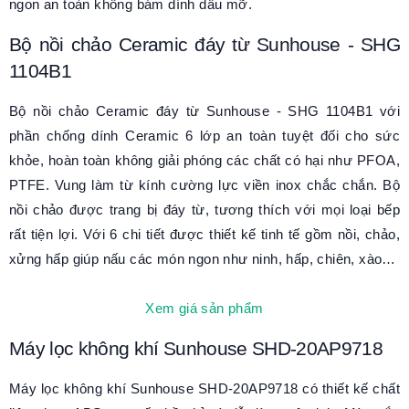
ngon an toàn không bám dính dầu mỡ.
Bộ nồi chảo Ceramic đáy từ Sunhouse - SHG
1104B1
Bộ nồi chảo Ceramic đáy từ Sunhouse - SHG 1104B1 với
phần chống dính Ceramic 6 lớp an toàn tuyệt đối cho sức
khỏe, hoàn toàn không giải phóng các chất có hại như PFOA,
PTFE. Vung làm từ kính cường lực viền inox chắc chắn. Bộ
nồi chảo được trang bị đáy từ, tương thích với mọi loại bếp
rất tiện lợi. Với 6 chi tiết được thiết kế tinh tế gồm nồi, chảo,
xửng hấp giúp nấu các món ngon như ninh, hấp, chiên, xào…
Xem giá sản phẩm
Máy lọc không khí Sunhouse SHD-20AP9718
Máy lọc không khí Sunhouse SHD-20AP9718 có thiết kế chất