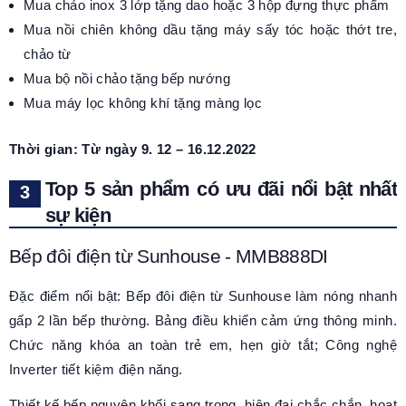
Mua chảo inox 3 lớp tặng dao hoặc 3 hộp đựng thực phẩm
Mua nồi chiên không dầu tặng máy sấy tóc hoặc thớt tre,
chảo từ
Mua bộ nồi chảo tặng bếp nướng
Mua máy lọc không khí tặng màng lọc
Thời gian: Từ ngày 9. 12 – 16.12.2022
Top 5 sản phẩm có ưu đãi nổi bật nhất
sự kiện
Bếp đôi điện từ Sunhouse - MMB888DI
Đặc điểm nổi bật: Bếp đôi điện từ Sunhouse làm nóng nhanh
gấp 2 lần bếp thường. Bảng điều khiển cảm ứng thông minh.
Chức năng khóa an toàn trẻ em, hẹn giờ tắt; Công nghệ
Inverter tiết kiệm điện năng.
Thiết kế bếp nguyên khối sang trọng, hiện đại chắc chắn, hoạt