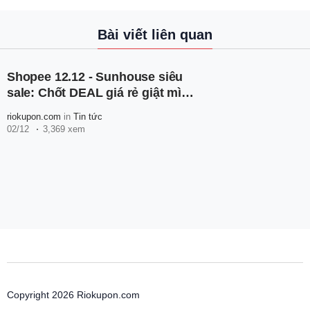
Bài viết liên quan
Shopee 12.12 - Sunhouse siêu
sale: Chốt DEAL giá rẻ giật mình,
giảm đến 50%
riokupon.com
in
Tin tức
02/12
3,369 xem
Copyright 2026 Riokupon.com