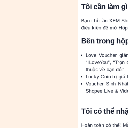
Tôi cần làm 
Bạn chỉ cần XEM Shop
điều kiện để mở Hộp
Bên trong hộ
Love Voucher giả
“ILoveYou”, “Trọn 
thuộc về bạn đó!”
Lucky Coin trị giá 
Voucher Sinh Nhậ
Shopee Live & Vid
Tôi có thể nh
Hoàn toàn có thể! M