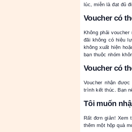
lúc, miễn là đạt đủ đ
Voucher có t
Không phải voucher 
đãi không có hiệu l
không xuất hiện hoặ
bạn thuộc nhóm khôn
Voucher có t
Voucher nhận được 
trình kết thúc. Bạn 
Tôi muốn nhận
Rất đơn giản! Xem t
thêm một hộp quà mớ