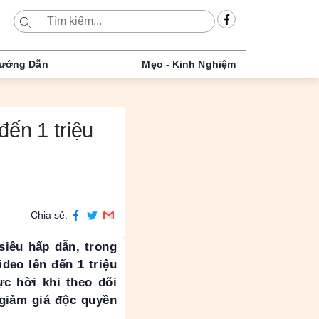
ướng Dẫn
Mẹo - Kinh Nghiệm
đến 1 triệu
Chia sẻ:
siêu hấp dẫn, trong
deo lên đến 1 triệu
ực hời khi theo dõi
giảm giá độc quyền