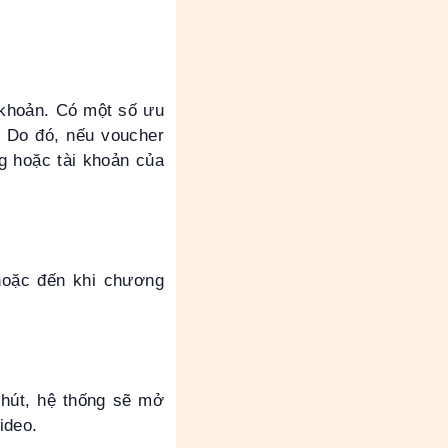
 khoản. Có một số ưu
. Do đó, nếu voucher
g hoặc tài khoản của
hoặc đến khi chương
phút, hệ thống sẽ mở
ideo.