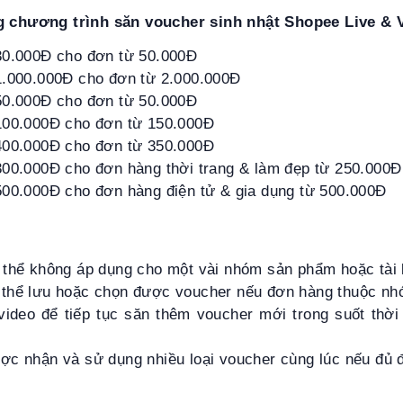
ng chương trình
săn voucher sinh nhật Shopee Live & 
30.000Đ cho đơn từ 50.000Đ
1.000.000Đ cho đơn từ 2.000.000Đ
50.000Đ cho đơn từ 50.000Đ
100.000Đ cho đơn từ 150.000Đ
400.000Đ cho đơn từ 350.000Đ
300.000Đ cho đơn hàng thời trang & làm đẹp từ 250.000Đ
500.000Đ cho đơn hàng điện tử & gia dụng từ 500.000Đ
 thể không áp dụng cho một vài nhóm sản phẩm hoặc tài 
thể lưu hoặc chọn được voucher nếu đơn hàng thuộc nh
ideo để tiếp tục săn thêm voucher mới trong suốt thời
c nhận và sử dụng nhiều loại voucher cùng lúc nếu đủ đ