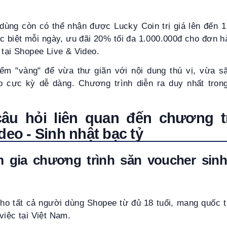
dùng còn có thể nhận được Lucky Coin trị giá lên đến 1 
c biệt mỗi ngày, ưu đãi 20% tối đa 1.000.000đ cho đơn 
 tại Shopee Live & Video.
iểm "vàng" để vừa thư giãn với nội dung thú vị, vừa s
 cực kỳ dễ dàng. Chương trình diễn ra duy nhất tron
âu hỏi liên quan đến chương t
deo - Sinh nhật bạc tỷ
m gia chương trình
săn voucher sin
ho tất cả người dùng Shopee từ đủ 18 tuổi, mang quốc t
việc tại Việt Nam.