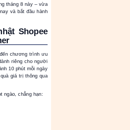
ng tháng 8 này – vừa
 nay và bắt đầu hành
nhật Shopee
her
 đến chương trình ưu
dành riêng cho người
dành 10 phút mỗi ngày
uà giá trị thông qua
ọt ngào, chẳng hạn: