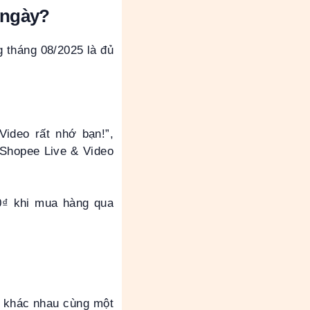
 ngày?
g tháng 08/2025 là đủ
ideo rất nhớ bạn!”,
m Shopee Live & Video
0₫ khi mua hàng qua
r khác nhau cùng một