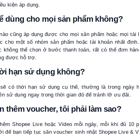
iều kiện áp dụng.
hể dùng cho mọi sản phẩm không?
nào cũng áp dụng được cho mọi sản phẩm hoặc mọi tài
ực cho một số nhóm sản phẩm hoặc tài khoản nhất định
c không thể chọn ở bước thanh toán, rất có thể đơn hàn
g được hỗ trợ.
hời hạn sử dụng không?
sẽ có thời hạn sử dụng cụ thể, thường là trong ngày 
nên sử dụng ngay trong thời gian đó để tránh lỡ ưu đãi.
 thêm voucher, tôi phải làm sao?
hêm Shopee Live hoặc Video mỗi ngày, mỗi khi đủ 10 
i để bạn tiếp tục săn voucher sinh nhật Shopee Live & V