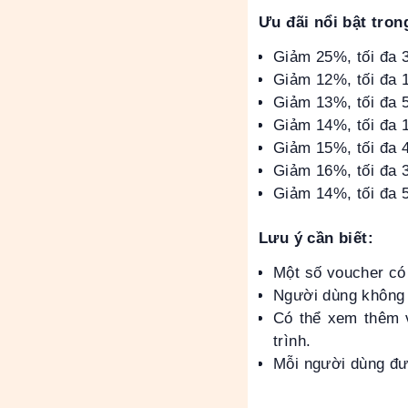
Ưu đãi nổi bật tro
Giảm 25%, tối đa 
Giảm 12%, tối đa 
Giảm 13%, tối đa 
Giảm 14%, tối đa 
Giảm 15%, tối đa 
Giảm 16%, tối đa 
Giảm 14%, tối đa 
Lưu ý cần biết:
Một số voucher có
Người dùng không 
Có thể xem thêm v
trình.
Mỗi người dùng đượ