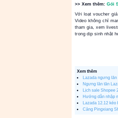
>> Xem thêm:
Gói 
Với loạt voucher giá
Video không chỉ man
tham gia, xem lives
trong dịp sinh nhật 
Xem thêm
Lazada ngưng lăn 
Ngưng lăn tăn Laz
Lịch sale Shopee 2
Hướng dẫn nhập m
Lazada 12.12 kéo 
Cảng Pingxiang S