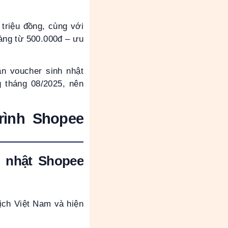
triệu đồng, cùng với
hàng từ 500.000đ – ưu
ăn voucher sinh nhật
g tháng 08/2025, nên
rình Shopee
h nhật Shopee
ịch Việt Nam và hiện