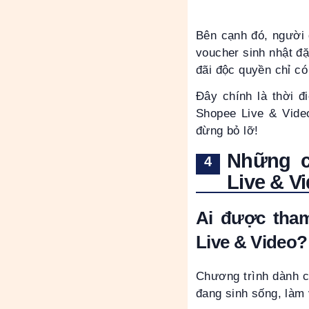
Bên cạnh đó, người 
voucher sinh nhật đặ
đãi độc quyền chỉ có
Đây chính là thời đ
Shopee Live & Video
đừng bỏ lỡ!
Những c
Live & Vi
Ai được tha
Live & Video
?
Chương trình dành c
đang sinh sống, làm 