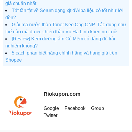
giả chuẩn nhất
Tất tần tật về Serum dạng xịt d'Alba liệu có tốt như lời
đồn?
Giải mã nước thần Toner Keo Ong CNP. Tác dụng như
thế nào mà được chiến thần Võ Hà Linh khen nức nở
[Review] Kem dưỡng ẩm Cỏ Mềm có đáng để trải
nghiệm không?
5 cách phân biệt hàng chính hãng và hàng giả trên
Shopee
Riokupon.com
Google
Facebook
Group
Twitter