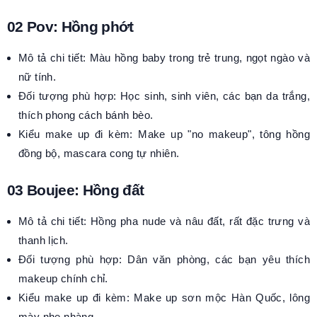
02 Pov: Hồng phớt
Mô tả chi tiết: Màu hồng baby trong trẻ trung, ngọt ngào và
nữ tính.
Đối tượng phù hợp: Học sinh, sinh viên, các bạn da trắng,
thích phong cách bánh bèo.
Kiểu make up đi kèm: Make up "no makeup", tông hồng
đồng bộ, mascara cong tự nhiên.
03 Boujee: Hồng đất
Mô tả chi tiết: Hồng pha nude và nâu đất, rất đặc trưng và
thanh lịch.
Đối tượng phù hợp: Dân văn phòng, các bạn yêu thích
makeup chính chỉ.
Kiểu make up đi kèm: Make up sơn mộc Hàn Quốc, lông
mày nhẹ nhàng.