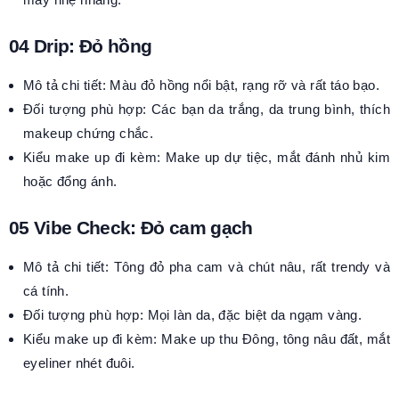
04 Drip: Đỏ hồng
Mô tả chi tiết: Màu đỏ hồng nổi bật, rạng rỡ và rất táo bạo.
Đối tượng phù hợp: Các bạn da trắng, da trung bình, thích
makeup chứng chắc.
Kiểu make up đi kèm: Make up dự tiệc, mắt đánh nhủ kim
hoặc đổng ánh.
05 Vibe Check: Đỏ cam gạch
Mô tả chi tiết: Tông đỏ pha cam và chút nâu, rất trendy và
cá tính.
Đối tượng phù hợp: Mọi làn da, đặc biệt da ngạm vàng.
Kiểu make up đi kèm: Make up thu Đông, tông nâu đất, mắt
eyeliner nhét đuôi.