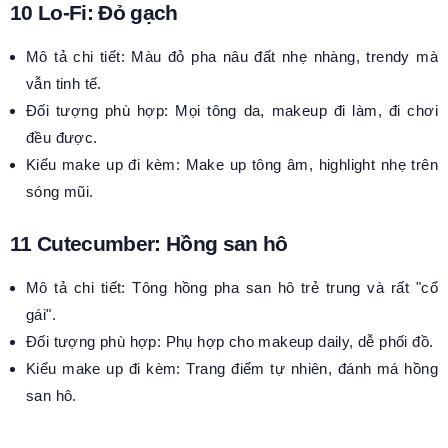
10 Lo-Fi: Đỏ gạch
Mô tả chi tiết: Màu đỏ pha nâu đất nhẹ nhàng, trendy mà
vẫn tinh tế.
Đối tượng phù hợp: Mọi tông da, makeup đi làm, đi chơi
đều được.
Kiểu make up đi kèm: Make up tông âm, highlight nhẹ trên
sóng mũi.
11 Cutecumber: Hồng san hô
Mô tả chi tiết: Tông hồng pha san hô trẻ trung và rất "cổ
gái".
Đối tượng phù hợp: Phụ hợp cho makeup daily, dễ phối đồ.
Kiểu make up đi kèm: Trang điểm tự nhiên, đánh má hồng
san hô.