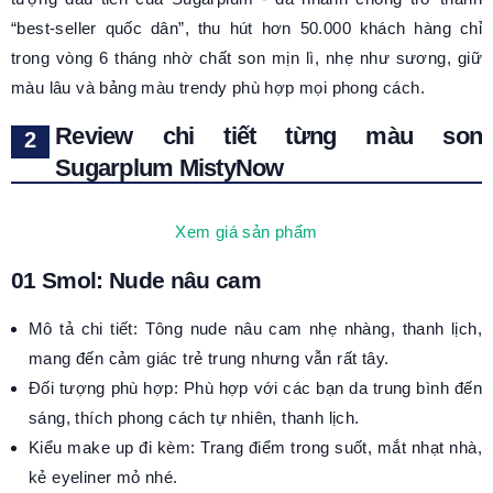
“best‑seller quốc dân”, thu hút hơn 50.000 khách hàng chỉ
trong vòng 6 tháng nhờ chất son mịn lì, nhẹ như sương, giữ
màu lâu và bảng màu trendy phù hợp mọi phong cách.
Review chi tiết từng màu son
Sugarplum MistyNow
Xem giá sản phẩm
01 Smol: Nude nâu cam
Mô tả chi tiết: Tông nude nâu cam nhẹ nhàng, thanh lịch,
mang đến cảm giác trẻ trung nhưng vẫn rất tây.
Đối tượng phù hợp: Phù hợp với các bạn da trung bình đến
sáng, thích phong cách tự nhiên, thanh lịch.
Kiểu make up đi kèm: Trang điểm trong suốt, mắt nhạt nhà,
kẻ eyeliner mỏ nhé.