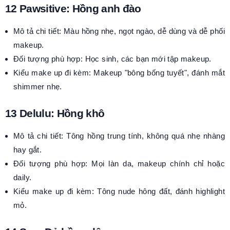
12 Pawsitive: Hồng anh đào
Mô tả chi tiết: Màu hồng nhẹ, ngọt ngào, dễ dùng và dễ phối
makeup.
Đối tượng phù hợp: Học sinh, các bạn mới tập makeup.
Kiểu make up đi kèm: Makeup "bông bống tuyết", đánh mắt
shimmer nhẹ.
13 Delulu: Hồng khô
Mô tả chi tiết: Tông hồng trung tính, không quá nhẹ nhàng
hay gắt.
Đối tượng phù hợp: Mọi làn da, makeup chính chỉ hoặc
daily.
Kiểu make up đi kèm: Tông nude hông đất, đánh highlight
mỏ.