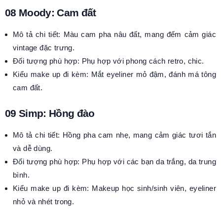
08 Moody: Cam đất
Mô tả chi tiết: Màu cam pha nâu đất, mang đếm cảm giác
vintage đặc trưng.
Đối tượng phù hợp: Phụ hợp với phong cách retro, chic.
Kiểu make up đi kèm: Mắt eyeliner mỏ đậm, đánh má tông
cam đất.
09 Simp: Hồng đào
Mô tả chi tiết: Hồng pha cam nhẹ, mang cảm giác tươi tắn
và dễ dùng.
Đối tượng phù hợp: Phụ hợp với các bạn da trắng, da trung
bình.
Kiểu make up đi kèm: Makeup học sinh/sinh viên, eyeliner
nhỏ và nhét trong.