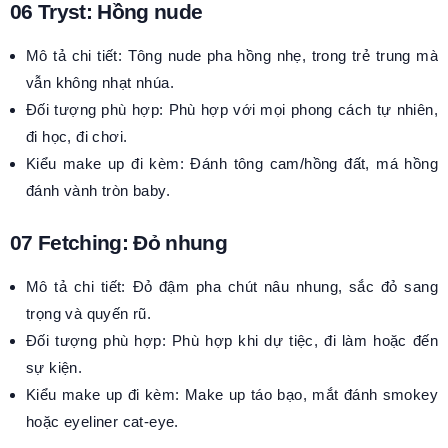
06 Tryst: Hồng nude
Mô tả chi tiết: Tông nude pha hồng nhẹ, trong trẻ trung mà
vẫn không nhạt nhúa.
Đối tượng phù hợp: Phù hợp với mọi phong cách tự nhiên,
đi học, đi chơi.
Kiểu make up đi kèm: Đánh tông cam/hồng đất, má hồng
đánh vành tròn baby.
07 Fetching: Đỏ nhung
Mô tả chi tiết: Đỏ đậm pha chút nâu nhung, sắc đỏ sang
trọng và quyến rũ.
Đối tượng phù hợp: Phù hợp khi dự tiệc, đi làm hoặc đến
sự kiện.
Kiểu make up đi kèm: Make up táo bạo, mắt đánh smokey
hoặc eyeliner cat-eye.