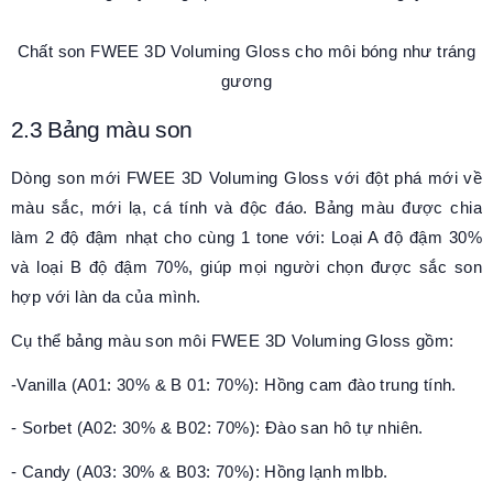
Chất son FWEE 3D Voluming Gloss cho môi bóng như tráng
gương
2.3 Bảng màu son
Dòng son mới FWEE 3D Voluming Gloss với đột phá mới về
màu sắc, mới lạ, cá tính và độc đáo. Bảng màu được chia
làm 2 độ đậm nhạt cho cùng 1 tone với: Loại A độ đậm 30%
và loại B độ đậm 70%, giúp mọi người chọn được sắc son
hợp với làn da của mình.
Cụ thể
bảng màu son môi FWEE 3D Voluming Gloss gồm
:
-
Vanilla
(A01:
30%
& B 01:
70%
): Hồng cam đào trung tính.
-
Sorbet
(A02:
30%
&
B02:
70%
): Đào san hô tự nhiên.
- Candy (A03: 30% & B03: 70%): Hồng lạnh mlbb.