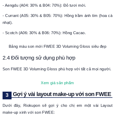
- Aengdu (A04: 30% & B04: 70%): Đỏ tươi mới.
-
Currant
(A05:
30%
&
B05:
70%
): Hồng trầm ánh tím (hoa cà
nhạt).
- Scotch (A06: 30% & B06: 70%): Hồng Cacao.
Bảng màu son mới FWEE 3D Voluming Gloss siêu đẹp
2.4 Đối tượng sử dụng phù hợp
Son FWEE 3D Voluming Gloss phù hợp với tất cả mọi người.
Xem giá sản phẩm
Gợi ý vài layout make-up với son FWEE
Dưới đây, Riokupon sẽ gợi ý cho chị em một vài Layout
make-up xinh với son FWEE: