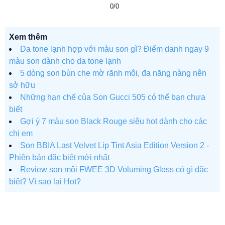
0/0
Xem thêm
Da tone lạnh hợp với màu son gì? Điểm danh ngay 9
màu son dành cho da tone lạnh
5 dòng son bùn che mờ rãnh môi, đa năng nàng nên
sở hữu
Những hạn chế của Son Gucci 505 có thể bạn chưa
biết
Gợi ý 7 màu son Black Rouge siêu hot dành cho các
chị em
Son BBIA Last Velvet Lip Tint Asia Edition Version 2 -
Phiên bản đặc biệt mới nhất
Review son môi FWEE 3D Voluming Gloss có gì đặc
biệt? Vì sao lại Hot?