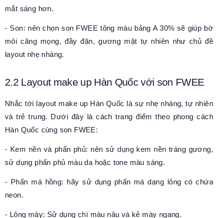
mắt sáng hơn.
- Son: nên chọn son FWEE tông màu bảng A 30% sẽ giúp bờ
môi căng mọng, đầy đặn, gương mặt tự nhiên như chủ đề
layout nhẹ nhàng.
2.2
Layout make up Hàn Quốc
với son FWEE
Nhắc tới layout make up Hàn Quốc là sự nhẹ nhàng, tự nhiên
và trẻ trung. Dưới đây là cách trang điểm theo phong cách
Hàn Quốc cùng son FWEE:
- Kem nền và phấn phủ: nên sử dụng kem nền tráng gương,
sử dụng phấn phủ màu da hoặc tone màu sáng.
- Phấn má hồng: hãy sử dụng phấn má dạng lỏng có chứa
neon.
- Lông mày: Sử dụng chì màu nâu và kẻ mày ngang.