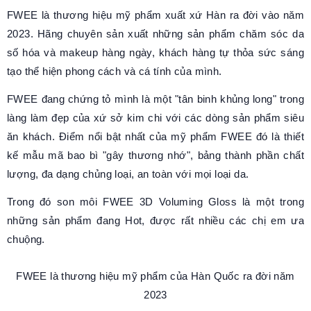
FWEE là thương hiệu mỹ phẩm xuất xứ Hàn ra đời vào năm
2023. Hãng chuyên sản xuất những sản phẩm chăm sóc da
số hóa và makeup hàng ngày, khách hàng tự thỏa sức sáng
tạo thể hiện phong cách và cá tính của mình.
FWEE đang chứng tỏ mình là một "tân binh khủng long" trong
làng làm đẹp của xứ sở kim chi với các dòng sản phẩm siêu
ăn khách. Điểm nổi bật nhất của mỹ phẩm FWEE đó là thiết
kế mẫu mã bao bì "gây thương nhớ", bảng thành phần chất
lượng, đa dạng chủng loại, an toàn với mọi loại da.
Trong đó son môi FWEE 3D Voluming Gloss là một trong
những sản phẩm đang Hot, được rất nhiều các chị em ưa
chuộng.
FWEE là thương hiệu mỹ phẩm của Hàn Quốc ra đời năm
2023