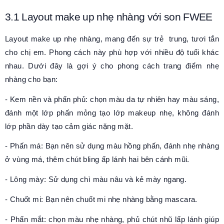
3.1
Layout make up nhẹ nhàng
với son FWEE
Layout make up nhẹ nhàng, mang đến sự trẻ trung, tươi tắn
cho chị em. Phong cách này phù hợp với nhiều độ tuổi khác
nhau. Dưới đây là gợi ý cho phong cách trang điểm nhẹ
nhàng cho bạn:
- Kem nền và phấn phủ: chọn màu da tự nhiên hay màu sáng,
đánh một lớp phấn mỏng tạo lớp makeup nhẹ, không đánh
lớp phần dày tạo cảm giác nặng mặt.
- Phấn má: Bạn nên sử dụng màu hồng phấn, đánh nhẹ nhàng
ở vùng má, thêm chút bling ấp lánh hai bên cánh mũi.
- Lông mày: Sử dụng chì màu nâu và kẻ mày ngang.
- Chuốt mi: Bạn nên chuốt mi nhẹ nhàng bằng mascara.
- Phấn mắt: chọn màu nhẹ nhàng, phủ chút nhũ lấp lánh giúp