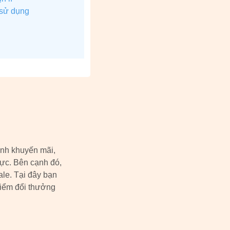
 sử dụng
ình khuyến mãi,
vực. Bên cạnh đó,
ale. Tại đây bạn
điểm đổi thưởng