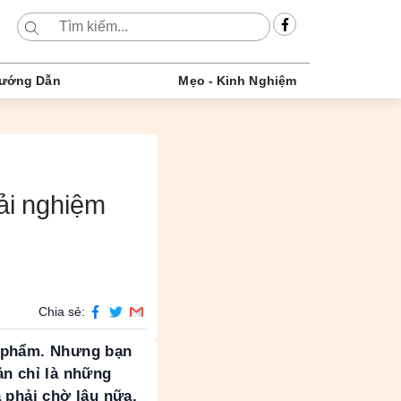
ướng Dẫn
Mẹo - Kinh Nghiệm
ải nghiệm
Chia sẻ:
ỹ phẩm. Nhưng bạn
ản chỉ là những
 phải chờ lâu nữa,