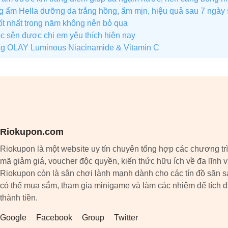
ẩm Hella dưỡng da trắng hồng, ẩm mịn, hiệu quả sau 7 ngày
t nhất trong năm không nên bỏ qua
ốc sên được chị em yêu thích hiện nay
 OLAY Luminous Niacinamide & Vitamin C
Riokupon.com
Riokupon là một website uy tín chuyên tổng hợp các chương tr
mã giảm giá, voucher độc quyền, kiến thức hữu ích về đa lĩnh 
Riokupon còn là sân chơi lành mạnh dành cho các tín đồ săn s
có thể mua sắm, tham gia minigame và làm các nhiệm để tích 
thành tiền.
Google
Facebook
Group
Twitter