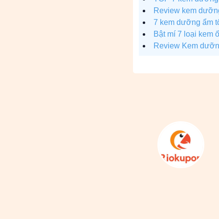
Review kem dưỡng 
7 kem dưỡng ẩm tố
Bật mí 7 loại kem 
Review Kem dưỡng