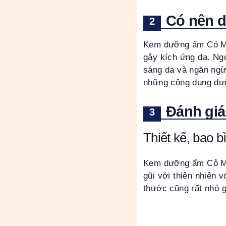
Có nên 
Kem dưỡng ẩm Cỏ Mềm
gây kích ứng da. Ngo
sáng da và ngăn ngừ
những công dụng dưỡn
Đánh giá
Thiết kế, bao 
Kem dưỡng ẩm Cỏ Mềm
gũi với thiên nhiên 
thước cũng rất nhỏ gọ