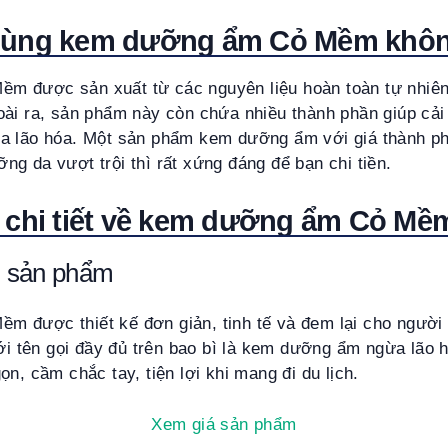
dùng kem dưỡng ẩm Cỏ Mềm khô
 được sản xuất từ các nguyên liệu hoàn toàn tự nhiên
ài ra, sản phẩm này còn chứa nhiều thành phần giúp cải 
a lão hóa. Một sản phẩm kem dưỡng ẩm với giá thành ph
g da vượt trội thì rất xứng đáng để bạn chi tiền.
 chi tiết về kem dưỡng ẩm Cỏ Mề
bì sản phẩm
 được thiết kế đơn giản, tinh tế và đem lại cho người
với tên gọi đầy đủ trên bao bì là kem dưỡng ẩm ngừa lão 
n, cầm chắc tay, tiện lợi khi mang đi du lịch.
Xem giá sản phẩm