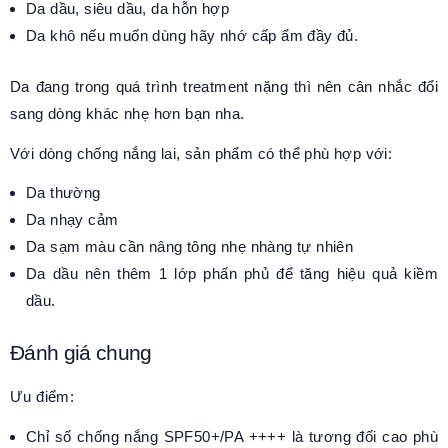
Da dầu, siêu dầu, da hỗn hợp
Da khô nếu muốn dùng hãy nhớ cấp ẩm đầy đủ.
Da đang trong quá trình treatment nặng thì nên cân nhắc đổi
sang dòng khác nhẹ hơn bạn nha.
Với dòng chống nắng lai, sản phẩm có thể phù hợp với:
Da thường
Da nhạy cảm
Da sạm màu cần nâng tông nhẹ nhàng tự nhiên
Da dầu nên thêm 1 lớp phấn phủ để tăng hiệu quả kiềm
dầu.
Đánh giá chung
Ưu điểm:
Chỉ số chống nắng SPF50+/PA ++++ là tương đối cao phù