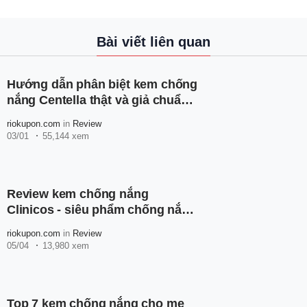
Bài viết liên quan
Hướng dẫn phân biệt kem chống
nắng Centella thật và giả chuẩn
nhất
riokupon.com
in
Review
03/01
55,144 xem
Review kem chống nắng
Clinicos - siêu phẩm chống nắng
của hè 2024
riokupon.com
in
Review
05/04
13,980 xem
Top 7 kem chống nắng cho mẹ