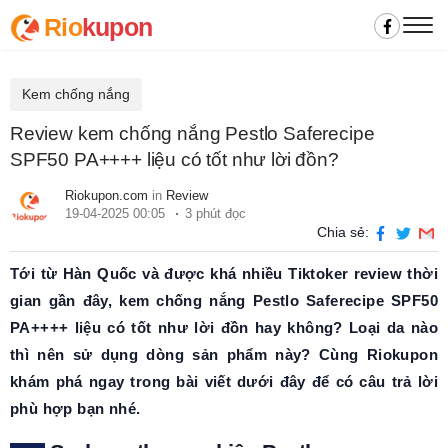
Rio
kupon
Kem chống nắng
Review kem chống nắng Pestlo Saferecipe
SPF50 PA++++ liệu có tốt như lời đồn?
Riokupon.com
in
Review
19-04-2025 00:05
3 phút đọc
Chia sẻ:
Tới từ Hàn Quốc và được khá nhiều Tiktoker review thời
gian gần đây, kem chống nắng Pestlo Saferecipe SPF50
PA++++ liệu có tốt như lời đồn hay không? Loại da nào
thì nên sử dụng dòng sản phẩm này? Cùng Riokupon
khám phá ngay trong bài viết dưới đây để có câu trả lời
phù hợp bạn nhé.