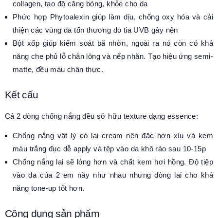
collagen, tạo độ căng bóng, khỏe cho da
Phức hợp Phytoalexin giúp làm dịu, chống oxy hóa và cải
thiện các vùng da tổn thương do tia UVB gây nên
Bột xốp giúp kiểm soát bã nhờn, ngoài ra nó còn có khả
năng che phủ lỗ chân lông và nếp nhăn. Tạo hiệu ứng semi-
matte, đều màu chân thực.
Kết cấu
Cả 2 dòng chống nắng đều sở hữu texture dạng essence:
Chống nắng vật lý có lai cream nên đặc hơn xíu và kem
màu trắng đục dễ apply và tệp vào da khô ráo sau 10-15p
Chống nắng lai sẽ lỏng hơn và chất kem hơi hồng. Độ tiệp
vào da của 2 em này như nhau nhưng dòng lai cho khả
năng tone-up tốt hơn.
Công dụng sản phẩm