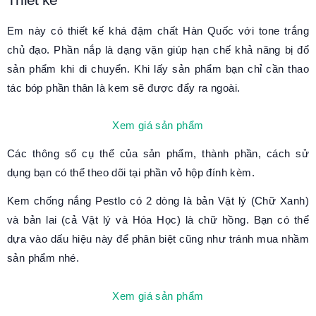
Em này có thiết kế khá đậm chất Hàn Quốc với tone trắng
chủ đạo. Phần nắp là dạng vặn giúp hạn chế khả năng bị đổ
sản phẩm khi di chuyển. Khi lấy sản phẩm bạn chỉ cần thao
tác bóp phần thân là kem sẽ được đẩy ra ngoài.
Xem giá sản phẩm
Các thông số cụ thể của sản phẩm, thành phần, cách sử
dụng bạn có thể theo dõi tại phần vỏ hộp đính kèm.
Kem chống nắng Pestlo có 2 dòng là bản Vật lý (Chữ Xanh)
và bản lai (cả Vật lý và Hóa Học) là chữ hồng. Bạn có thể
dựa vào dấu hiệu này để phân biệt cũng như tránh mua nhầm
sản phẩm nhé.
Xem giá sản phẩm