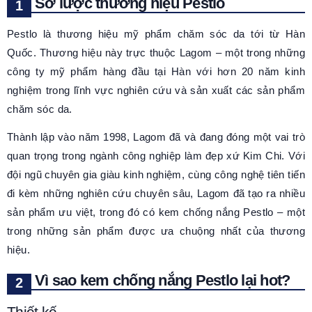
Sơ lược thương hiệu Pestlo
Pestlo là thương hiệu mỹ phẩm chăm sóc da tới từ Hàn
Quốc. Thương hiệu này trực thuộc Lagom – một trong những
công ty mỹ phẩm hàng đầu tại Hàn với hơn 20 năm kinh
nghiệm trong lĩnh vực nghiên cứu và sản xuất các sản phẩm
chăm sóc da.
Thành lập vào năm 1998, Lagom đã và đang đóng một vai trò
quan trọng trong ngành công nghiệp làm đẹp xứ Kim Chi. Với
đội ngũ chuyên gia giàu kinh nghiệm, cùng công nghệ tiên tiến
đi kèm những nghiên cứu chuyên sâu, Lagom đã tạo ra nhiều
sản phẩm ưu việt, trong đó có kem chống nắng Pestlo – một
trong những sản phẩm được ưa chuộng nhất của thương
hiệu.
Vì sao kem chống nắng Pestlo lại hot?
Thiết kế