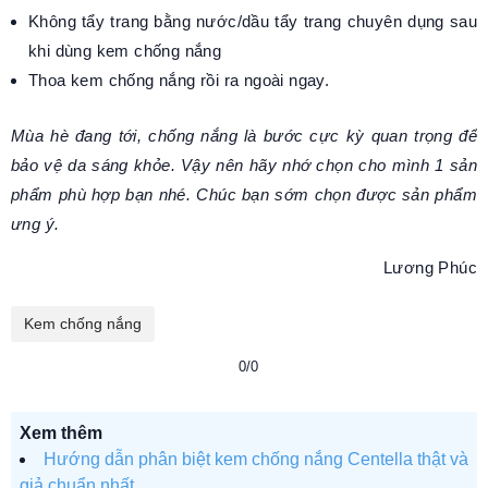
Không tẩy trang bằng nước/dầu tẩy trang chuyên dụng sau
khi dùng kem chống nắng
Thoa kem chống nắng rồi ra ngoài ngay.
Mùa hè đang tới, chống nắng là bước cực kỳ quan trọng để
bảo vệ da sáng khỏe. Vậy nên hãy nhớ chọn cho mình 1 sản
phẩm phù hợp bạn nhé. Chúc bạn sớm chọn được sản phẩm
ưng ý.
Lương Phúc
Kem chống nắng
0/0
Xem thêm
Hướng dẫn phân biệt kem chống nắng Centella thật và
giả chuẩn nhất