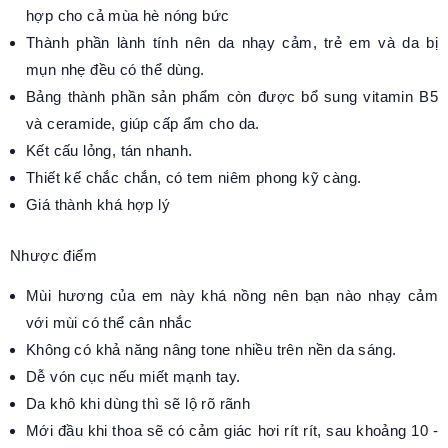
hợp cho cả mùa hè nóng bức
Thành phần lành tính nên da nhạy cảm, trẻ em và da bị
mụn nhẹ đều có thể dùng.
Bảng thành phần sản phẩm còn được bổ sung vitamin B5
và ceramide, giúp cấp ẩm cho da.
Kết cấu lỏng, tán nhanh.
Thiết kế chắc chắn, có tem niêm phong kỹ càng.
Giá thành khá hợp lý
Nhược điểm
Mùi hương của em này khá nồng nên bạn nào nhạy cảm
với mùi có thể cân nhắc
Không có khả năng nâng tone nhiều trên nền da sáng.
Dễ vón cục nếu miết mạnh tay.
Da khô khi dùng thì sẽ lộ rõ rãnh
Mới đầu khi thoa sẽ có cảm giác hơi rít rít, sau khoảng 10 -