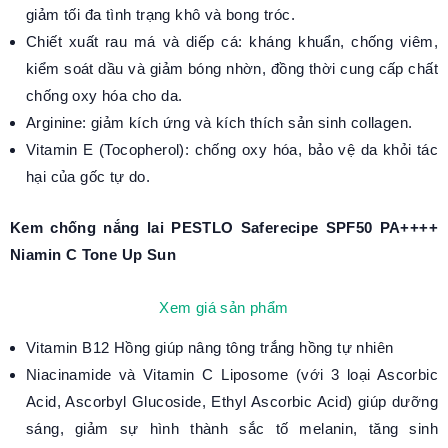
giảm tối đa tình trạng khô và bong tróc.
Chiết xuất rau má và diếp cá: kháng khuẩn, chống viêm,
kiểm soát dầu và giảm bóng nhờn, đồng thời cung cấp chất
chống oxy hóa cho da.
Arginine: giảm kích ứng và kích thích sản sinh collagen.
Vitamin E (Tocopherol): chống oxy hóa, bảo vệ da khỏi tác
hại của gốc tự do.
Kem chống nắng lai PESTLO Saferecipe SPF50 PA++++
Niamin C Tone Up Sun
Xem giá sản phẩm
Vitamin B12 Hồng giúp nâng tông trắng hồng tự nhiên
Niacinamide và Vitamin C Liposome (với 3 loại Ascorbic
Acid, Ascorbyl Glucoside, Ethyl Ascorbic Acid) giúp dưỡng
sáng, giảm sự hình thành sắc tố melanin, tăng sinh