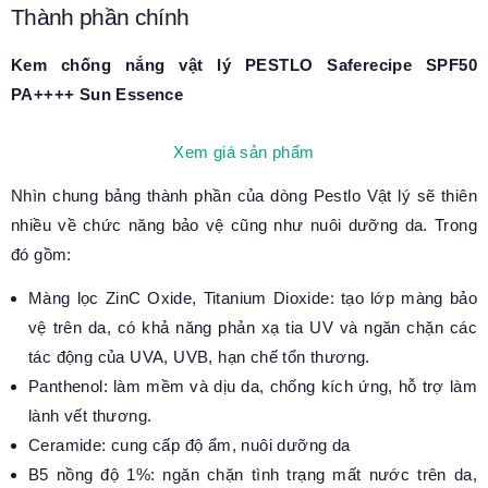
Thành phần chính
Kem chống nắng vật lý PESTLO Saferecipe SPF50
PA++++ Sun Essence
Xem giá sản phẩm
Nhìn chung bảng thành phần của dòng Pestlo Vật lý sẽ thiên
nhiều về chức năng bảo vệ cũng như nuôi dưỡng da. Trong
đó gồm:
Màng lọc ZinC Oxide, Titanium Dioxide: tạo lớp màng bảo
vệ trên da, có khả năng phản xạ tia UV và ngăn chặn các
tác động của UVA, UVB, hạn chế tổn thương.
Panthenol: làm mềm và dịu da, chống kích ứng, hỗ trợ làm
lành vết thương.
Ceramide: cung cấp độ ẩm, nuôi dưỡng da
B5 nồng độ 1%: ngăn chặn tình trạng mất nước trên da,