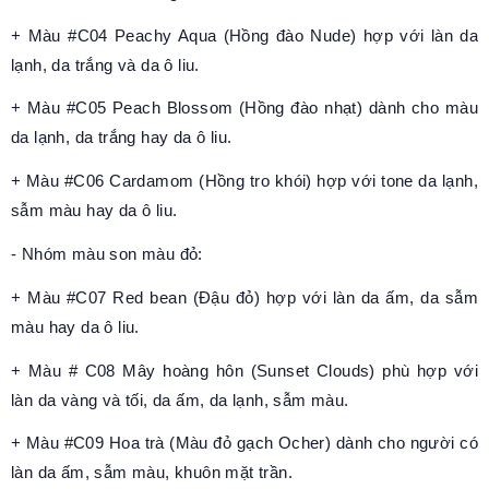
+ Màu #C04 Peachy Aqua (Hồng đào Nude) hợp với làn da
lạnh, da trắng và da ô liu.
+ Màu #C05 Peach Blossom (Hồng đào nhạt) dành cho màu
da lạnh, da trắng hay da ô liu.
+ Màu #C06 Cardamom (Hồng tro khói) hợp với tone da lạnh,
sẫm màu hay da ô liu.
- Nhóm màu son màu đỏ:
+ Màu #C07 Red bean (Đậu đỏ) hợp với làn da ấm, da sẫm
màu hay da ô liu.
+ Màu # C08 Mây hoàng hôn (Sunset Clouds) phù hợp với
làn da vàng và tối, da ấm, da lạnh, sẫm màu.
+ Màu #C09 Hoa trà (Màu đỏ gạch Ocher) dành cho người có
làn da ấm, sẫm màu, khuôn mặt trần.