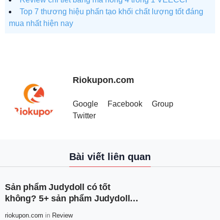
Top 7 thương hiệu phấn tạo khối chất lượng tốt đáng
mua nhất hiện nay
Riokupon.com
Google
Facebook
Group
Twitter
Bài viết liên quan
Sản phẩm Judydoll có tốt
không? 5+ sản phẩm Judydoll
nên có
riokupon.com
in
Review