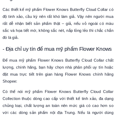
Các thiết kế mỹ phẩm
Flower Knows Butterfly Cloud Collar
có
độ tinh xảo, cầu kỳ nên rất khó làm giả. Vậy nên người mua
rất dễ nhận biết sản phẩm thật – giả, nếu vỏ ngoài có màu
sắc và họa tiết mờ, không sắc nét, nắp lỏng lẻo thì chắc chắn
đó là giả.
- Địa chỉ uy tín để mua
mỹ
phẩm Flower Knows
Để mua
mỹ phẩm
Flower Knows Butterfly Cloud Collar
chất
lượng, chính hãng, bạn hãy chọn nhà phân phối uy tín hoặc
đặt mua trực tiết trên gian hàng
Flower Knows
chính hãng
Shopee:
Có thể nói mỹ phẩm Flower Knows Butterfly Cloud Collar
Collection thuộc dòng cao cấp với thiết kế tinh xảo, đa dạng
chủng loại, chất lượng an toàn nên mức giá có cao hơn so
với các dòng sản phẩm nội địa Trung. Nếu là người dùng