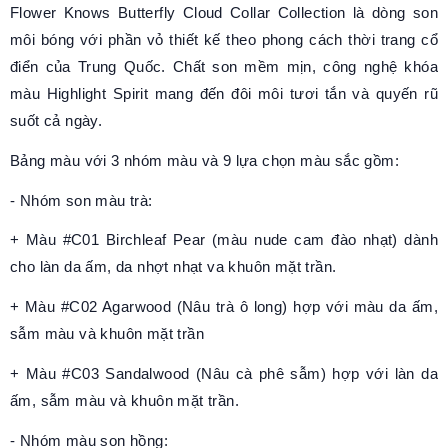
Flower Knows Butterfly Cloud Collar Collection là dòng son
môi bóng với phần vỏ thiết kế theo phong cách thời trang cổ
điển của Trung Quốc. Chất son mềm mịn, công nghệ khóa
màu Highlight Spirit mang đến đôi môi tươi tắn và quyến rũ
suốt cả ngày.
Bảng màu với 3 nhóm màu và 9 lựa chọn màu sắc gồm:
- Nhóm son màu trà:
+ Màu #C01 Birchleaf Pear (màu nude cam đào nhạt) dành
cho làn da ấm, da nhợt nhạt va khuôn mặt trần.
+ Màu #C02 Agarwood (Nâu trà ô long) hợp với màu da ấm,
sẫm màu và khuôn mặt trần
+ Màu #C03 Sandalwood (Nâu cà phê sẫm) hợp với làn da
ấm, sẫm màu và khuôn mặt trần.
- Nhóm màu son hồng: