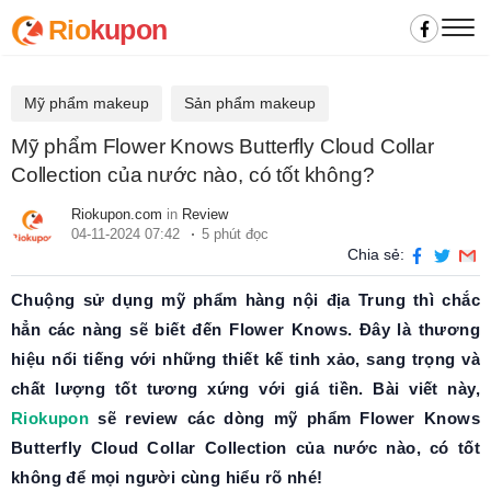
Rio
kupon
Mỹ phẩm makeup
Sản phẩm makeup
Mỹ phẩm Flower Knows Butterfly Cloud Collar
Collection của nước nào, có tốt không?
Riokupon.com
in
Review
04-11-2024 07:42
5 phút đọc
Chia sẻ:
Chuộng sử dụng mỹ phẩm hàng nội địa Trung thì chắc
hẳn các nàng sẽ biết đến Flower Knows. Đây là thương
hiệu nổi tiếng với những thiết kế tinh xảo, sang trọng và
chất lượng tốt tương xứng với giá tiền. Bài viết này,
Riokupon
sẽ review các dòng mỹ phẩm Flower Knows
Butterfly Cloud Collar Collection của nước nào, có tốt
không để mọi người cùng hiểu rõ nhé!