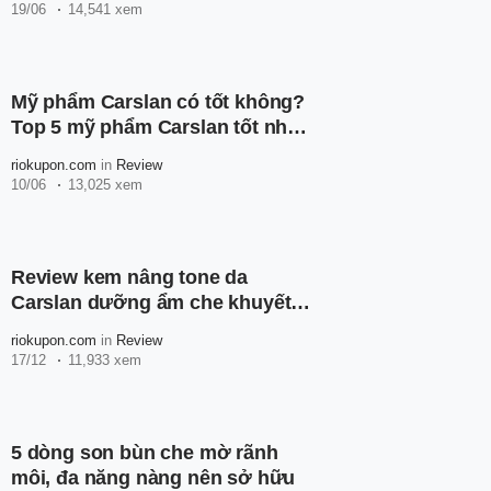
19/06
14,541 xem
Mỹ phẩm Carslan có tốt không?
Top 5 mỹ phẩm Carslan tốt nhất
hiện nay
riokupon.com
in
Review
10/06
13,025 xem
Review kem nâng tone da
Carslan dưỡng ẩm che khuyết
điểm
riokupon.com
in
Review
17/12
11,933 xem
5 dòng son bùn che mờ rãnh
môi, đa năng nàng nên sở hữu