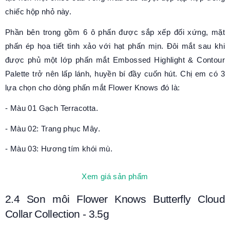
chiếc hộp nhỏ này.
Phần bên trong gồm 6 ô phấn được sắp xếp đối xứng, mặt
phấn ép họa tiết tinh xảo với hạt phấn mịn. Đôi mắt sau khi
được phủ một lớp phấn mắt Embossed Highlight & Contour
Palette trở nên lấp lánh, huyền bí đầy cuốn hút. Chị em có 3
lựa chọn cho dòng phấn mắt Flower Knows đó là:
- Màu 01 Gạch Terracotta.
- Màu 02: Trang phục Mây.
- Màu 03: Hương tím khói mù.
Xem giá sản phẩm
2.4
Son môi Flower Knows Butterfly Cloud
Collar Collection
- 3.5g