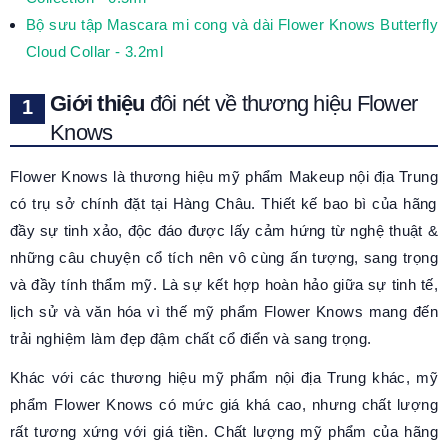
B
ộ sưu tập Mascara
mi cong và dài
Flower Knows Butterfly
Cloud Collar
-
3.2ml
Giới thiệu
đôi nét về thương hiệu Flower
Knows
Flower Knows
là thương hiệu
mỹ phẩm Makeup nội địa Trung
có trụ sở chính đặt tại Hàng Châu. Thiết kế bao bì của hãng
đầy sự tinh xảo, độc đáo được lấy cảm hứng từ nghệ thuật &
những câu chuyện cổ tích nên vô cùng ấn tượng, sang trọng
và đầy tính thẩm mỹ. Là sự kết hợp hoàn hảo giữa sự tinh tế,
lịch sử và văn hóa vì thế mỹ phẩm Flower Knows mang đến
trải nghiệm làm đẹp đậm chất cổ điển và sang trọng.
Khác với các thương hiệu mỹ phẩm nội địa Trung khác, mỹ
phẩm Flower Knows có mức giá khá cao, nhưng chất lượng
rất tương xứng với giá tiền. Chất lượng mỹ phẩm của hãng