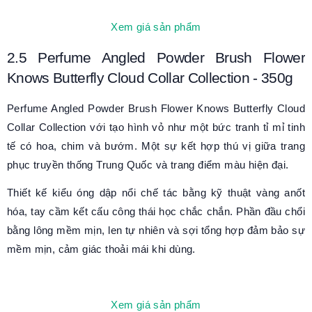
Xem giá sản phẩm
2.5
Perfume Angled Powder Brush Flower
Knows Butterfly Cloud Collar Collection - 350g
Perfume Angled Powder Brush Flower Knows Butterfly Cloud
Collar Collection
với tạo hình vỏ như một
bức tranh tỉ mỉ tinh
tế có hoa, chim và bướm
. Một sự kết hợp thú vị giữa trang
phục truyền thống Trung Quốc và trang điểm màu hiện đại.
Thiết kế kiểu óng dập nổi chế tác bằng kỹ thuật vàng anốt
hóa, tay cầm kết cấu công thái học chắc chắn. Phần đầu chổi
bằng lông mềm mịn, len tự nhiên và sợi tổng hợp đảm bảo sự
mềm mịn, cảm giác thoải mái khi dùng.
Xem giá sản phẩm