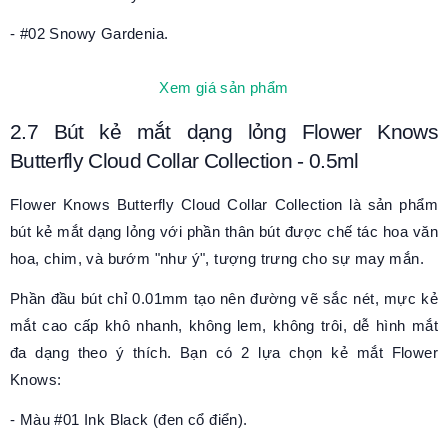
- #
02 Snowy Gardenia.
Xem giá sản phẩm
2.7
Bút kẻ mắt dạng lỏng Flower Knows
Butterfly Cloud Collar Collection
- 0.5ml
Flower Knows Butterfly Cloud Collar Collection là sản phẩm
bút kẻ mắt dạng lỏng với phần thân bút được chế tác hoa văn
hoa, chim, và bướm "như ý", tượng trưng cho sự may mắn.
Phần đầu bút chỉ 0.01mm tạo nên đường vẽ sắc nét, mực kẻ
mắt cao cấp khô nhanh, không lem, không trôi, dễ hình mắt
đa dạng theo ý thích. Bạn có 2 lựa chọn kẻ mắt Flower
Knows:
- Màu #01 Ink Black (đen cổ điển).