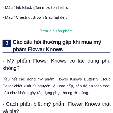
- Màu #Ink Black (đen mực tự nhiên).
- Màu #Chestnut Brown (nâu hạt dẻ)
.
Xem giá sản phẩm
Các câu hỏi thường gặp khi mua mỹ
phẩm Flower Knows
- Mỹ phẩm Flower Knows có tác dụng phụ
không?
Hầu hết các dòng mỹ phẩm
Flower Knows Butterfly Cloud
Collar
chiết xuất từ nguyên liệu cao cấp, nên độ an toàn cao,
hầu như không gây tác dụng phụ cho người dùng.
- Cách phân biệt
mỹ
phẩm Flower Knows thật
và giả?