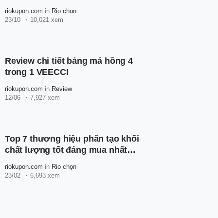
riokupon.com
in
Rio chọn
23/10
10,021 xem
Review chi tiết bảng má hồng 4
trong 1 VEECCI
riokupon.com
in
Review
12/06
7,927 xem
Top 7 thương hiệu phấn tạo khối
chất lượng tốt đáng mua nhất
hiện nay
riokupon.com
in
Rio chọn
23/02
6,693 xem