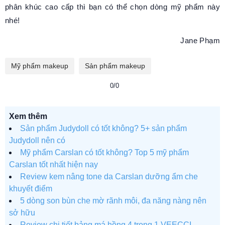
phân khúc cao cấp thì bạn có thể chọn dòng mỹ phẩm này
nhé!
Jane Phạm
Mỹ phẩm makeup
Sản phẩm makeup
0/0
Xem thêm
Sản phẩm Judydoll có tốt không? 5+ sản phẩm
Judydoll nên có
Mỹ phẩm Carslan có tốt không? Top 5 mỹ phẩm
Carslan tốt nhất hiện nay
Review kem nâng tone da Carslan dưỡng ẩm che
khuyết điểm
5 dòng son bùn che mờ rãnh môi, đa năng nàng nên
sở hữu
Review chi tiết bảng má hồng 4 trong 1 VEECCI