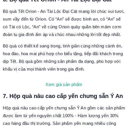
Bộ quà Tết Orion - An Tài Lộc Đại Cát mang lời chúc vui tươi,
sum vầy đến từ Orion. Có “An” sẽ được bình an, có “An” sẽ
có Tài có Lộc, “An” về cùng Orion quây quần bên mâm cơm
đoàn tụ gia đình ấm áp và chúc nhau những lời tốt đẹp nhất.
Bộ quà có thiết kế sang trọng, tinh giản cùng những cánh én,
hoa đào, hoa mai phù hợp cho biếu tặng, tiếp đãi khách trong
dịp Tết. Bộ quà gồm những sản phẩm đa dạng, phù hợp với
khẩu vị của mọi thành viên trong gia đình.
Xem giá sản phẩm
7. Hộp quà nâu cao cấp yến chưng sẵn Ý An
Hộp quà nâu cao cấp yến chưng sẵn Ý An gồm các sản phẩm
được làm từ yến nguyên chất 100% - Hàm lượng yến 30%
cao hàng đầu thị trường. Sản phẩm yến mang nhiều công