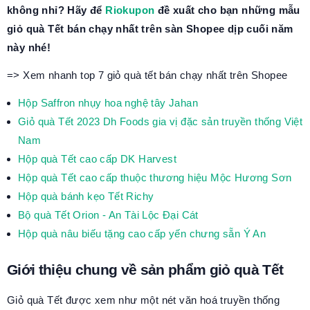
không nhỉ? Hãy để
Riokupon
đề xuất cho bạn những mẫu
giỏ quà Tết bán chạy nhất trên sàn Shopee dịp cuối năm
này nhé!
=> Xem nhanh top 7 giỏ quà tết bán chạy nhất trên Shopee
Hộp Saffron nhụy hoa nghệ tây Jahan
Giỏ quà Tết 2023 Dh Foods gia vị đặc sản truyền thống Việt
Nam
Hộp quà Tết cao cấp DK Harvest
Hộp quà Tết cao cấp thuộc thương hiệu Mộc Hương Sơn
Hộp quà bánh kẹo Tết Richy
Bộ quà Tết Orion - An Tài Lộc Đại Cát
Hộp quà nâu biếu tặng cao cấp yến chưng sẵn Ý An
Giới thiệu chung về sản phẩm giỏ quà Tết
Giỏ quà Tết được xem như một nét văn hoá truyền thống