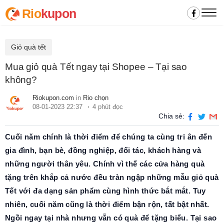
Rio
kupon
Giỏ quà tết
Mua giỏ quà Tết ngay tại Shopee – Tại sao
không?
Riokupon.com
in
Rio chọn
08-01-2023 22:37
4 phút đọc
Chia sẻ:
Cuối năm chính là thời điểm để chúng ta cùng tri ân đến
gia đình, bạn bè, đồng nghiệp, đối tác, khách hàng và
những người thân yêu. Chính vì thế các cửa hàng quà
tặng trên khắp cả nước đều tràn ngập những mẫu giỏ quà
Tết với đa dạng sản phẩm cùng hình thức bắt mắt. Tuy
nhiên, cuối năm cũng là thời điểm bận rộn, tất bật nhất.
Ngồi ngay tại nhà nhưng vẫn có quà để tặng biếu. Tại sao