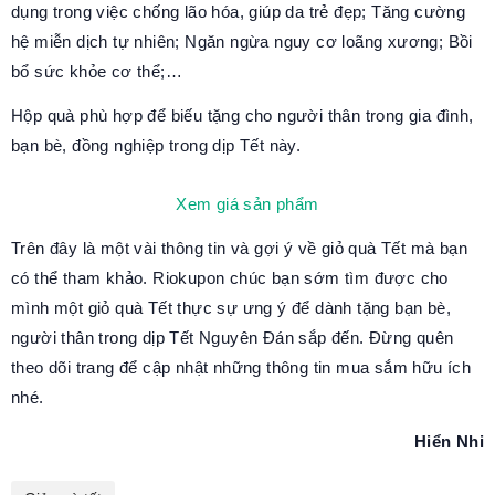
dụng trong việc chống lão hóa, giúp da trẻ đẹp; Tăng cường
hệ miễn dịch tự nhiên; Ngăn ngừa nguy cơ loãng xương; Bồi
bổ sức khỏe cơ thể;…
Hộp quà phù hợp để biếu tặng cho người thân trong gia đình,
bạn bè, đồng nghiệp trong dịp Tết này.
Xem giá sản phẩm
Trên đây là một vài thông tin và gợi ý về giỏ quà Tết mà bạn
có thể tham khảo. Riokupon chúc bạn sớm tìm được cho
mình một giỏ quà Tết thực sự ưng ý để dành tặng bạn bè,
người thân trong dịp Tết Nguyên Đán sắp đến. Đừng quên
theo dõi trang để cập nhật những thông tin mua sắm hữu ích
nhé.
Hiển Nhi