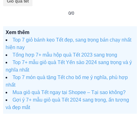
Giỏ quà tết
0/0
Xem thêm
Top 7 giỏ bánh kẹo Tết đẹp, sang trọng bán chạy nhất
hiện nay
Tổng hợp 7+ mẫu hộp quà Tết 2023 sang trọng
Top 7+ mẫu giỏ quà Tết Yến sào 2024 sang trọng và ý
nghĩa nhất
Top 7 món quà tặng Tết cho bố mẹ ý nghĩa, phù hợp
nhất
Mua giỏ quà Tết ngay tại Shopee – Tại sao không?
Gợi ý 7+ mẫu giỏ quà Tết 2024 sang trọng, ấn tượng
và đẹp mắt