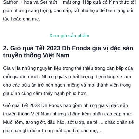
Saffron + hoa và Set mứt + mật ong. Hộp quà có hình thức tối
gian nhưng sang trọng, cao cấp, rất phù hợp để biếu tặng đối
tác hoặc cha mẹ.
Xem giá sản phẩm
2. Giỏ quà Tết 2023 Dh Foods gia vị đặc sản
truyền thống Việt Nam
Gia vị là những nguyên liệu trong thể thiếu trong căn bếp của
mỗi gia đình Việt. Những gia vị chất lượng, tiện dụng sẽ làm
cho các bữa ăn trở nên ngon miệng và mọi thành viên trong
gia đình cũng cảm thấy hạnh phúc hơn.
Giỏ quà Tết 2023 Dh Foods bao gồm những gia vị đặc sản
truyền thống Việt Nam nhưng không kém phần cao cấp như:
Muối tôm, tương ớt, dầu hào, sốt ướp, sa tế,… chắc chắn sẽ
giúp bạn ghi điểm trong mắt các bà, các mẹ,…