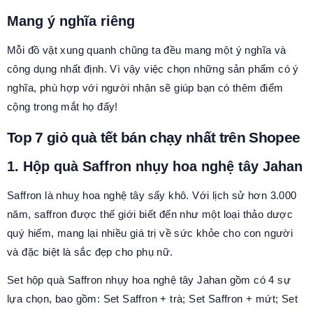
Mang ý nghĩa riêng
Mỗi đồ vật xung quanh chũng ta đều mang một ý nghĩa và
công dụng nhất định. Vì vậy việc chọn những sản phẩm có ý
nghĩa, phù hợp với người nhận sẽ giúp bạn có thêm điểm
cộng trong mắt họ đấy!
Top 7 giỏ quà tết bán chạy nhất trên Shopee
1. Hộp quà Saffron nhụy hoa nghệ tây Jahan
Saffron là nhuỵ hoa nghệ tây sấy khô. Với lịch sử hơn 3.000
năm, saffron được thế giới biết đến như một loại thảo dược
quý hiếm, mang lại nhiều giá trị về sức khỏe cho con người
và đặc biệt là sắc đẹp cho phụ nữ.
Set hộp quà Saffron nhụy hoa nghệ tây Jahan gồm có 4 sự
lựa chọn, bao gồm: Set Saffron + trà; Set Saffron + mứt; Set