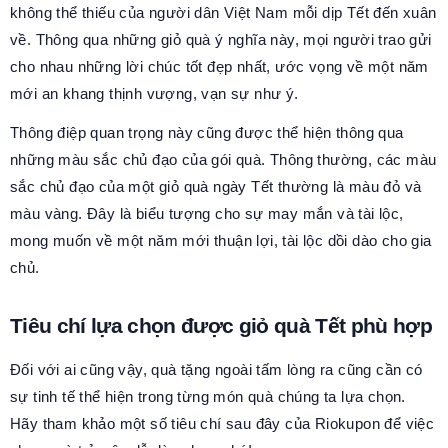
không thể thiếu của người dân Việt Nam mỗi dịp Tết đến xuân
về. Thông qua những giỏ quà ý nghĩa này, mọi người trao gửi
cho nhau những lời chúc tốt đẹp nhất, ước vọng về một năm
mới an khang thịnh vượng, vạn sự như ý.
Thông điệp quan trọng này cũng được thể hiện thông qua
những màu sắc chủ đạo của gói quà. Thông thường, các màu
sắc chủ đạo của một giỏ quà ngày Tết thường là màu đỏ và
màu vàng. Đây là biểu tượng cho sự may mắn và tài lộc,
mong muốn về một năm mới thuận lợi, tài lộc dồi dào cho gia
chủ.
Tiêu chí lựa chọn được giỏ quà Tết phù hợp
Đối với ai cũng vậy, quà tặng ngoài tấm lòng ra cũng cần có
sự tinh tế thể hiện trong từng món quà chúng ta lựa chọn.
Hãy tham khảo một số tiêu chí sau đây của Riokupon để việc