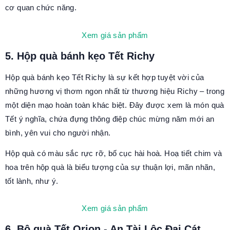
cơ quan chức năng.
Xem giá sản phẩm
5. Hộp quà bánh kẹo Tết Richy
Hộp quà bánh kẹo Tết Richy là sự kết hợp tuyệt vời của
những hương vị thơm ngon nhất từ thương hiệu Richy – trong
một diện mạo hoàn toàn khác biệt. Đây được xem là món quà
Tết ý nghĩa, chứa đựng thông điệp chúc mừng năm mới an
bình, yên vui cho người nhận.
Hộp quà có màu sắc rực rỡ, bố cục hài hoà. Hoạ tiết chim và
hoa trên hộp quà là biểu tượng của sự thuận lợi, mãn nhãn,
tốt lành, như ý.
Xem giá sản phẩm
6. Bộ quà Tết Orion - An Tài Lộc Đại Cát