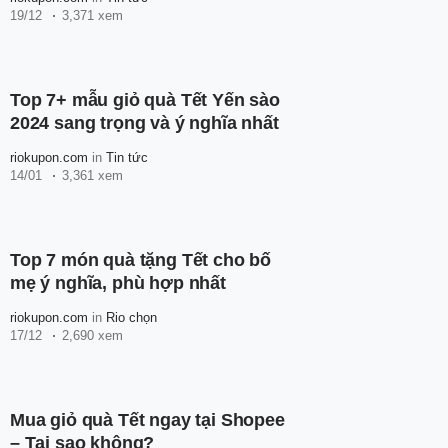
19/12
3,371 xem
Top 7+ mẫu giỏ quà Tết Yến sào
2024 sang trọng và ý nghĩa nhất
riokupon.com
in
Tin tức
14/01
3,361 xem
Top 7 món quà tặng Tết cho bố
mẹ ý nghĩa, phù hợp nhất
riokupon.com
in
Rio chọn
17/12
2,690 xem
Mua giỏ quà Tết ngay tại Shopee
– Tại sao không?