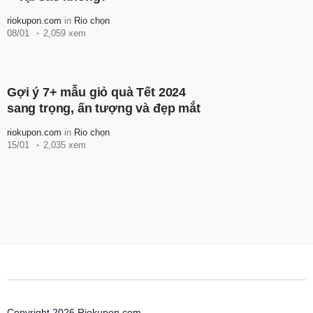
riokupon.com
in
Rio chọn
08/01
2,059 xem
Gợi ý 7+ mẫu giỏ quà Tết 2024
sang trọng, ấn tượng và đẹp mắt
riokupon.com
in
Rio chọn
15/01
2,035 xem
Copyright 2026 Riokupon.com