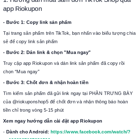
app Riokupon
- Bước 1: Copy link sản phẩm
Tại trang sản phẩm trên TikTok, bạn nhấn vào biểu tượng chia
sẻ để copy link sản phẩm
- Bước 2: Dán link & chọn "Mua ngay"
Truy cập app Riokupon và dán link sản phẩm đã copy rồi
chọn “Mua ngay”
- Bước 3: Chốt đơn & nhận hoàn tiền
Tìm kiếm sản phẩm đã gửi link ngay tại PHẦN TRƯNG BÀY
của @riokuponshop5 để chốt đơn và nhận thông báo hoàn
tiền chỉ trong vòng 5-15 phút
Xem ngay hướng dẫn cài đặt app Riokupon
-
Dành cho Android:
https://www.facebook.com/watch/?