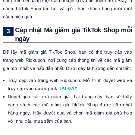
sắm trên nền tảng một cách thuận lợi và tiết kiệm hơn. Đây là
cách TikTok Shop thu hút và giữ chân khách hàng mới một
cách hiệu quả.
Cập nhật Mã giảm giá TikTok Shop mỗi
ngày
Để lấy mã giảm giá TikTok Shop, bạn có thể truy cập vào
trang web Riokupon, nơi cung cấp thông tin về các mã giảm
giá mới nhất và hấp dẫn nhất. Dưới đây là hướng dẫn chi tiết:
Truy cập vào trang web Riokupon: Mở trình duyệt web và
truy cập vào đường link
TẠI ĐÂY
.
Duyệt qua các mã giảm giá: Tại trang này, bạn sẽ thấy
danh sách các mã giảm giá TikTok Shop được cập nhật
hàng ngày. Hãy duyệt qua và chọn mã giảm giá phù hợp
với nhu cầu mua sắm của bạn.