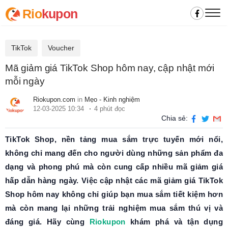
Rio
kupon
TikTok
Voucher
Mã giảm giá TikTok Shop hôm nay, cập nhật mới
mỗi ngày
Riokupon.com
in
Mẹo - Kinh nghiệm
12-03-2025 10:34
4 phút đọc
Chia sẻ:
TikTok Shop, nền tảng mua sắm trực tuyến mới nổi,
không chỉ mang đến cho người dùng những sản phẩm đa
dạng và phong phú mà còn cung cấp nhiều mã giảm giá
hấp dẫn hàng ngày. Việc cập nhật các mã giảm giá TikTok
Shop hôm nay không chỉ giúp bạn mua sắm tiết kiệm hơn
mà còn mang lại những trải nghiệm mua sắm thú vị và
đáng giá. Hãy cùng
Riokupon
khám phá và tận dụng