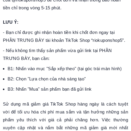
tiền chỉ trong vòng 5-15 phút.
LƯU Ý:
- Bạn chỉ được ghi nhận hoàn tiền khi chốt đơn ngay tại
PHẦN TRƯNG BÀY tài khoản TikTok Shop “riokuponshop5”.
- Nếu không tìm thấy sản phẩm vừa gửi link tại PHẦN
TRƯNG BÀY, bạn cần:
B1: Nhấn vào mục "Sắp xếp theo" (tại góc trái màn hình)
B2: Chọn "Lựa chọn của nhà sáng tạo"
B3: Nhấn "Mua" sản phẩm bạn đã gửi link
Sử dụng mã giảm giá TikTok Shop hàng ngày là cách tuyệt
vời để tối ưu hóa chi phí mua sắm và tận hưởng những sản
phẩm yêu thích với giá cả phải chăng hơn. Việc thường
xuyên cập nhật và nắm bắt những mã giảm giá mới nhất