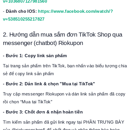
v=1036807127981560
-
Dành cho IOS:
https://www.facebook.com/watch/?
v=538510255217827
2. Hướng dẫn mua sắm đơn TikTok Shop qua
messenger (chatbot) Riokupon
- Bước 1: Copy link sản phẩm
Tại trang sản phẩm trên TikTok, bạn nhấn vào biểu tượng chia
sẻ để copy link sản phẩm
- Bước 2: Dán link & chọn "Mua tại TikTok"
Truy cập messenger Riokupon và dán link sản phẩm đã copy
rồi chọn “Mua tại TikTok”
- Bước 3: Chốt đơn & nhận hoàn tiền
Tìm kiếm sản phẩm đã gửi link ngay tại PHẦN TRƯNG BÀY
của @riokuponshop5 để chốt đơn và nhận thông báo hoàn