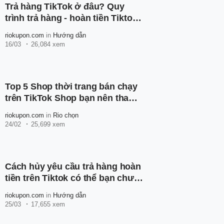
Trả hàng TikTok ở đâu? Quy
trình trả hàng - hoàn tiền Tiktok
như thế nào?
riokupon.com
in
Hướng dẫn
16/03
26,084 xem
Top 5 Shop thời trang bán chạy
trên TikTok Shop bạn nên tham
khảo
riokupon.com
in
Rio chọn
24/02
25,699 xem
Cách hủy yêu cầu trả hàng hoàn
tiền trên Tiktok có thể bạn chưa
biết?
riokupon.com
in
Hướng dẫn
25/03
17,655 xem