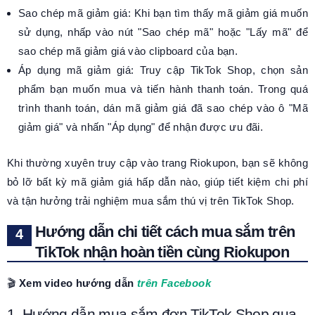
Sao chép mã giảm giá: Khi bạn tìm thấy mã giảm giá muốn
sử dụng, nhấp vào nút "Sao chép mã" hoặc "Lấy mã" để
sao chép mã giảm giá vào clipboard của bạn.
Áp dụng mã giảm giá: Truy cập TikTok Shop, chọn sản
phẩm bạn muốn mua và tiến hành thanh toán. Trong quá
trình thanh toán, dán mã giảm giá đã sao chép vào ô "Mã
giảm giá" và nhấn "Áp dụng" để nhận được ưu đãi.
Khi thường xuyên truy cập vào trang Riokupon, bạn sẽ không
bỏ lỡ bất kỳ mã giảm giá hấp dẫn nào, giúp tiết kiệm chi phí
và tận hưởng trải nghiệm mua sắm thú vị trên TikTok Shop.
Hướng dẫn chi tiết cách mua sắm trên
TikTok nhận hoàn tiền cùng Riokupon
🎬
Xem video hướng dẫn
trên Facebook
1. Hướng dẫn mua sắm đơn TikTok Shop qua