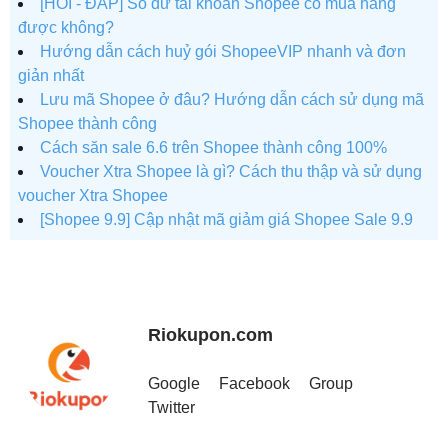
[HỎI - ĐÁP] Số dư tài khoản Shopee có mua hàng
được không?
Hướng dẫn cách huỷ gói ShopeeVIP nhanh và đơn
giản nhất
Lưu mã Shopee ở đâu? Hướng dẫn cách sử dụng mã
Shopee thành công
Cách săn sale 6.6 trên Shopee thành công 100%
Voucher Xtra Shopee là gì? Cách thu thập và sử dụng
voucher Xtra Shopee
[Shopee 9.9] Cập nhật mã giảm giá Shopee Sale 9.9
Riokupon.com
Google
Facebook
Group
Twitter