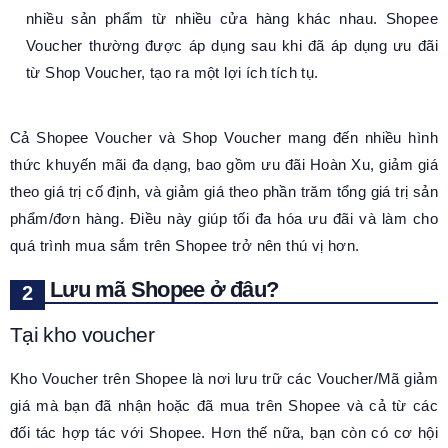
nhiều sản phẩm từ nhiều cửa hàng khác nhau. Shopee
Voucher thường được áp dụng sau khi đã áp dụng ưu đãi
từ Shop Voucher, tạo ra một lợi ích tích tụ.
Cả Shopee Voucher và Shop Voucher mang đến nhiều hình
thức khuyến mãi đa dạng, bao gồm ưu đãi Hoàn Xu, giảm giá
theo giá trị cố định, và giảm giá theo phần trăm tổng giá trị sản
phẩm/đơn hàng. Điều này giúp tối đa hóa ưu đãi và làm cho
quá trình mua sắm trên Shopee trở nên thú vị hơn.
Lưu mã Shopee ở đâu?
Tại kho voucher
Kho Voucher trên Shopee là nơi lưu trữ các Voucher/Mã giảm
giá mà bạn đã nhận hoặc đã mua trên Shopee và cả từ các
đối tác hợp tác với Shopee. Hơn thế nữa, bạn còn có cơ hội