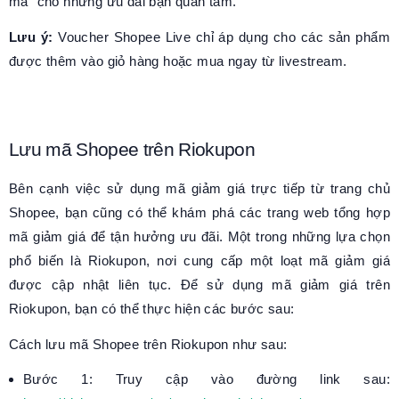
mã" cho những ưu đãi bạn quan tâm.
Lưu ý:
Voucher Shopee Live chỉ áp dụng cho các sản phẩm
được thêm vào giỏ hàng hoặc mua ngay từ livestream.
Lưu mã Shopee trên Riokupon
Bên cạnh việc sử dụng mã giảm giá trực tiếp từ trang chủ
Shopee, bạn cũng có thể khám phá các trang web tổng hợp
mã giảm giá để tận hưởng ưu đãi. Một trong những lựa chọn
phổ biến là Riokupon, nơi cung cấp một loạt mã giảm giá
được cập nhật liên tục. Để sử dụng mã giảm giá trên
Riokupon, bạn có thể thực hiện các bước sau:
Cách lưu mã Shopee trên Riokupon như sau:
Bước 1: Truy cập vào đường link sau: