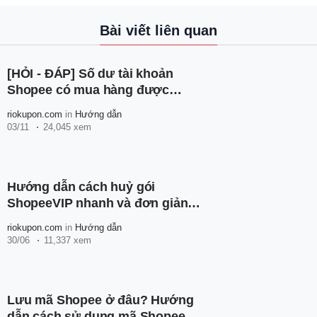
Bài viết liên quan
[HỎI - ĐÁP] Số dư tài khoản
Shopee có mua hàng được
không?
riokupon.com
in
Hướng dẫn
03/11
24,045 xem
Hướng dẫn cách huỷ gói
ShopeeVIP nhanh và đơn giản
nhất
riokupon.com
in
Hướng dẫn
30/06
11,337 xem
Lưu mã Shopee ở đâu? Hướng
dẫn cách sử dụng mã Shopee