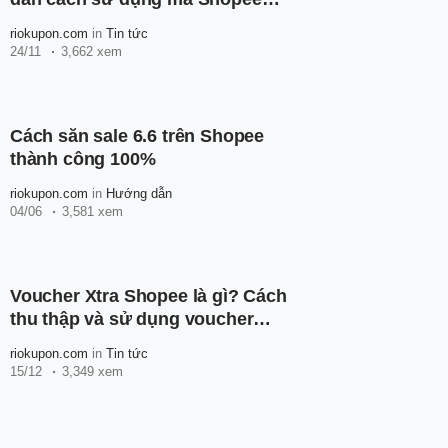
thành công
riokupon.com
in
Tin tức
24/11
3,662 xem
Cách săn sale 6.6 trên Shopee
thành công 100%
riokupon.com
in
Hướng dẫn
04/06
3,581 xem
Voucher Xtra Shopee là gì? Cách
thu thập và sử dụng voucher
Xtra Shopee
riokupon.com
in
Tin tức
15/12
3,349 xem