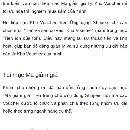
tìm kiếm và nhận thêm các Mã giảm giá tại Kho Voucher để
tối ưu hóa trải nghiệm mua sắm của mình.
Để tiếp cận Kho Voucher, trên Ứng dụng Shopee, chỉ cần
chọn mục "Tôi" và sau đó vào "Kho Voucher" (nằm trong mục
"Tiện ích của tôi"). Điều này mang lại sự thuận tiện và linh
hoạt, giúp bạn dễ dàng quản lý và sử dụng những ưu đãi hấp
dẫn từ Kho Voucher của mình.
Tại mục Mã giảm giá
Khám phá những ưu đãi hấp dẫn bằng cách truy cập mục
"Mã giảm giá" trên trang chủ ứng dụng Shopee, nơi mà các
Voucher được tổ chức và phân chia theo từng nhóm ưu đãi
hoặc theo từng ngành hàng cụ thể.