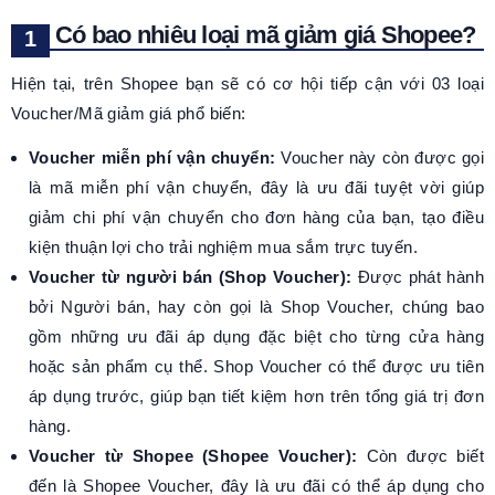
Có bao nhiêu loại mã giảm giá Shopee?
Hiện tại, trên Shopee bạn sẽ có cơ hội tiếp cận với 03 loại
Voucher/Mã giảm giá phổ biến:
Voucher miễn phí vận chuyển:
Voucher này còn được gọi
là mã miễn phí vận chuyển, đây là ưu đãi tuyệt vời giúp
giảm chi phí vận chuyển cho đơn hàng của bạn, tạo điều
kiện thuận lợi cho trải nghiệm mua sắm trực tuyến.
Voucher từ người bán (Shop Voucher):
Được phát hành
bởi Người bán, hay còn gọi là Shop Voucher, chúng bao
gồm những ưu đãi áp dụng đặc biệt cho từng cửa hàng
hoặc sản phẩm cụ thể. Shop Voucher có thể được ưu tiên
áp dụng trước, giúp bạn tiết kiệm hơn trên tổng giá trị đơn
hàng.
Voucher từ Shopee (Shopee Voucher):
Còn được biết
đến là Shopee Voucher, đây là ưu đãi có thể áp dụng cho