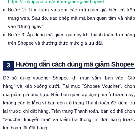
https://riokupon.com/vn/ma-giam-gia/shopee/
Bước 2: Tìm kiếm và xem các mã giảm giá hiện có trên
trang web. Sau đó, sao chép mã mà bạn quan tâm và nhấp
vào "Dùng ngay".
Bước 3: Áp dụng mã giảm giá này khi thanh toán đơn hàng
trên Shopee và thưởng thức mức giá ưu đãi.
Hướng dẫn cách dùng mã giảm Shopee
Để sử dụng voucher Shopee khi mua sắm, bạn vào "Giỏ
hàng" và kéo xuống dưới. Tại mục "Shopee Voucher", chọn
mã giảm giá phù hợp. Nếu bạn quên áp dụng mã ở bước này,
không cần lo lắng vì bạn còn có trang Thanh toán để kiểm tra
lại trước khi đặt hàng. Trên trang Thanh toán, bạn có thể chọn
"voucher khuyến mãi" và kiểm tra thông tin đơn hàng trước
khi hoàn tất đặt hàng.