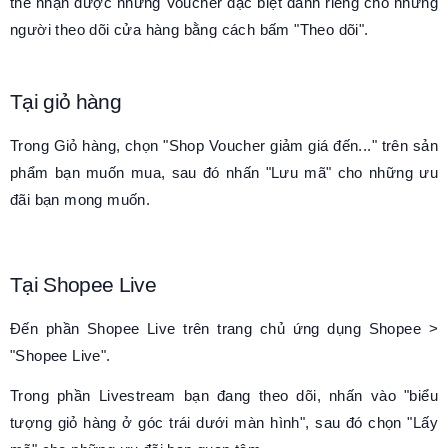
thể nhận được những Voucher đặc biệt dành riêng cho những
người theo dõi cửa hàng bằng cách bấm "Theo dõi".
Tại giỏ hàng
Trong Giỏ hàng, chọn "Shop Voucher giảm giá đến..." trên sản
phẩm bạn muốn mua, sau đó nhấn "Lưu mã" cho những ưu
đãi bạn mong muốn.
Tại Shopee Live
Đến phần Shopee Live trên trang chủ ứng dụng Shopee >
"Shopee Live".
Trong phần Livestream bạn đang theo dõi, nhấn vào "biểu
tượng giỏ hàng ở góc trái dưới màn hình", sau đó chọn "Lấy