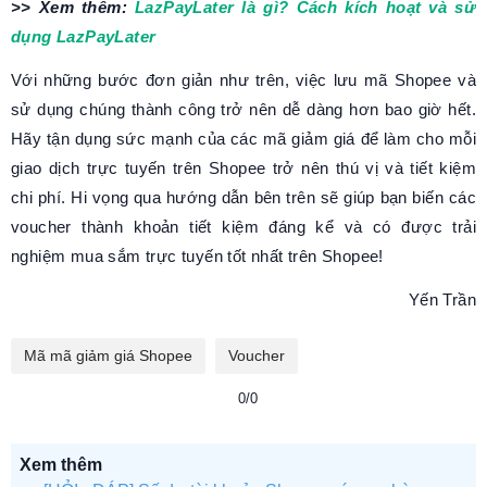
>> Xem thêm:
LazPayLater là gì? Cách kích hoạt và sử
dụng LazPayLater
Với những bước đơn giản như trên, việc lưu mã Shopee và
sử dụng chúng thành công trở nên dễ dàng hơn bao giờ hết.
Hãy tận dụng sức mạnh của các mã giảm giá để làm cho mỗi
giao dịch trực tuyến trên Shopee trở nên thú vị và tiết kiệm
chi phí. Hi vọng qua hướng dẫn bên trên sẽ giúp bạn biến các
voucher thành khoản tiết kiệm đáng kể và có được trải
nghiệm mua sắm trực tuyến tốt nhất trên Shopee!
Yến Trần
Mã mã giảm giá Shopee
Voucher
0/0
Xem thêm