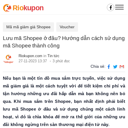
Rio
kupon
Mã mã giảm giá Shopee
Voucher
Lưu mã Shopee ở đâu? Hướng dẫn cách sử dụng
mã Shopee thành công
Riokupon.com
in
Tin tức
27-11-2023 13:37
3 phút đọc
Chia sẻ:
Nếu bạn là một tín đồ mua sắm trực tuyến, việc sử dụng
mã giảm giá là một cách tuyệt vời để tiết kiệm chi phí và
tận hưởng những ưu đãi hấp dẫn mà bạn không nên bỏ
qua. Khi mua sắm trên Shopee, bạn nhất định phải biết
lưu mã Shopee ở đâu và sử dụng chúng một cách linh
hoạt, vì đó là chìa khóa để mở ra thế giới của những ưu
đãi không ngừng trên sàn thương mại điện tử này.