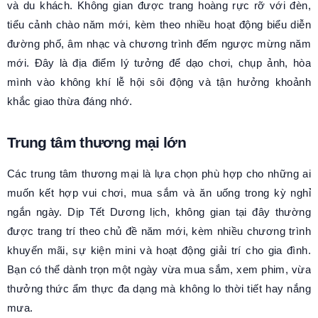
và du khách. Không gian được trang hoàng rực rỡ với đèn,
tiểu cảnh chào năm mới, kèm theo nhiều hoạt động biểu diễn
đường phố, âm nhạc và chương trình đếm ngược mừng năm
mới. Đây là địa điểm lý tưởng để dạo chơi, chụp ảnh, hòa
mình vào không khí lễ hội sôi động và tận hưởng khoảnh
khắc giao thừa đáng nhớ.
Trung tâm thương mại lớn
Các trung tâm thương mại là lựa chọn phù hợp cho những ai
muốn kết hợp vui chơi, mua sắm và ăn uống trong kỳ nghỉ
ngắn ngày. Dịp Tết Dương lịch, không gian tại đây thường
được trang trí theo chủ đề năm mới, kèm nhiều chương trình
khuyến mãi, sự kiện mini và hoạt động giải trí cho gia đình.
Bạn có thể dành trọn một ngày vừa mua sắm, xem phim, vừa
thưởng thức ẩm thực đa dạng mà không lo thời tiết hay nắng
mưa.