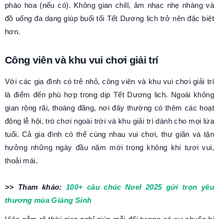
pháo hoa (nếu có). Không gian chill, âm nhạc nhẹ nhàng và
đồ uống đa dạng giúp buổi tối Tết Dương lịch trở nên đặc biệt
hơn.
Công viên và khu vui chơi giải trí
Với các gia đình có trẻ nhỏ, công viên và khu vui chơi giải trí
là điểm đến phù hợp trong dịp Tết Dương lịch. Ngoài không
gian rộng rãi, thoáng đãng, nơi đây thường có thêm các hoạt
động lễ hội, trò chơi ngoài trời và khu giải trí dành cho mọi lứa
tuổi. Cả gia đình có thể cùng nhau vui chơi, thư giãn và tận
hưởng những ngày đầu năm mới trong không khí tươi vui,
thoải mái.
>> Tham khảo:
100+ câu chúc Noel 2025 gửi trọn yêu
thương mùa Giáng Sinh