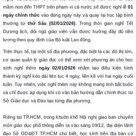
mầm non đến THPT trên phạm vi cả nước sẽ được nghỉ lễ
01
ngày chính thức
vào đúng ngày này và quay lại học tập bình
thường từ
thứ Sáu (02/01/2026)
. Trong thời gian nghỉ Tết
Dương lịch, đội ngũ giáo viên vẫn được hưởng đầy đủ tiền
lương theo quy định của Bộ luật Lao động.
Trên thực tế, tại một số địa phương, đặc biệt là các đô thị lớn,
cơ quan quản lý giáo dục có thể xem xét phương án cho học
sinh nghỉ thêm
ngày 02/01/2026
nhằm tạo điều kiện hình
thành kỳ nghỉ kéo dài liên tục 4 ngày, liền kề với hai ngày cuối
tuần. Tuy nhiên, việc nghỉ thêm này không mang tính bắt buộc
và chỉ được áp dụng khi có văn bản hướng dẫn chính thức từ
Sở Giáo dục và Đào tạo từng địa phương.
Riêng tại TP.HCM, trong khuôn khổ Hội nghị giao ban chuyên
môn giáo dục phổ thông diễn ra vào sáng 09/12, đại diện lãnh
đạo Sở GD&ĐT TP.HCM cho biết, học sinh trên địa bàn có