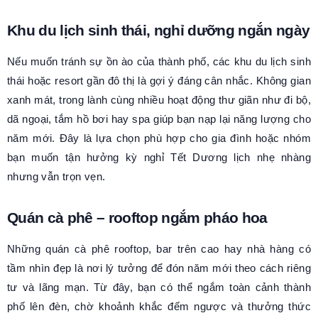
Khu du lịch sinh thái, nghỉ dưỡng ngắn ngày
Nếu muốn tránh sự ồn ào của thành phố, các khu du lịch sinh
thái hoặc resort gần đô thị là gợi ý đáng cân nhắc. Không gian
xanh mát, trong lành cùng nhiều hoạt động thư giãn như đi bộ,
dã ngoại, tắm hồ bơi hay spa giúp bạn nạp lại năng lượng cho
năm mới. Đây là lựa chọn phù hợp cho gia đình hoặc nhóm
bạn muốn tận hưởng kỳ nghỉ Tết Dương lịch nhẹ nhàng
nhưng vẫn trọn vẹn.
Quán cà phê – rooftop ngắm pháo hoa
Những quán cà phê rooftop, bar trên cao hay nhà hàng có
tầm nhìn đẹp là nơi lý tưởng để đón năm mới theo cách riêng
tư và lãng mạn. Từ đây, bạn có thể ngắm toàn cảnh thành
phố lên đèn, chờ khoảnh khắc đếm ngược và thưởng thức