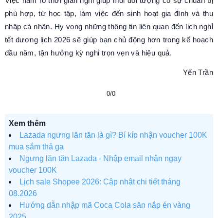
Việc nắm rõ thời gian nghỉ giúp mỗi đối tượng có sự chuẩn bị
phù hợp, từ học tập, làm việc đến sinh hoạt gia đình và thu
nhập cá nhân. Hy vọng những thông tin liên quan đến lịch nghỉ
tết dương lịch 2026 sẽ giúp bạn chủ động hơn trong kế hoạch
đầu năm, tận hưởng kỳ nghỉ trọn vẹn và hiệu quả.
Yến Trần
0/0
Xem thêm
Lazada ngưng lăn tăn là gì? Bí kíp nhận voucher 100K
mua sắm thả ga
Ngưng lăn tăn Lazada - Nhập email nhận ngay
voucher 100K
Lịch sale Shopee 2026: Cập nhật chi tiết tháng
08.2026
Hướng dẫn nhập mã Coca Cola săn nắp én vàng
2025