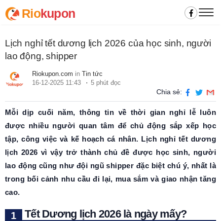
Rio
kupon
Lịch nghỉ tết dương lịch 2026 của học sinh, người
lao động, shipper
Riokupon.com
in
Tin tức
16-12-2025 11:43
5 phút đọc
Chia sẻ:
Mỗi dịp cuối năm, thông tin về thời gian nghỉ lễ luôn
được nhiều người quan tâm để chủ động sắp xếp học
tập, công việc và kế hoạch cá nhân. Lịch nghỉ tết dương
lịch 2026 vì vậy trở thành chủ đề được học sinh, người
lao động cũng như đội ngũ shipper đặc biệt chú ý, nhất là
trong bối cảnh nhu cầu đi lại, mua sắm và giao nhận tăng
cao.
Tết Dương lịch 2026 là ngày mấy?