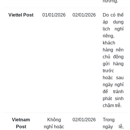
hưởng.
Viettel Post
01/01/2026
02/01/2026
Do có thể
áp dụng
lịch nghỉ
riêng,
khách
hàng nên
chủ động
gửi hàng
trước
hoặc sau
ngày nghỉ
để tránh
phát sinh
chậm trễ.
Vietnam
Không
02/01/2026
Trong
Post
nghỉ hoặc
ngày lễ,