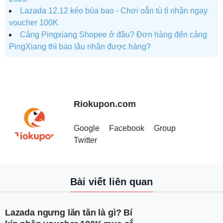
Lazada 12.12 kéo búa bao - Chơi oẳn tù tì nhận ngay
voucher 100K
Cảng Pingxiang Shopee ở đâu? Đơn hàng đến cảng
PingXiang thì bao lâu nhận được hàng?
Riokupon.com
Google
Facebook
Group
Twitter
Bài viết liên quan
Lazada ngưng lăn tăn là gì? Bí