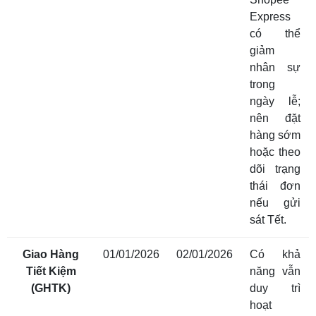
Express
có thể
giảm
nhân sự
trong
ngày lễ;
nên đặt
hàng sớm
hoặc theo
dõi trạng
thái đơn
nếu gửi
sát Tết.
Giao Hàng
01/01/2026
02/01/2026
Có khả
Tiết Kiệm
năng vẫn
(GHTK)
duy trì
hoạt