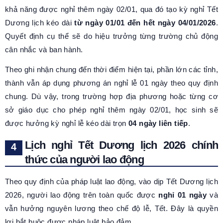
khả năng được nghỉ thêm ngày 02/01, qua đó tạo kỳ nghỉ Tết
Dương lịch kéo dài
từ ngày 01/01 đến hết ngày 04/01/2026
.
Quyết định cụ thể sẽ do hiệu trưởng từng trường chủ động
cân nhắc và ban hành.
Theo ghi nhận chung đến thời điểm hiện tại, phần lớn các tỉnh,
thành vẫn áp dụng phương án nghỉ lễ 01 ngày theo quy định
chung. Dù vậy, trong trường hợp địa phương hoặc từng cơ
sở giáo dục cho phép nghỉ thêm ngày 02/01, học sinh sẽ
được hưởng kỳ nghỉ lễ kéo dài trọn
04 ngày liên tiếp
.
Lịch nghỉ Tết Dương lịch 2026 chính
thức của người lao động
Theo quy định của pháp luật lao động, vào dịp Tết Dương lịch
2026, người lao động trên toàn quốc được
nghỉ 01 ngày
và
vẫn hưởng nguyên lương theo chế độ lễ, Tết. Đây là quyền
lợi bắt buộc được pháp luật bảo đảm.