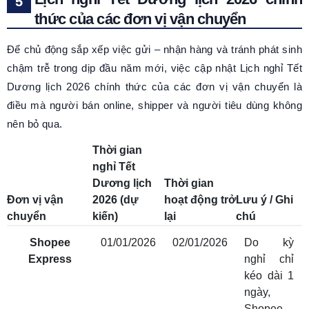
thức của các đơn vị vận chuyển
Để chủ động sắp xếp việc gửi – nhận hàng và tránh phát sinh
chậm trễ trong dịp đầu năm mới, việc cập nhật Lịch nghỉ Tết
Dương lịch 2026 chính thức của các đơn vị vận chuyển là
điều mà người bán online, shipper và người tiêu dùng không
nên bỏ qua.
Thời gian
nghỉ Tết
Dương lịch
Thời gian
Đơn vị vận
2026 (dự
hoạt động trở
Lưu ý / Ghi
chuyển
kiến)
lại
chú
Shopee
01/01/2026
02/01/2026
Do kỳ
Express
nghỉ chỉ
kéo dài 1
ngày,
Shopee