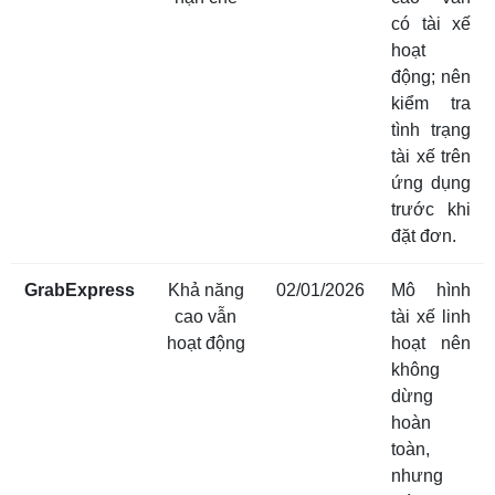
có tài xế
hoạt
động; nên
kiểm tra
tình trạng
tài xế trên
ứng dụng
trước khi
đặt đơn.
GrabExpress
Khả năng
02/01/2026
Mô hình
cao vẫn
tài xế linh
hoạt động
hoạt nên
không
dừng
hoàn
toàn,
nhưng