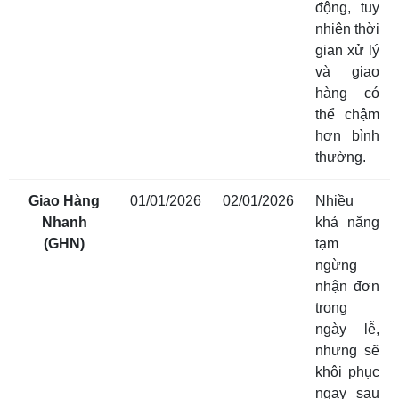
động, tuy
nhiên thời
gian xử lý
và giao
hàng có
thể chậm
hơn bình
thường.
Giao Hàng
01/01/2026
02/01/2026
Nhiều
Nhanh
khả năng
(GHN)
tạm
ngừng
nhận đơn
trong
ngày lễ,
nhưng sẽ
khôi phục
ngay sau