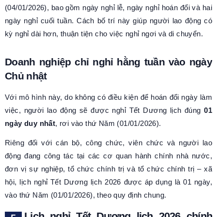
(04/01/2026), bao gồm ngày nghỉ lễ, ngày nghỉ hoán đổi và hai
ngày nghỉ cuối tuần. Cách bố trí này giúp người lao động có
kỳ nghỉ dài hơn, thuận tiện cho việc nghỉ ngơi và di chuyển.
Doanh nghiệp chỉ nghỉ hằng tuần vào ngày
Chủ nhật
Với mô hình này, do không có điều kiện để hoán đổi ngày làm
việc, người lao động sẽ được nghỉ Tết Dương lịch đúng
01
ngày duy nhất
, rơi vào thứ Năm (01/01/2026).
Riêng đối với cán bộ, công chức, viên chức và người lao
động đang công tác tại các cơ quan hành chính nhà nước,
đơn vị sự nghiệp, tổ chức chính trị và tổ chức chính trị – xã
hội, lịch nghỉ Tết Dương lịch 2026 được áp dụng là 01 ngày,
vào thứ Năm (01/01/2026), theo quy định chung.
Lịch nghỉ Tết Dương lịch 2026 chính