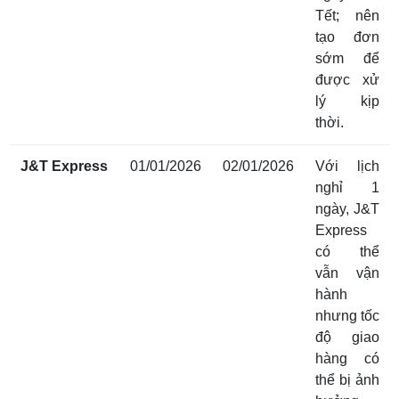
Tết; nên
tạo đơn
sớm để
được xử
lý kịp
thời.
J&T Express
01/01/2026
02/01/2026
Với lịch
nghỉ 1
ngày, J&T
Express
có thể
vẫn vận
hành
nhưng tốc
độ giao
hàng có
thể bị ảnh