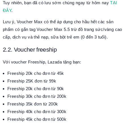
Tuy nhiên, bạn đã có lưu sớm chúng ngay từ hôm nay
TẠI
ĐÂY
.
Lưu ý, Voucher Max có thể áp dụng cho hầu hết các sản
phẩm có gắn tag Voucher Max 5.5 trừ đồ trang sức/vàng cao
cấp, dịch vụ và thẻ nạp, sữa bột trẻ em (0 đến 3 tuổi).
2.2. Voucher freeship
Với voucher Freeship, Lazada tặng bạn:
Freeship 20k cho đơn từ 45k
Freeship 25K đơn từ 99k
Freeship 20k cho đơn từ 90k
Freeship 30k cho đơn từ 200k
Freeship 35k đơn từ 200k
Freeship 40k cho đơn từ 300k
Freeship 45k cho đơn từ 500k