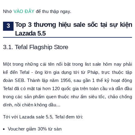
Nhớ
VÀO ĐÂY
để thu thập ngay.
Top 3 thương hiệu sale sốc tại sự kiện
Lazada 5.5
3.1. Tefal Flagship Store
Một trong những cái tên nổi bật trong list sale hôm nay phải
kể đến Tefal - ông lớn gia dụng tới từ Pháp, trực thuộc tập
đoàn SEB. Thành lập năm 1956, sau gần 1 thế kỷ hoạt động
Tefal đã có mặt tại hơn 120 quốc gia trên toàn cầu và dẫn đầu
trong các sản phẩm quen thuộc như ấm siêu tốc, chảo chống
dính, nồi chiên không dầu…
Tới với Lazada sale 5.5, Tefal đem tới:
Voucher giảm 30% từ sàn