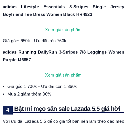
adidas Lifestyle Essentials 3-Stripes Single Jersey
Boyfriend Tee Dress Women Black HR4923
Xem giá sản phẩm
Giá gốc: 950k - Ưu đãi còn 760k
adidas Running DailyRun 3-Stripes 7/8 Leggings Women
Purple IJ6857
Xem giá sản phẩm
Giá gốc 1.700k - Ưu đãi còn 1.360k
Mua 2 giảm thêm 30%
Bật mí mẹo săn sale Lazada 5.5 giá hời
Với ưu đãi Lazada 5.5 để có giá tốt bạn nên làm theo các mẹo