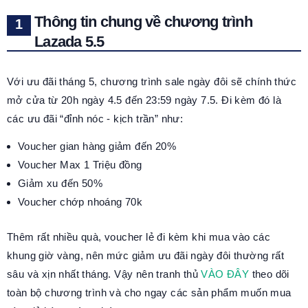
Thông tin chung về chương trình
Lazada 5.5
Với ưu đãi tháng 5, chương trình sale ngày đôi sẽ chính thức
mở cửa từ 20h ngày 4.5 đến 23:59 ngày 7.5. Đi kèm đó là
các ưu đãi “đỉnh nóc - kịch trần” như:
Voucher gian hàng giảm đến 20%
Voucher Max 1 Triệu đồng
Giảm xu đến 50%
Voucher chớp nhoáng 70k
Thêm rất nhiều quà, voucher lẻ đi kèm khi mua vào các
khung giờ vàng, nên mức giảm ưu đãi ngày đôi thường rất
sâu và xịn nhất tháng. Vậy nên tranh thủ
VÀO ĐÂY
theo dõi
toàn bộ chương trình và cho ngay các sản phẩm muốn mua