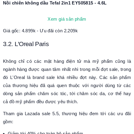
Nồi chiên không dầu Tefal 2in1 EY505815 - 4.6L
Xem giá sản phẩm
Giá gốc: 4.899k - Ưu đãi còn 2.209k
3.2. L'Oreal Paris
Không chỉ có các mặt hàng điện tử mà mỹ phẩm cũng là
ngành hàng được quan tâm nhất nhì trong mỗi đợt sale, trong
đó L'Oreal là brand sale khá nhiều đợt này. Các sản phẩm
của thương hiệu đã quá quen thuộc với người dùng từ các
dòng sản phẩm chăm sóc tóc, tới chăm sóc da, cơ thể hay
cả đồ mỹ phẩm đều được yêu thích.
Tham gia Lazada sale 5.5, thương hiệu đem tới các ưu đãi
gồm:
Giảm tới 40% cho toàn bộ sản phẩm