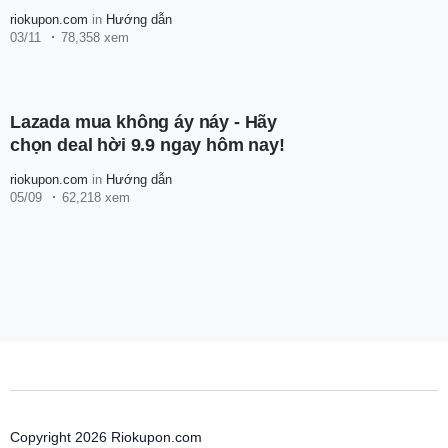
riokupon.com
in
Hướng dẫn
03/11
78,358 xem
Lazada mua không áy náy - Hãy
chọn deal hời 9.9 ngay hôm nay!
riokupon.com
in
Hướng dẫn
05/09
62,218 xem
Copyright 2026 Riokupon.com