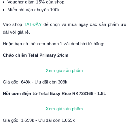
Voucher giảm 15% của shop
Miễn phí vận chuyển 100k
Vào shop
TẠI ĐÂY
để chọn và mua ngay các sản phẩm ưu
đãi với giá rẻ.
Hoặc bạn có thể xem nhanh 1 vài deal hời từ hãng:
Chảo chiên Tefal Primary 24cm
Xem giá sản phẩm
Giá gốc: 649k - Ưu đãi còn 309k
Nồi cơm điện tử Tefal Easy Rice RK733168 - 1.8L
Xem giá sản phẩm
Giá gốc: 1.699k - Ưu đãi còn 1.059k