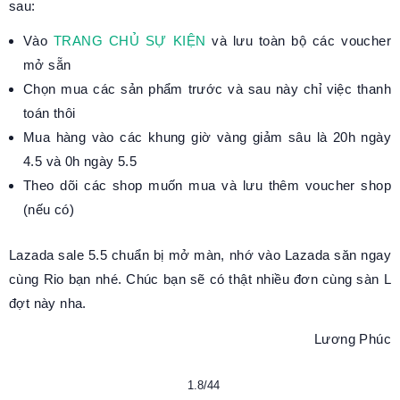
sau:
Vào
TRANG CHỦ SỰ KIỆN
và lưu toàn bộ các voucher
mở sẵn
Chọn mua các sản phẩm trước và sau này chỉ việc thanh
toán thôi
Mua hàng vào các khung giờ vàng giảm sâu là 20h ngày
4.5 và 0h ngày 5.5
Theo dõi các shop muốn mua và lưu thêm voucher shop
(nếu có)
Lazada sale 5.5 chuẩn bị mở màn, nhớ vào Lazada săn ngay
cùng Rio bạn nhé. Chúc bạn sẽ có thật nhiều đơn cùng sàn L
đợt này nha.
Lương Phúc
1.8/44