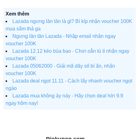
Xem thêm
Lazada ngưng lăn tăn là gì? Bí kíp nhận voucher 100K
mua sắm thả ga
Ngưng lăn tăn Lazada - Nhập email nhận ngay
voucher 100K
Lazada 12.12 kéo búa bao - Chơi oẳn tù tì nhận ngay
voucher 100K
Lazada 05062000 - Giải mã dãy số bí ẩn, nhận
voucher 100K
Lazada deal ngọt 11.11 - Cách lấy nhanh voucher ngọt
ngào
Lazada mua không áy náy - Hãy chọn deal hời 9.9
ngay hôm nay!