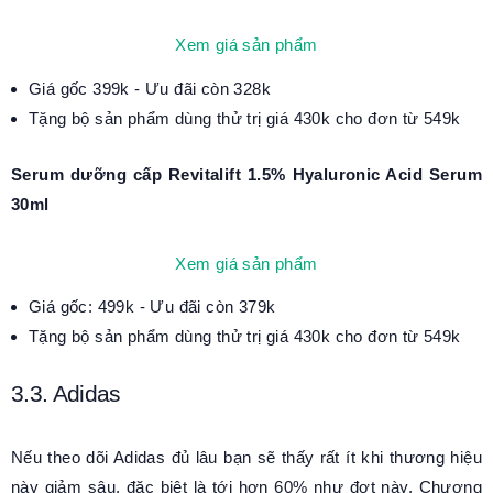
Xem giá sản phẩm
Giá gốc 399k - Ưu đãi còn 328k
Tặng bộ sản phẩm dùng thử trị giá 430k cho đơn từ 549k
Serum dưỡng cấp Revitalift 1.5% Hyaluronic Acid Serum
30ml
Xem giá sản phẩm
Giá gốc: 499k - Ưu đãi còn 379k
Tặng bộ sản phẩm dùng thử trị giá 430k cho đơn từ 549k
3.3. Adidas
Nếu theo dõi Adidas đủ lâu bạn sẽ thấy rất ít khi thương hiệu
này giảm sâu, đặc biệt là tới hơn 60% như đợt này. Chương