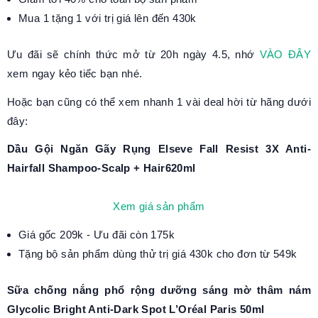
Mua 1 tặng 1 với trị giá lên đến 430k
Ưu đãi sẽ chính thức mở từ 20h ngày 4.5, nhớ
VÀO ĐÂY
xem ngay kẻo tiếc bạn nhé.
Hoặc bạn cũng có thể xem nhanh 1 vài deal hời từ hãng dưới
đây:
Dầu Gội Ngăn Gãy Rụng Elseve Fall Resist 3X Anti-
Hairfall Shampoo-Scalp + Hair620ml
Xem giá sản phẩm
Giá gốc 209k - Ưu đãi còn 175k
Tặng bộ sản phẩm dùng thử trị giá 430k cho đơn từ 549k
Sữa chống nắng phổ rộng dưỡng sáng mờ thâm nám
Glycolic Bright Anti-Dark Spot L’Oréal Paris 50ml