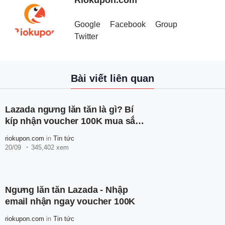
Riokupon.com
Google
Facebook
Group
Twitter
Bài viết liên quan
Lazada ngưng lăn tăn là gì? Bí
kíp nhận voucher 100K mua sắm
thả ga
riokupon.com
in
Tin tức
20/09
345,402 xem
Ngưng lăn tăn Lazada - Nhập
email nhận ngay voucher 100K
riokupon.com
in
Tin tức