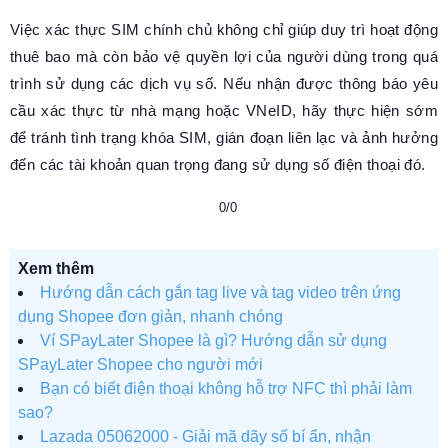
Việc xác thực SIM chính chủ không chỉ giúp duy trì hoạt động
thuê bao mà còn bảo vệ quyền lợi của người dùng trong quá
trình sử dụng các dịch vụ số. Nếu nhận được thông báo yêu
cầu xác thực từ nhà mạng hoặc VNeID, hãy thực hiện sớm
để tránh tình trạng khóa SIM, gián đoạn liên lạc và ảnh hưởng
đến các tài khoản quan trọng đang sử dụng số điện thoại đó.
0/0
Xem thêm
Hướng dẫn cách gắn tag live và tag video trên ứng
dụng Shopee đơn giản, nhanh chóng
Ví SPayLater Shopee là gì? Hướng dẫn sử dụng
SPayLater Shopee cho người mới
Bạn có biết điện thoại không hỗ trợ NFC thì phải làm
sao?
Lazada 05062000 - Giải mã dãy số bí ẩn, nhận