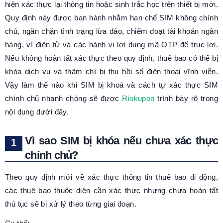
hiện xác thực lại thông tin hoặc sinh trắc học trên thiết bị mới.
Quy định này được ban hành nhằm hạn chế SIM không chính
chủ, ngăn chặn tình trạng lừa đảo, chiếm đoạt tài khoản ngân
hàng, ví điện tử và các hành vi lợi dụng mã OTP để trục lợi.
Nếu không hoàn tất xác thực theo quy định, thuê bao có thể bị
khóa dịch vụ và thậm chí bị thu hồi số điện thoại vĩnh viễn.
Vậy làm thế nào khi SIM bị khoá và cách tự xác thực SIM
chính chủ nhanh chóng sẽ được
Riokupon
trình bày rõ trong
nội dung dưới đây.
Vì sao SIM bị khóa nếu chưa xác thực
chính chủ?
Theo quy định mới về xác thực thông tin thuê bao di động,
các thuê bao thuộc diện cần xác thực nhưng chưa hoàn tất
thủ tục sẽ bị xử lý theo từng giai đoạn.