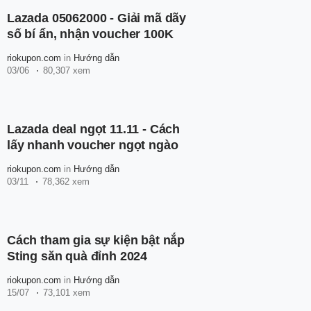
Lazada 05062000 - Giải mã dãy
số bí ẩn, nhận voucher 100K
riokupon.com
in
Hướng dẫn
03/06
80,307 xem
Lazada deal ngọt 11.11 - Cách
lấy nhanh voucher ngọt ngào
riokupon.com
in
Hướng dẫn
03/11
78,362 xem
Cách tham gia sự kiện bật nắp
Sting săn quà đỉnh 2024
riokupon.com
in
Hướng dẫn
15/07
73,101 xem