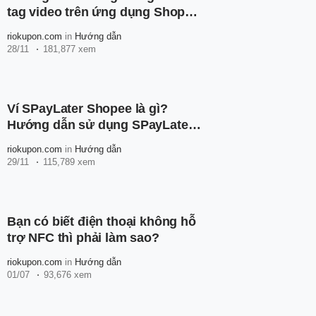
tag video trên ứng dụng Shopee
đơn giản, nhanh chóng
riokupon.com
in
Hướng dẫn
28/11
181,877 xem
Ví SPayLater Shopee là gì?
Hướng dẫn sử dụng SPayLater
Shopee cho người mới
riokupon.com
in
Hướng dẫn
29/11
115,789 xem
Bạn có biết điện thoại không hỗ
trợ NFC thì phải làm sao?
riokupon.com
in
Hướng dẫn
01/07
93,676 xem