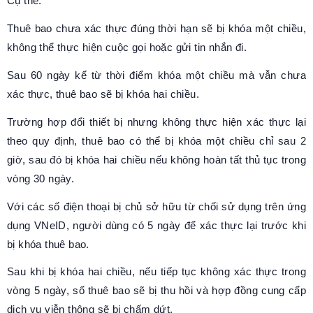
Cụ thể:
Thuê bao chưa xác thực đúng thời hạn sẽ bị khóa một chiều,
không thể thực hiện cuộc gọi hoặc gửi tin nhắn đi.
Sau 60 ngày kể từ thời điểm khóa một chiều mà vẫn chưa
xác thực, thuê bao sẽ bị khóa hai chiều.
Trường hợp đổi thiết bị nhưng không thực hiện xác thực lại
theo quy định, thuê bao có thể bị khóa một chiều chỉ sau 2
giờ, sau đó bị khóa hai chiều nếu không hoàn tất thủ tục trong
vòng 30 ngày.
Với các số điện thoại bị chủ sở hữu từ chối sử dụng trên ứng
dụng VNeID, người dùng có 5 ngày để xác thực lại trước khi
bị khóa thuê bao.
Sau khi bị khóa hai chiều, nếu tiếp tục không xác thực trong
vòng 5 ngày, số thuê bao sẽ bị thu hồi và hợp đồng cung cấp
dịch vụ viễn thông sẽ bị chấm dứt.