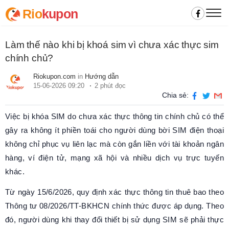
Rio
kupon
Làm thế nào khi bị khoá sim vì chưa xác thực sim
chính chủ?
Riokupon.com
in
Hướng dẫn
15-06-2026 09:20
2 phút đọc
Chia sẻ:
Việc bị khóa SIM do chưa xác thực thông tin chính chủ có thể
gây ra không ít phiền toái cho người dùng bời SIM điện thoại
không chỉ phục vụ liên lạc mà còn gắn liền với tài khoản ngân
hàng, ví điện tử, mạng xã hội và nhiều dịch vụ trực tuyến
khác.
Từ ngày 15/6/2026, quy định xác thực thông tin thuê bao theo
Thông tư 08/2026/TT-BKHCN chính thức được áp dụng. Theo
đó, người dùng khi thay đổi thiết bị sử dụng SIM sẽ phải thực