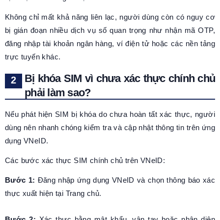
Không chỉ mất khả năng liên lạc, người dùng còn có nguy cơ
bị gián đoạn nhiều dịch vụ số quan trọng như nhận mã OTP,
đăng nhập tài khoản ngân hàng, ví điện tử hoặc các nền tảng
trực tuyến khác.
Bị khóa SIM vì chưa xác thực chính chủ
phải làm sao?
Nếu phát hiện SIM bị khóa do chưa hoàn tất xác thực, người
dùng nên nhanh chóng kiểm tra và cập nhật thông tin trên ứng
dụng VNeID.
Các bước xác thực SIM chính chủ trên VNeID:
Bước 1:
Đăng nhập ứng dụng VNeID và chọn thông báo xác
thực xuất hiện tại Trang chủ.
Bước 2:
Xác thực bằng mật khẩu, vân tay hoặc nhận diện