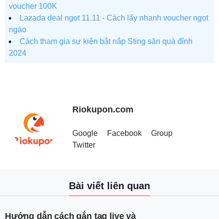
voucher 100K
Lazada deal ngọt 11.11 - Cách lấy nhanh voucher ngọt
ngào
Cách tham gia sự kiện bật nắp Sting săn quà đỉnh
2024
Riokupon.com
Google
Facebook
Group
Twitter
Bài viết liên quan
Hướng dẫn cách gắn tag live và