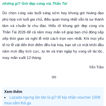
những gì? Giờ đẹp cúng vía Thần Tài
Dù chọn cúng vào buổi sáng sớm hay khung giờ hoàng đạo
phù hợp với tuổi gia chủ, điều quan trọng nhất vẫn là sự thành
tâm và chuẩn bị chu đáo. Hiểu rõ khung giờ đẹp cúng vía
Thần Tài 2026 để cả năm may mắn sẽ giúp bạn chủ động sắp
xếp thời gian và nghi lễ một cách trọn vẹn nhất. Khi mọi yếu
tố từ lễ vật đến thời điểm đều hài hòa, bạn sẽ có một khởi đầu
năm mới đầy tích cực, tự tin và tràn ngập hy vọng về tài lộc,
may mắn suốt 12 tháng.
Yến Trần
0/0
Xem thêm
Lazada ngưng lăn tăn là gì? Bí kíp nhận voucher 100K
mua sắm thả ga