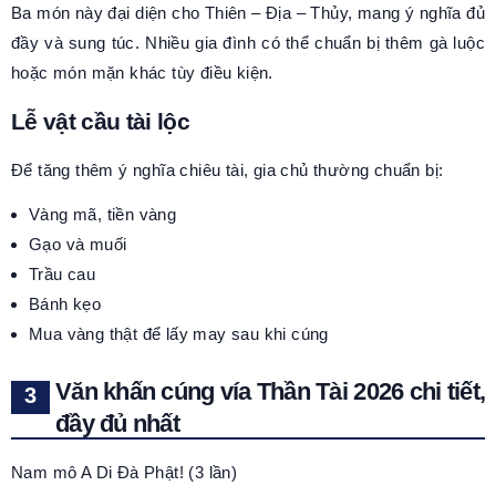
Ba món này đại diện cho Thiên – Địa – Thủy, mang ý nghĩa đủ
đầy và sung túc. Nhiều gia đình có thể chuẩn bị thêm gà luộc
hoặc món mặn khác tùy điều kiện.
Lễ vật cầu tài lộc
Để tăng thêm ý nghĩa chiêu tài, gia chủ thường chuẩn bị:
Vàng mã, tiền vàng
Gạo và muối
Trầu cau
Bánh kẹo
Mua vàng thật để lấy may sau khi cúng
Văn khấn cúng vía Thần Tài 2026 chi tiết,
đầy đủ nhất
Nam mô A Di Đà Phật! (3 lần)