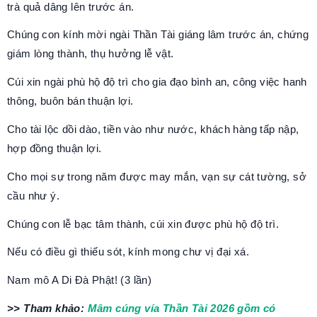
trà quả dâng lên trước án.
Chúng con kính mời ngài Thần Tài giáng lâm trước án, chứng
giám lòng thành, thụ hưởng lễ vật.
Cúi xin ngài phù hộ độ trì cho gia đạo bình an, công việc hanh
thông, buôn bán thuận lợi.
Cho tài lộc dồi dào, tiền vào như nước, khách hàng tấp nập,
hợp đồng thuận lợi.
Cho mọi sự trong năm được may mắn, vạn sự cát tường, sở
cầu như ý.
Chúng con lễ bạc tâm thành, cúi xin được phù hộ độ trì.
Nếu có điều gì thiếu sót, kính mong chư vị đại xá.
Nam mô A Di Đà Phật! (3 lần)
>> Tham khảo:
Mâm cúng vía Thần Tài 2026 gồm có