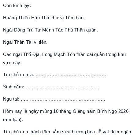
Con kính lạy:
Hoàng Thiên Hậu Thổ chư vị Tôn thần.
Ngài Đông Trù Tư Mệnh Táo Phủ Thần quân.
Ngài Thần Tài vị tiền.
Các ngài Thổ Địa, Long Mạch Tôn thần cai quản trong khu
vực này.
Tín chủ con là: ………………………………………
Sinh năm: …………………………………………
Ngụ tại: ………………………………………………
Hôm nay là ngày mùng 10 tháng Giêng năm Bính Ngọ 2026
(âm lịch).
Tín chủ con thành tâm sắm sửa hương hoa, lễ vật, kim ngân,