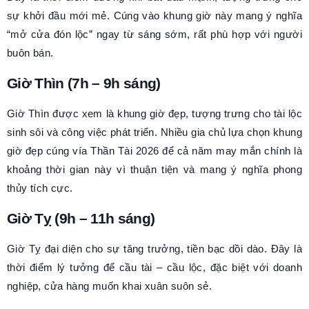
sự khởi đầu mới mẻ. Cúng vào khung giờ này mang ý nghĩa
“mở cửa đón lộc” ngay từ sáng sớm, rất phù hợp với người
buôn bán.
Giờ Thìn (7h – 9h sáng)
Giờ Thìn được xem là khung giờ đẹp, tượng trưng cho tài lộc
sinh sôi và công việc phát triển. Nhiều gia chủ lựa chọn khung
giờ đẹp cúng vía Thần Tài 2026 để cả năm may mắn chính là
khoảng thời gian này vì thuận tiện và mang ý nghĩa phong
thủy tích cực.
Giờ Tỵ (9h – 11h sáng)
Giờ Tỵ đại diện cho sự tăng trưởng, tiền bạc dồi dào. Đây là
thời điểm lý tưởng để cầu tài – cầu lộc, đặc biệt với doanh
nghiệp, cửa hàng muốn khai xuân suôn sẻ.