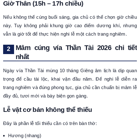
Giờ Thân (15h – 17h chiều)
Nếu không thể cúng buổi sáng, gia chủ có thể chọn giờ chiều
này. Tuy không phải khung giờ cao điểm dương khí, nhưng
vẫn là giờ tốt để thực hiện nghi lễ một cách trang nghiêm.
Mâm cúng vía Thần Tài 2026 chi tiết
nhất
Ngày vía Thần Tài mùng 10 tháng Giêng âm lịch là dịp quan
trọng để cầu tài lộc, khai vận đầu năm. Để nghi lễ diễn ra
trang nghiêm và đúng phong tục, gia chủ cần chuẩn bị mâm lễ
đầy đủ, tươi mới và bày biện gọn gàng.
Lễ vật cơ bản không thể thiếu
Đây là phần lễ tối thiểu cần có trên bàn thờ:
Hương (nhang)