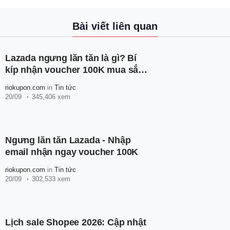
Bài viết liên quan
Lazada ngưng lăn tăn là gì? Bí
kíp nhận voucher 100K mua sắm
thả ga
riokupon.com
in
Tin tức
20/09
345,406 xem
Ngưng lăn tăn Lazada - Nhập
email nhận ngay voucher 100K
riokupon.com
in
Tin tức
20/09
302,533 xem
Lịch sale Shopee 2026: Cập nhật