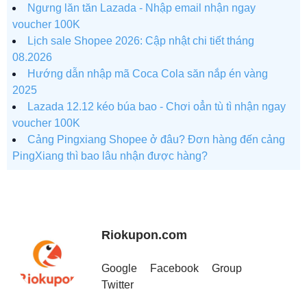
Ngưng lăn tăn Lazada - Nhập email nhận ngay
voucher 100K
Lịch sale Shopee 2026: Cập nhật chi tiết tháng
08.2026
Hướng dẫn nhập mã Coca Cola săn nắp én vàng
2025
Lazada 12.12 kéo búa bao - Chơi oẳn tù tì nhận ngay
voucher 100K
Cảng Pingxiang Shopee ở đâu? Đơn hàng đến cảng
PingXiang thì bao lâu nhận được hàng?
Riokupon.com
Google
Facebook
Group
Twitter