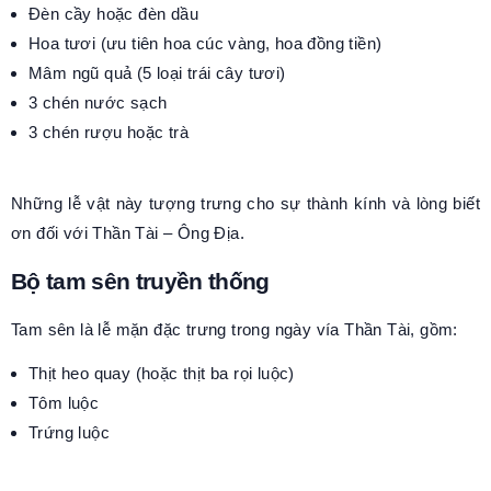
Đèn cầy hoặc đèn dầu
Hoa tươi (ưu tiên hoa cúc vàng, hoa đồng tiền)
Mâm ngũ quả (5 loại trái cây tươi)
3 chén nước sạch
3 chén rượu hoặc trà
Những lễ vật này tượng trưng cho sự thành kính và lòng biết
ơn đối với Thần Tài – Ông Địa.
Bộ tam sên truyền thống
Tam sên là lễ mặn đặc trưng trong ngày vía Thần Tài, gồm:
Thịt heo quay (hoặc thịt ba rọi luộc)
Tôm luộc
Trứng luộc