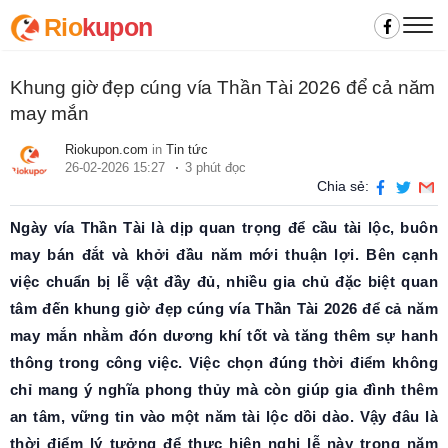
Rio
kupon
Khung giờ đẹp cúng vía Thần Tài 2026 để cả năm
may mắn
Riokupon.com
in
Tin tức
26-02-2026 15:27
3 phút đọc
Chia sẻ:
Ngày vía Thần Tài là dịp quan trọng để cầu tài lộc, buôn
may bán đắt và khởi đầu năm mới thuận lợi. Bên cạnh
việc chuẩn bị lễ vật đầy đủ, nhiều gia chủ đặc biệt quan
tâm đến khung giờ đẹp cúng vía Thần Tài 2026 để cả năm
may mắn nhằm đón dương khí tốt và tăng thêm sự hanh
thông trong công việc. Việc chọn đúng thời điểm không
chỉ mang ý nghĩa phong thủy mà còn giúp gia đình thêm
an tâm, vững tin vào một năm tài lộc dồi dào. Vậy đâu là
thời điểm lý tưởng để thực hiện nghi lễ này trong năm