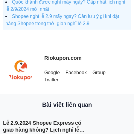
Quốc khánh được nghỉ mấy ngày? Cập nhật lịch nghỉ
lễ 2/9/2024 mới nhất
Shopee nghỉ lễ 2.9 mấy ngày? Cần lưu ý gì khi đặt
hàng Shopee trong thời gian nghỉ lễ 2.9
Riokupon.com
Google
Facebook
Group
Twitter
Bài viết liên quan
Lễ 2.9.2024 Shopee Express có
giao hàng không? Lịch nghỉ lễ