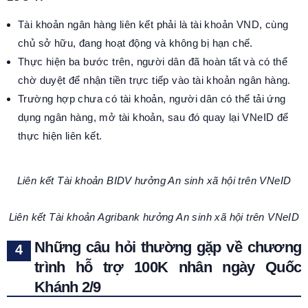
Tài khoản ngân hàng liên kết phải là tài khoản VND, cùng
chủ sở hữu, đang hoạt động và không bị hạn chế.
Thực hiện ba bước trên, người dân đã hoàn tất và có thể
chờ duyệt để nhận tiền trực tiếp vào tài khoản ngân hàng.
Trường hợp chưa có tài khoản, người dân có thể tải ứng
dụng ngân hàng, mở tài khoản, sau đó quay lại VNeID để
thực hiện liên kết.
Liên kết Tài khoản BIDV hưởng An sinh xã hội trên VNeID
Liên kết Tài khoản Agribank hưởng An sinh xã hội trên VNeID
Những câu hỏi thường gặp về
chương
trình hỗ trợ 100K nhân ngày Quốc
Khánh 2/9