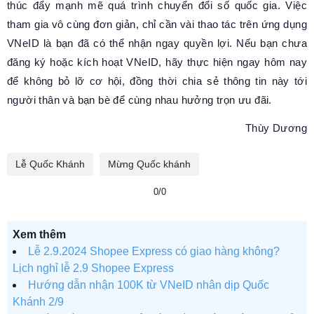
thúc đẩy mạnh mẽ quá trình chuyển đổi số quốc gia. Việc
tham gia vô cùng đơn giản, chỉ cần vài thao tác trên ứng dụng
VNeID là bạn đã có thể nhận ngay quyền lợi. Nếu bạn chưa
đăng ký hoặc kích hoạt VNeID, hãy thực hiện ngay hôm nay
để không bỏ lỡ cơ hội, đồng thời chia sẻ thông tin này tới
người thân và bạn bè để cùng nhau hưởng trọn ưu đãi.
Thùy Dương
Lễ Quốc Khánh
Mừng Quốc khánh
0/0
Xem thêm
Lễ 2.9.2024 Shopee Express có giao hàng không?
Lịch nghỉ lễ 2.9 Shopee Express
Hướng dẫn nhận 100K từ VNeID nhân dịp Quốc
Khánh 2/9