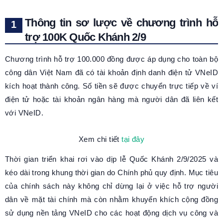
Thông tin sơ lược về chương trình hỗ
trợ 100K Quốc Khánh 2/9
Chương trình hỗ trợ 100.000 đồng được áp dụng cho toàn bộ
công dân Việt Nam đã có tài khoản định danh điện tử VNeID
kích hoạt thành công. Số tiền sẽ được chuyển trực tiếp về ví
điện tử hoặc tài khoản ngân hàng mà người dân đã liên kết
với VNeID.
Xem chi tiết
tại đây
Thời gian triển khai rơi vào dịp lễ Quốc Khánh 2/9/2025 và
kéo dài trong khung thời gian do Chính phủ quy định. Mục tiêu
của chính sách này không chỉ dừng lại ở việc hỗ trợ người
dân về mặt tài chính mà còn nhằm khuyến khích cộng đồng
sử dụng nền tảng VNeID cho các hoạt động dịch vụ công và