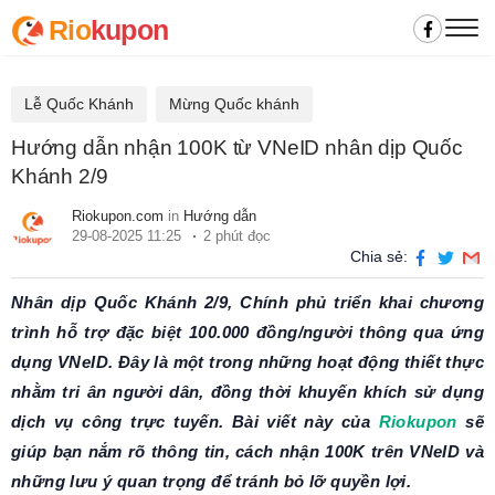
Rio
kupon
Lễ Quốc Khánh
Mừng Quốc khánh
Hướng dẫn nhận 100K từ VNeID nhân dịp Quốc
Khánh 2/9
Riokupon.com
in
Hướng dẫn
29-08-2025 11:25
2 phút đọc
Chia sẻ:
Nhân dịp Quốc Khánh 2/9, Chính phủ triển khai chương
trình hỗ trợ đặc biệt 100.000 đồng/người thông qua ứng
dụng VNeID. Đây là một trong những hoạt động thiết thực
nhằm tri ân người dân, đồng thời khuyến khích sử dụng
dịch vụ công trực tuyến. Bài viết này của
Riokupon
sẽ
giúp bạn nắm rõ thông tin, cách nhận 100K trên VNeID và
những lưu ý quan trọng để tránh bỏ lỡ quyền lợi.