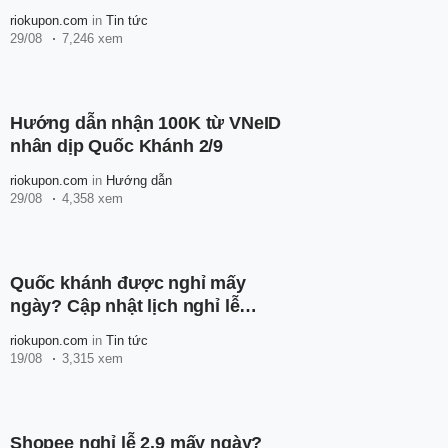
2.9 Shopee Express
riokupon.com
in
Tin tức
29/08
7,246 xem
Hướng dẫn nhận 100K từ VNeID
nhân dịp Quốc Khánh 2/9
riokupon.com
in
Hướng dẫn
29/08
4,358 xem
Quốc khánh được nghỉ mấy
ngày? Cập nhật lịch nghỉ lễ
2/9/2024 mới nhất
riokupon.com
in
Tin tức
19/08
3,315 xem
Shopee nghỉ lễ 2.9 mấy ngày?