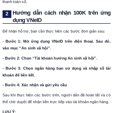
thanh toán số.
Hướng dẫn cách nhận 100K trên ứng
dụng VNeID
Để nhận hỗ trợ, bạn cần thực hiện các bước đơn giản sau:
- Bước 1: Mở ứng dụng VNeID trên điện thoại. Sau đó,
vào mục “An sinh xã hội”.
- Bước 2: Chọn “Tài khoản hưởng An sinh xã hội”.
- Bước 3: Chọn ngân hàng bạn sử dụng và nhập số tài
khoản để liên kết.
- Bước 4: Xác nhận và gửi yêu cầu
Sau khi thực hiện các bước trên, người dân đã hoàn tất và có
thể chờ duyệt để nhận tiền trực tiếp vào tài khoản ngân hàng.
LƯU Ý: