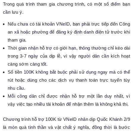
Trong quá trình tham gia chương trình, có một số điểm bạn
cần lưu ý.
Nếu chưa có tài khoản VNeID, bạn phải trực tiếp đến Công
an xã hoặc phường để đăng ký định danh điện tử trước khi
tham gia.
Thời gian nhận hỗ trợ có giới hạn, thông thường chỉ kéo dài
trong 3-7 ngày của dịp lễ, vì vậy người dân cần kích hoạt
càng sớm càng tốt.
Số tiền 100K không bắt buộc phải sử dụng ngay mà có thể
rút hoặc dùng cho các dịch vụ thanh toán trực tuyến tùy
nhu cầu.
Mỗi công dân chỉ được nhận hỗ trợ một lần duy nhất, vì
vậy việc tạo nhiều tài khoản để nhận thêm là không khả thi.
Chương trình hỗ trợ 100K từ VNeID nhân dịp Quốc Khánh 2/9
là món quà tinh thần và vật chất ý nghĩa, đồng thời là bước