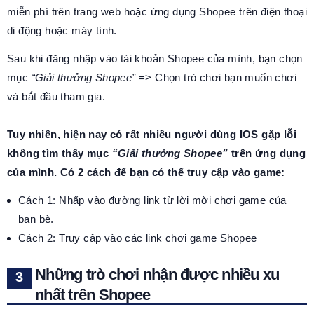
miễn phí trên trang web hoặc ứng dụng Shopee trên điện thoại
di động hoặc máy tính.
Sau khi đăng nhập vào tài khoản Shopee của mình, bạn chọn
mục
“Giải thưởng Shopee”
=> Chọn trò chơi bạn muốn chơi
và bắt đầu tham gia.
Tuy nhiên, hiện nay có rất nhiều người dùng IOS gặp lỗi
không tìm thấy mục
“Giải thưởng Shopee”
trên ứng dụng
của mình. Có 2 cách để bạn có thể truy cập vào game:
Cách 1: Nhấp vào đường link từ lời mời chơi game của
bạn bè.
Cách 2: Truy cập vào các link chơi game Shopee
Những trò chơi nhận được nhiều xu
nhất trên Shopee