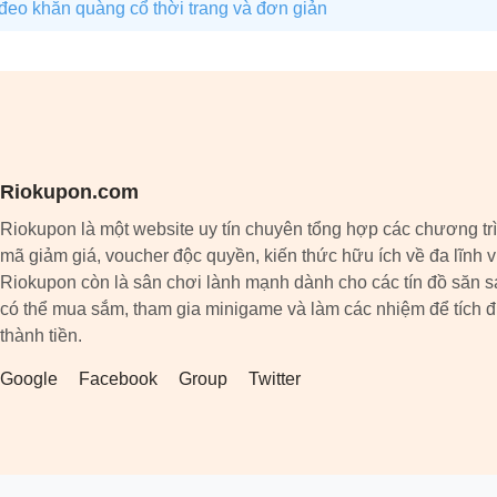
đeo khăn quàng cổ thời trang và đơn giản
Riokupon.com
Riokupon là một website uy tín chuyên tổng hợp các chương tr
mã giảm giá, voucher độc quyền, kiến thức hữu ích về đa lĩnh 
Riokupon còn là sân chơi lành mạnh dành cho các tín đồ săn s
có thể mua sắm, tham gia minigame và làm các nhiệm để tích 
thành tiền.
Google
Facebook
Group
Twitter