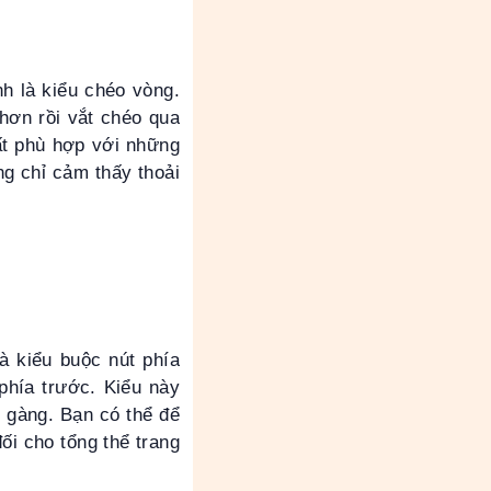
h là kiểu chéo vòng.
hơn rồi vắt chéo qua
rất phù hợp với những
g chỉ cảm thấy thoải
à kiểu buộc nút phía
phía trước. Kiểu này
n gàng. Bạn có thể để
ối cho tổng thể trang