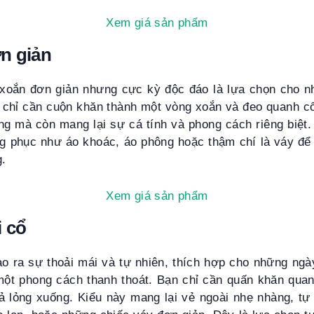
Xem giá sản phẩm
n giản
xoắn đơn giản nhưng cực kỳ độc đáo là lựa chọn cho n
 chỉ cần cuộn khăn thành một vòng xoắn và đeo quanh cổ
g mà còn mang lại sự cá tính và phong cách riêng biệt.
ng phục như áo khoác, áo phông hoặc thậm chí là váy để 
g.
Xem giá sản phẩm
 cổ
o ra sự thoải mái và tự nhiên, thích hợp cho những ngà
ột phong cách thanh thoát. Bạn chỉ cần quấn khăn qua
ả lỏng xuống. Kiểu này mang lại vẻ ngoài nhẹ nhàng, tự 