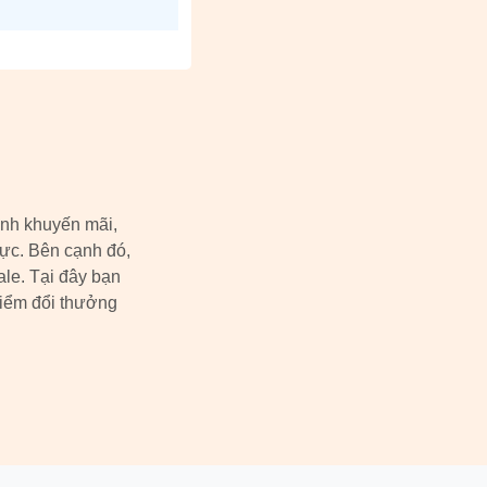
ình khuyến mãi,
vực. Bên cạnh đó,
ale. Tại đây bạn
điểm đổi thưởng