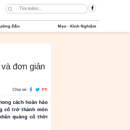
ướng Dẫn
Mẹo - Kinh Nghiệm
 và đơn giản
Chia sẻ:
phong cách hoàn hảo
ng cổ trở thành món
hăn quàng cổ thời