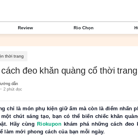
Review
Rio Chọn
H
ện thời trang
cách đeo khăn quàng cổ thời trang
ướng dẫn
2 phút đọc
g chỉ là món phụ kiện giữ ấm mà còn là điểm nhấn 
i một chút sáng tạo, bạn có thể biến chiếc khăn quà
 bật. Hãy cùng
Riokupon
khám phá những cách đeo k
để làm mới phong cách của bạn mỗi ngày.