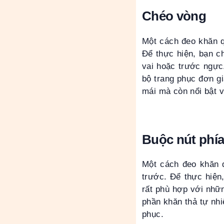
Chéo vòng
Một cách đeo khăn q
Để thực hiện, bạn c
vai hoặc trước ngực.
bộ trang phục đơn g
mái mà còn nổi bật v
Buộc nút phía
Một cách đeo khăn q
trước. Để thực hiện
rất phù hợp với nhữn
phần khăn thả tự nhi
phục.