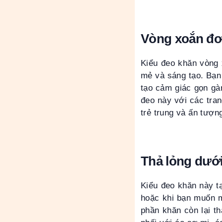
Vòng xoắn đơ
Kiểu đeo khăn vòng 
mẻ và sáng tạo. Bạn
tạo cảm giác gọn gàn
đeo này với các tra
trẻ trung và ấn tượn
Thả lỏng dưới
Kiểu đeo khăn này tạ
hoặc khi bạn muốn m
phần khăn còn lại th