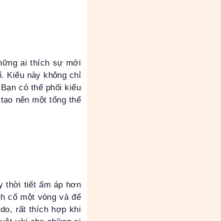
hững ai thích sự mới
. Kiểu này không chỉ
 Bạn có thể phối kiểu
tạo nên một tổng thể
y thời tiết ấm áp hơn
nh cổ một vòng và để
do, rất thích hợp khi