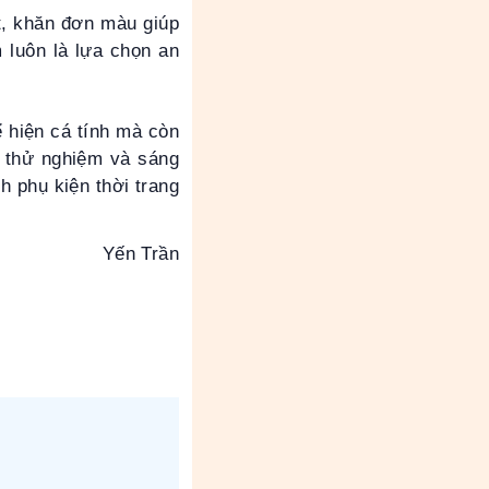
t, khăn đơn màu giúp
 luôn là lựa chọn an
 hiện cá tính mà còn
n thử nghiệm và sáng
h phụ kiện thời trang
Yến Trần