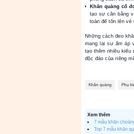
Khăn quàng cổ đơ
tạo sự cân bằng v
toàn để tôn lên vẻ 
Những cách đeo khăn
mang lại sự ấm áp v
tạo thêm nhiều kiểu 
độc đáo của riêng m
Khăn quàng
Phụ ki
Xem thêm
7 mẫu khăn choàng
Top 7 mẫu khăn qu