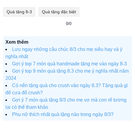
Quà tặng 8-3
Quà tặng đặc biệt
0/0
Xem thêm
Lưu ngay những câu chúc 8/3 cho mẹ siêu hay và ý
nghĩa nhất
Gợi ý top 7 món quà handmade tặng mẹ vào ngày 8-3
Gợi ý top 9 món quà tặng 8.3 cho mẹ ý nghĩa nhất năm
2024
Có nên tặng quà cho crush vào ngày 8.3? Tặng quà gì
để cưa đổ crush?
Gợi ý 7 món quà tặng 8/3 cho mẹ vợ mà con rể tương
lai có thể tham khảo
Phụ nữ thích nhất quà tặng nào trong ngày 8/3?