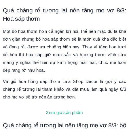
Quà chàng rể tương lai nên tặng mẹ vợ 8/3:
Hoa sáp thơm
Một bó hoa thơm hơn cả ngàn lời nói, thế nên mặc dù là khá
đơn giản nhưng bó hoa sáp thơm sẽ là món quà khá đặc biệt
và đang rất được ưa chuộng hiện nay. Thay vì tặng hoa tươi
dễ héo thì hoa sáp giữ màu sắc và hương thơm vĩnh cửu
mang ý nghĩa thể hiện sự kính trọng mãi mãi, chúc mẹ luôn
đẹp rạng rỡ như hoa.
Và giỏ hoa hồng sáp thơm Lala Shop Decor là gợi ý các
chàng rể tương lai tham khảo và đặt mua làm quà ngày 8/3
cho mẹ vợ sẽ trở nên ấn tượng hơn.
Xem giá sản phẩm
Quà chàng rể tương lai nên tặng mẹ vợ 8/3: bộ