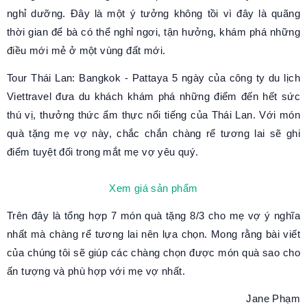
nghỉ dưỡng. Đây là một ý tưởng không tồi vì đây là quãng
thời gian để bà có thể nghỉ ngơi, tận hưởng, khám phá những
điều mới mẻ ở một vùng đất mới.
Tour Thái Lan: Bangkok - Pattaya 5 ngày của công ty du lịch
Viettravel đưa du khách khám phá những điểm đến hết sức
thú vị, thưởng thức ẩm thực nổi tiếng của Thái Lan. Với món
quà tặng mẹ vợ này, chắc chắn chàng rể tương lai sẽ ghi
điểm tuyệt đối trong mắt mẹ vợ yêu quý.
Xem giá sản phẩm
Trên đây là tổng hợp 7 món quà tặng 8/3 cho mẹ vợ ý nghĩa
nhất mà chàng rể tương lai nên lựa chọn. Mong rằng bài viết
của chúng tôi sẽ giúp các chàng chọn được món quà sao cho
ấn tượng và phù hợp với mẹ vợ nhất.
Jane Phạm