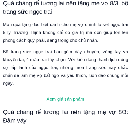
Quà chàng rể tương lai nên tặng mẹ vợ 8/3: bộ
trang sức ngọc trai
Món quà tặng đặc biệt dành cho mẹ vợ chính là set ngọc trai
8 ly Trường Thịnh không chỉ có giá trị mà còn giúp tôn lên
phong cách quý phái, sang trọng cho chủ nhân.
Bộ trang sức ngọc trai bao gồm dây chuyền, vòng tay và
khuyên tai, 4 màu trai tùy chọn. Với kiểu dáng thanh lịch cùng
sự lấp lánh của ngọc trai, những món trang sức này chắc
chắn sẽ làm mẹ vợ bất ngờ và yêu thích, luôn đeo chúng mỗi
ngày.
Xem giá sản phẩm
Quà chàng rể tương lai nên tặng mẹ vợ 8/3:
Đầm váy