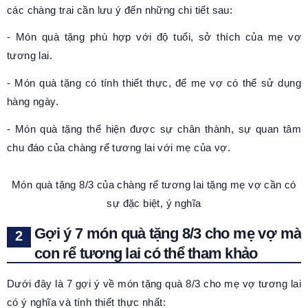
các chàng trai cần lưu ý đến những chi tiết sau:
- Món quà tặng phù hợp với độ tuổi, sở thích của mẹ vợ
tương lai.
- Món quà tặng có tính thiết thực, để mẹ vợ có thể sử dụng
hàng ngày.
- Món quà tặng thể hiện được sự chân thành, sự quan tâm
chu đáo của chàng rể tương lai với mẹ của vợ.
Món quà tặng 8/3 của chàng rể tương lai tặng mẹ vợ cần có
sự đặc biệt, ý nghĩa
Gợi ý 7 món quà tặng 8/3 cho mẹ vợ mà
con rể tương lai có thể tham khảo
Dưới đây là 7 gợi ý về món tặng quà 8/3 cho mẹ vợ tương lai
có ý nghĩa và tính thiết thực nhất: