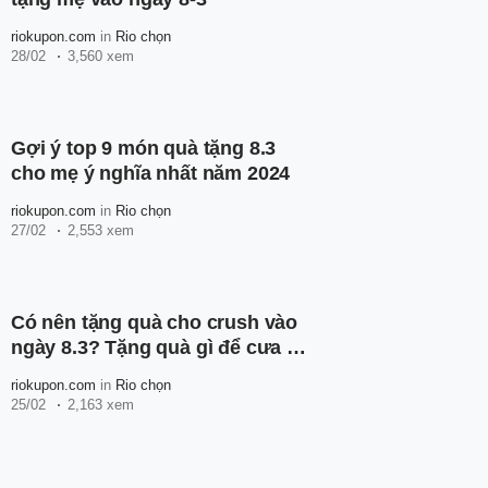
riokupon.com
in
Rio chọn
28/02
3,560 xem
Gợi ý top 9 món quà tặng 8.3
cho mẹ ý nghĩa nhất năm 2024
riokupon.com
in
Rio chọn
27/02
2,553 xem
Có nên tặng quà cho crush vào
ngày 8.3? Tặng quà gì để cưa đổ
crush?
riokupon.com
in
Rio chọn
25/02
2,163 xem