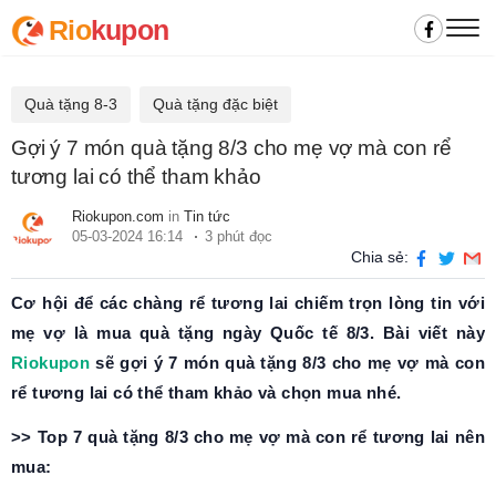
Rio
kupon
Quà tặng 8-3
Quà tặng đặc biệt
Gợi ý 7 món quà tặng 8/3 cho mẹ vợ mà con rể
tương lai có thể tham khảo
Riokupon.com
in
Tin tức
05-03-2024 16:14
3 phút đọc
Chia sẻ:
Cơ hội để các chàng rể tương lai chiếm trọn lòng tin với
mẹ vợ là mua quà tặng ngày Quốc tế 8/3. Bài viết này
Riokupon
sẽ gợi ý 7 món quà tặng 8/3 cho mẹ vợ mà con
rể tương lai có thể tham khảo và chọn mua nhé.
>> Top 7 quà tặng 8/3 cho mẹ vợ mà con rể tương lai nên
mua: