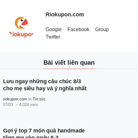
Riokupon.com
Google
Facebook
Group
Twitter
Bài viết liên quan
Lưu ngay những câu chúc 8/3
cho mẹ siêu hay và ý nghĩa nhất
riokupon.com
in
Tin tức
07/03
4,024 xem
Gợi ý top 7 món quà handmade
tặng mẹ vào ngày 8-3