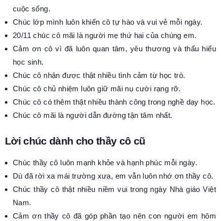
cuộc sống.
Chúc lớp mình luôn khiến cô tự hào và vui vẻ mỗi ngày.
20/11 chúc cô mãi là người mẹ thứ hai của chúng em.
Cảm ơn cô vì đã luôn quan tâm, yêu thương và thấu hiểu
học sinh.
Chúc cô nhận được thật nhiều tình cảm từ học trò.
Chúc cô chủ nhiệm luôn giữ mãi nụ cười rạng rỡ.
Chúc cô có thêm thật nhiều thành công trong nghề dạy học.
Chúc cô mãi là người dẫn đường tận tâm nhất.
Lời chúc dành cho thầy cô cũ
Chúc thầy cô luôn mạnh khỏe và hạnh phúc mỗi ngày.
Dù đã rời xa mái trường xưa, em vẫn luôn nhớ ơn thầy cô.
Chúc thầy cô thật nhiều niềm vui trong ngày Nhà giáo Việt
Nam.
Cảm ơn thầy cô đã góp phần tạo nên con người em hôm