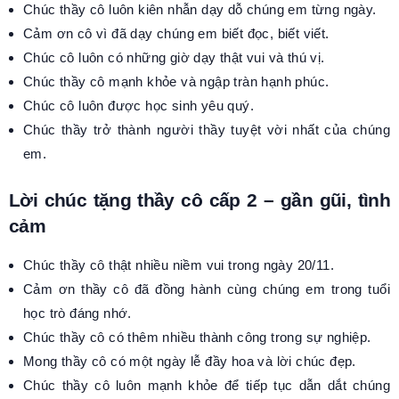
Chúc thầy cô luôn kiên nhẫn dạy dỗ chúng em từng ngày.
Cảm ơn cô vì đã dạy chúng em biết đọc, biết viết.
Chúc cô luôn có những giờ dạy thật vui và thú vị.
Chúc thầy cô mạnh khỏe và ngập tràn hạnh phúc.
Chúc cô luôn được học sinh yêu quý.
Chúc thầy trở thành người thầy tuyệt vời nhất của chúng
em.
Lời chúc tặng thầy cô cấp 2 – gần gũi, tình
cảm
Chúc thầy cô thật nhiều niềm vui trong ngày 20/11.
Cảm ơn thầy cô đã đồng hành cùng chúng em trong tuổi
học trò đáng nhớ.
Chúc thầy cô có thêm nhiều thành công trong sự nghiệp.
Mong thầy cô có một ngày lễ đầy hoa và lời chúc đẹp.
Chúc thầy cô luôn mạnh khỏe để tiếp tục dẫn dắt chúng