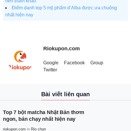
nên tham khảo
Điểm danh top 5 mỹ phẩm d’Alba được ưa chuộng
nhất hiện nay
Riokupon.com
Google
Facebook
Group
Twitter
Bài viết liên quan
Top 7 bột matcha Nhật Bản thơm
ngon, bán chạy nhất hiện nay
riokupon.com
in
Rio chọn