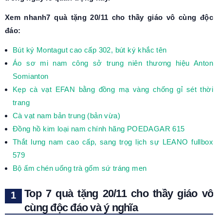
Xem nhanh7 quà tặng 20/11 cho thầy giáo vô cùng độc
đáo:
Bút ký Montagut cao cấp 302, bút ký khắc tên
Áo sơ mi nam công sở trung niên thương hiệu Anton
Somianton
Kẹp cà vạt EFAN bằng đồng mạ vàng chống gỉ sét thời
trang
Cà vạt nam bản trung (bản vừa)
Đồng hồ kim loại nam chính hãng POEDAGAR 615
Thắt lưng nam cao cấp, sang trọg lịch sự LEANO fullbox
579
Bộ ấm chén uống trà gốm sứ tráng men
Top 7 quà tặng 20/11 cho thầy giáo vô
cùng độc đáo và ý nghĩa