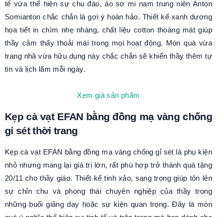
tế vừa thể hiện sự chu đáo, áo sơ mi nam trung niên Anton
Somianton chắc chắn là gợi ý hoàn hảo. Thiết kế xanh dương
họa tiết in chìm nhẹ nhàng, chất liệu cotton thoáng mát giúp
thầy cảm thấy thoải mái trong mọi hoạt động. Món quà vừa
trang nhã vừa hữu dụng này chắc chắn sẽ khiến thầy thêm tự
tin và lịch lãm mỗi ngày.
Xem giá sản phẩm
Kẹp cà vạt EFAN bằng đồng mạ vàng chống
gỉ sét thời trang
Kẹp cà vạt EFAN bằng đồng mạ vàng chống gỉ sét là phụ kiện
nhỏ nhưng mang lại giá trị lớn, rất phù hợp trở thành quà tặng
20/11 cho thầy giáo. Thiết kế tinh xảo, sang trọng giúp tôn lên
sự chỉn chu và phong thái chuyên nghiệp của thầy trong
những buổi giảng dạy hoặc sự kiện quan trọng. Đây là món