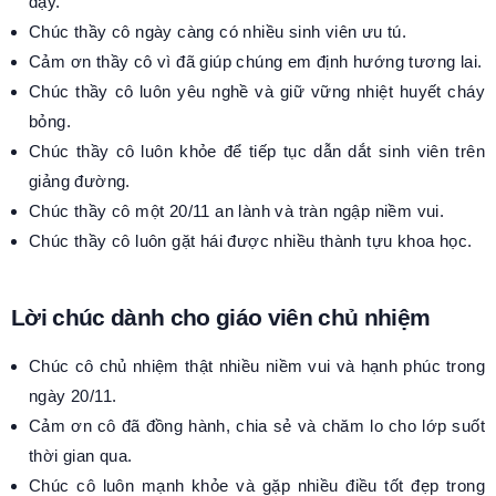
dạy.
Chúc thầy cô ngày càng có nhiều sinh viên ưu tú.
Cảm ơn thầy cô vì đã giúp chúng em định hướng tương lai.
Chúc thầy cô luôn yêu nghề và giữ vững nhiệt huyết cháy
bỏng.
Chúc thầy cô luôn khỏe để tiếp tục dẫn dắt sinh viên trên
giảng đường.
Chúc thầy cô một 20/11 an lành và tràn ngập niềm vui.
Chúc thầy cô luôn gặt hái được nhiều thành tựu khoa học.
Lời chúc dành cho giáo viên chủ nhiệm
Chúc cô chủ nhiệm thật nhiều niềm vui và hạnh phúc trong
ngày 20/11.
Cảm ơn cô đã đồng hành, chia sẻ và chăm lo cho lớp suốt
thời gian qua.
Chúc cô luôn mạnh khỏe và gặp nhiều điều tốt đẹp trong