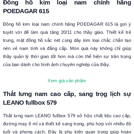
Đồng hồ kim loại nam chính hãng
POEDAGAR 615
Đồng hồ kim loại nam chính hãng POEDAGAR 615 là gợi ý
tuyệt vời để làm
quà tặng 20/11 cho thầy giáo
. Thiết kế trẻ
trung, mặt đồng hồ sắc nét cùng dây kim loại chắc chắn tạo
nên vẻ nam tính và đẳng cấp. Món quà này không chỉ giúp
thầy quản lý thời gian tốt hơn mà còn thể hiện sự trân trọng
của bạn dành cho hình ảnh chuyên nghiệp của thầy.
Xem giá sản phẩm
Thắt lưng nam cao cấp, sang trọg lịch sự
LEANO fullbox 579
Thắt lưng nam LEANO fullbox 579 sở hữu chất liệu cao cấp,
đường may tỉ mỉ và thiết kế sang trọng, phù hợp với nhiều độ
tuổi và phong cách. Đây là phụ kiện quan trọng giúp hoàn