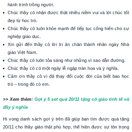
hành trình trồng người.
Chúc thầy cô nhận được thật nhiều niềm vui và lời chúc tốt
đẹp từ học trò.
Chúc thầy cô luôn khỏe mạnh để tiếp tục cống hiến cho sự
nghiệp giáo dục.
Xin gửi đến thầy cô lời tri ân chân thành nhân ngày Nhà
giáo Việt Nam.
Chúc thầy cô luôn tỏa sáng như những vì sao dẫn đường.
Chúc thầy cô có một ngày lễ ngập tràn hoa và ý nghĩa.
Cảm ơn thầy cô vì đã thay đổi cuộc đời của biết bao học
trò – trong đó có em.
>> Xem thêm:
Gợi ý 5 set quà 20/11 tặng cô giáo tinh tế và
đầy ý nghĩa
Hi vọng danh sách gợi ý trên đã giúp bạn tìm được quà tặng
20/11 cho thầy giáo thật phù hợp, thể hiện được sự tôn trọng