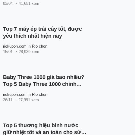
03/04
41,651 xem
Top 7 máy ép trái cây tốt, được
yêu thích nhất hiện nay
riokupon.com
in
Rio chọn
15/01
28,939 xem
Baby Three 1000 giá bao nhiêu?
Top 5 Baby Three 1000 chính
hãng trên Shopee
riokupon.com
in
Rio chọn
26/11
27,991 xem
Top 5 thương hiệu bình nước
giữ nhiệt tốt và an toàn cho sức