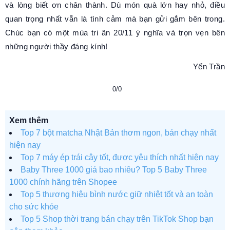
và lòng biết ơn chân thành. Dù món quà lớn hay nhỏ, điều
quan trọng nhất vẫn là tình cảm mà bạn gửi gắm bên trong.
Chúc bạn có một mùa tri ân 20/11 ý nghĩa và trọn vẹn bên
những người thầy đáng kính!
Yến Trần
0/0
Xem thêm
Top 7 bột matcha Nhật Bản thơm ngon, bán chạy nhất
hiện nay
Top 7 máy ép trái cây tốt, được yêu thích nhất hiện nay
Baby Three 1000 giá bao nhiêu? Top 5 Baby Three
1000 chính hãng trên Shopee
Top 5 thương hiệu bình nước giữ nhiệt tốt và an toàn
cho sức khỏe
Top 5 Shop thời trang bán chạy trên TikTok Shop bạn