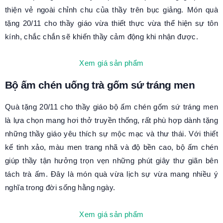
thiện vẻ ngoài chỉnh chu của thầy trên bục giảng. Món
quà
tặng 20/11 cho thầy giáo
vừa thiết thực vừa thể hiện sự tôn
kính, chắc chắn sẽ khiến thầy cảm động khi nhận được.
Xem giá sản phẩm
Bộ ấm chén uống trà gốm sứ tráng men
Quà tặng 20/11 cho thầy giáo b
ộ ấm chén gốm sứ tráng men
là lựa chọn mang hơi thở truyền thống, rất phù hợp dành tặng
những thầy giáo yêu thích sự mộc mạc và thư thái. Với thiết
kế tinh xảo, màu men trang nhã và độ bền cao, bộ ấm chén
giúp thầy tận hưởng trọn vẹn những phút giây thư giãn bên
tách trà ấm. Đây là món quà vừa lịch sự vừa mang nhiều ý
nghĩa trong đời sống hằng ngày.
Xem giá sản phẩm