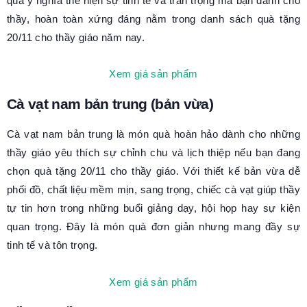
quà ý nghĩa thể hiện sự tinh tế và trân trọng mà bạn dành cho
thầy, hoàn toàn xứng đáng nằm trong danh sách quà tặng
20/11 cho thầy giáo năm nay.
Xem giá sản phẩm
Cà vạt nam bản trung (bản vừa)
Cà vạt nam bản trung là món quà hoàn hảo dành cho những
thầy giáo yêu thích sự chỉnh chu và lịch thiệp nếu bạn đang
chọn
quà tặng 20/11 cho thầy giáo
. Với thiết kế bản vừa dễ
phối đồ, chất liệu mềm mịn, sang trọng, chiếc cà vạt giúp thầy
tự tin hơn trong những buổi giảng dạy, hội họp hay sự kiện
quan trọng. Đây là món quà đơn giản nhưng mang đầy sự
tinh tế và tôn trọng.
Xem giá sản phẩm