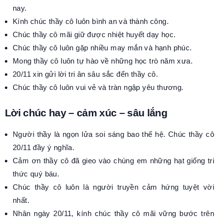
nay.
Kính chúc thầy cô luôn bình an và thành công.
Chúc thầy cô mãi giữ được nhiệt huyết dạy học.
Chúc thầy cô luôn gặp nhiều may mắn và hạnh phúc.
Mong thầy cô luôn tự hào về những học trò năm xưa.
20/11 xin gửi lời tri ân sâu sắc đến thầy cô.
Chúc thầy cô luôn vui vẻ và tràn ngập yêu thương.
Lời chúc hay – cảm xúc – sâu lắng
Người thầy là ngọn lửa soi sáng bao thế hệ. Chúc thầy cô
20/11 đầy ý nghĩa.
Cảm ơn thầy cô đã gieo vào chúng em những hạt giống tri
thức quý báu.
Chúc thầy cô luôn là người truyền cảm hứng tuyệt vời
nhất.
Nhân ngày 20/11, kính chúc thầy cô mãi vững bước trên