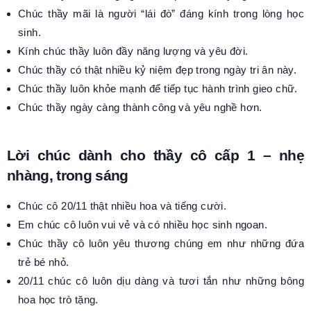
Chúc thầy mãi là người “lái đò” đáng kính trong lòng học
sinh.
Kính chúc thầy luôn đầy năng lượng và yêu đời.
Chúc thầy có thật nhiều kỷ niệm đẹp trong ngày tri ân này.
Chúc thầy luôn khỏe mạnh để tiếp tục hành trình gieo chữ.
Chúc thầy ngày càng thành công và yêu nghề hơn.
Lời chúc dành cho thầy cô cấp 1 – nhẹ
nhàng, trong sáng
Chúc cô 20/11 thật nhiều hoa và tiếng cười.
Em chúc cô luôn vui vẻ và có nhiều học sinh ngoan.
Chúc thầy cô luôn yêu thương chúng em như những đứa
trẻ bé nhỏ.
20/11 chúc cô luôn dịu dàng và tươi tắn như những bông
hoa học trò tặng.