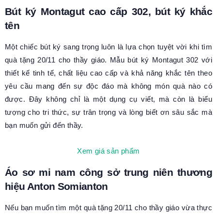
Bút ký Montagut cao cấp 302, bút ký khắc
tên
Một chiếc bút ký sang trọng luôn là lựa chọn tuyệt vời khi tìm
quà tặng 20/11 cho thầy giáo. Mẫu bút ký Montagut 302 với
thiết kế tinh tế, chất liệu cao cấp và khả năng khắc tên theo
yêu cầu mang đến sự độc đáo mà không món quà nào có
được. Đây không chỉ là một dụng cụ viết, mà còn là biểu
tượng cho tri thức, sự trân trọng và lòng biết ơn sâu sắc mà
bạn muốn gửi đến thầy.
Xem giá sản phẩm
Áo sơ mi nam công sở trung niên thương
hiệu Anton Somianton
Nếu bạn muốn tìm một quà tặng 20/11 cho thầy giáo vừa thực