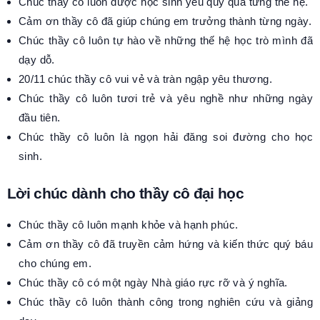
Chúc thầy cô luôn được học sinh yêu quý qua từng thế hệ.
Cảm ơn thầy cô đã giúp chúng em trưởng thành từng ngày.
Chúc thầy cô luôn tự hào về những thế hệ học trò mình đã
dạy dỗ.
20/11 chúc thầy cô vui vẻ và tràn ngập yêu thương.
Chúc thầy cô luôn tươi trẻ và yêu nghề như những ngày
đầu tiên.
Chúc thầy cô luôn là ngọn hải đăng soi đường cho học
sinh.
Lời chúc dành cho thầy cô đại học
Chúc thầy cô luôn mạnh khỏe và hạnh phúc.
Cảm ơn thầy cô đã truyền cảm hứng và kiến thức quý báu
cho chúng em.
Chúc thầy cô có một ngày Nhà giáo rực rỡ và ý nghĩa.
Chúc thầy cô luôn thành công trong nghiên cứu và giảng