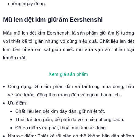
những ngày đông.
Mũ len dệt kim giữ ấm Eershenshi
Mẫu mũ len dệt kim Eershenshi là sản phẩm giữ ấm lý tưởng
với thiết kế tối giản nhưng vô cùng hiệu quả. Chất liệu len dệt
kim bền bỉ và ôm sát giúp chiếc mũ vừa vặn với nhiều loại
khuôn mặt.
Xem giá sản phẩm
Công dụng: Giữ ấm phần đầu và tai trong mùa đông, bảo
vệ sức khỏe, đồng thời mang đến vẻ ngoài thanh lịch.
Ưu điểm:
Chất liệu len dệt kim dày dặn, giữ nhiệt tốt.
Thiết kế đơn giản, dễ phối đồ với nhiều phong cách.
Độ co giãn vừa phải, thoải mái khi sử dụng.
Nhược điểm: Thiết kế tối giản có thể không hấp dẫn những