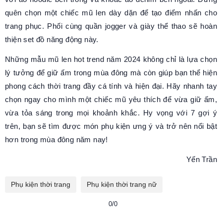
quên chọn một chiếc mũ len dày dặn để tạo điểm nhấn cho
trang phục. Phối cùng quần jogger và giày thể thao sẽ hoàn
thiện set đồ năng động này.
Những mẫu mũ len hot trend năm 2024 không chỉ là lựa chọn
lý tưởng để giữ ấm trong mùa đông mà còn giúp bạn thể hiện
phong cách thời trang đầy cá tính và hiện đại. Hãy nhanh tay
chọn ngay cho mình một chiếc mũ yêu thích để vừa giữ ấm,
vừa tỏa sáng trong mọi khoảnh khắc. Hy vọng với 7 gợi ý
trên, bạn sẽ tìm được món phụ kiện ưng ý và trở nên nổi bật
hơn trong mùa đông năm nay!
Yến Trần
Phụ kiện thời trang
Phụ kiện thời trang nữ
0/0