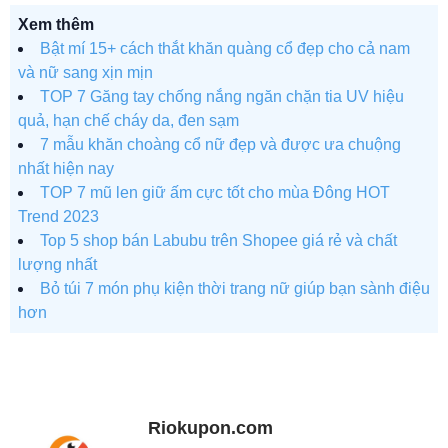
Xem thêm
Bật mí 15+ cách thắt khăn quàng cổ đẹp cho cả nam
và nữ sang xịn mịn
TOP 7 Găng tay chống nắng ngăn chặn tia UV hiệu
quả, hạn chế cháy da, đen sạm
7 mẫu khăn choàng cổ nữ đẹp và được ưa chuộng
nhất hiện nay
TOP 7 mũ len giữ ấm cực tốt cho mùa Đông HOT
Trend 2023
Top 5 shop bán Labubu trên Shopee giá rẻ và chất
lượng nhất
Bỏ túi 7 món phụ kiện thời trang nữ giúp bạn sành điệu
hơn
Riokupon.com