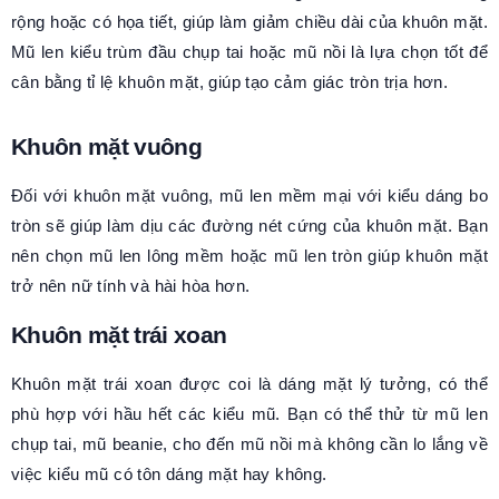
rộng hoặc có họa tiết, giúp làm giảm chiều dài của khuôn mặt.
Mũ len kiểu trùm đầu chụp tai hoặc mũ nồi là lựa chọn tốt để
cân bằng tỉ lệ khuôn mặt, giúp tạo cảm giác tròn trịa hơn.
Khuôn mặt vuông
Đối với khuôn mặt vuông, mũ len mềm mại với kiểu dáng bo
tròn sẽ giúp làm dịu các đường nét cứng của khuôn mặt. Bạn
nên chọn mũ len lông mềm hoặc mũ len tròn giúp khuôn mặt
trở nên nữ tính và hài hòa hơn.
Khuôn mặt trái xoan
Khuôn mặt trái xoan được coi là dáng mặt lý tưởng, có thể
phù hợp với hầu hết các kiểu mũ. Bạn có thể thử từ mũ len
chụp tai, mũ beanie, cho đến mũ nồi mà không cần lo lắng về
việc kiểu mũ có tôn dáng mặt hay không.