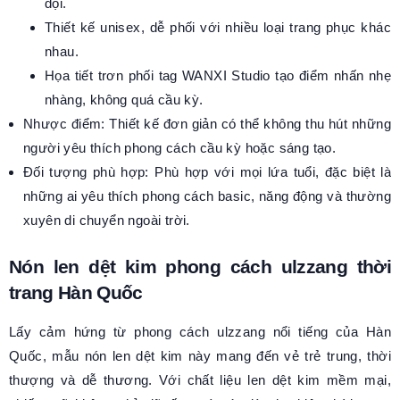
đội.
Thiết kế unisex, dễ phối với nhiều loại trang phục khác
nhau.
Họa tiết trơn phối tag WANXI Studio tạo điểm nhấn nhẹ
nhàng, không quá cầu kỳ.
Nhược điểm: Thiết kế đơn giản có thể không thu hút những
người yêu thích phong cách cầu kỳ hoặc sáng tạo.
Đối tượng phù hợp: Phù hợp với mọi lứa tuổi, đặc biệt là
những ai yêu thích phong cách basic, năng động và thường
xuyên di chuyển ngoài trời.
Nón len dệt kim phong cách ulzzang thời
trang Hàn Quốc
Lấy cảm hứng từ phong cách ulzzang nổi tiếng của Hàn
Quốc, mẫu nón len dệt kim này mang đến vẻ trẻ trung, thời
thượng và dễ thương. Với chất liệu len dệt kim mềm mại,