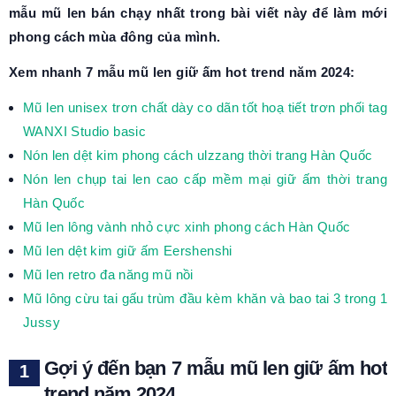
mẫu mũ len bán chạy nhất trong bài viết này để làm mới
phong cách mùa đông của mình.
Xem nhanh 7 mẫu mũ len giữ ấm hot trend năm 2024:
Mũ len unisex trơn chất dày co dãn tốt hoạ tiết trơn phối tag
WANXI Studio basic
Nón len dệt kim phong cách ulzzang thời trang Hàn Quốc
Nón len chụp tai len cao cấp mềm mại giữ ấm thời trang
Hàn Quốc
Mũ len lông vành nhỏ cực xinh phong cách Hàn Quốc
Mũ len dệt kim giữ ấm Eershenshi
Mũ len retro đa năng mũ nồi
Mũ lông cừu tai gấu trùm đầu kèm khăn và bao tai 3 trong 1
Jussy
Gợi ý đến bạn 7 mẫu mũ len giữ ấm hot
trend năm 2024