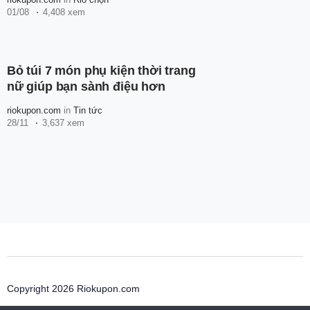
01/08
4,408 xem
Bỏ túi 7 món phụ kiện thời trang
nữ giúp bạn sành điệu hơn
riokupon.com
in
Tin tức
28/11
3,637 xem
Copyright 2026 Riokupon.com