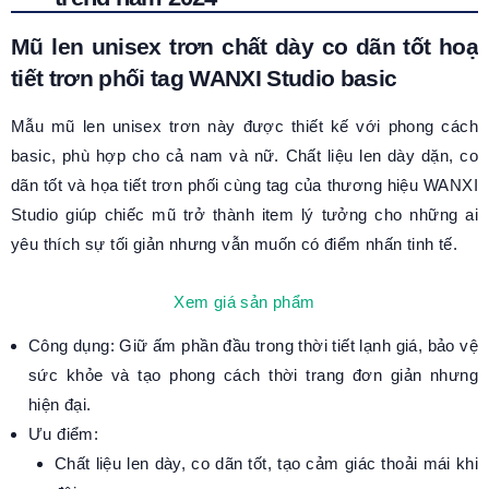
Mũ len unisex trơn chất dày co dãn tốt hoạ
tiết trơn phối tag WANXI Studio basic
Mẫu mũ len unisex trơn này được thiết kế với phong cách
basic, phù hợp cho cả nam và nữ. Chất liệu len dày dặn, co
dãn tốt và họa tiết trơn phối cùng tag của thương hiệu WANXI
Studio giúp chiếc mũ trở thành item lý tưởng cho những ai
yêu thích sự tối giản nhưng vẫn muốn có điểm nhấn tinh tế.
Xem giá sản phẩm
Công dụng: Giữ ấm phần đầu trong thời tiết lạnh giá, bảo vệ
sức khỏe và tạo phong cách thời trang đơn giản nhưng
hiện đại.
Ưu điểm:
Chất liệu len dày, co dãn tốt, tạo cảm giác thoải mái khi