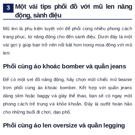
Một vài tips phối đồ với mũ len năng
động, sành điệu
Mũ len là phụ kiện tuyệt vời để phối cùng nhiều phong cách
trang phục, từ năng động cho đến sành điệu. Dưới đây là một
vài gợi ý giúp bạn trở nên nổi bật hơn trong mùa đông với mũ
len:
Phối cùng áo khoác bomber và quần jeans
Để có một set đồ năng động, hãy chọn một chiếc mũ beanie
trơn phối cùng áo khoác bomber. Kết hợp với quần jeans
dáng slim hoặc baggy và giày thể thao, bạn sẽ có ngay một
phong cách trẻ trung và khỏe khoắn. Đây là outfit hoàn hảo
cho những buổi đi chơi, dạo phố.
Phối cùng áo len oversize và quần legging