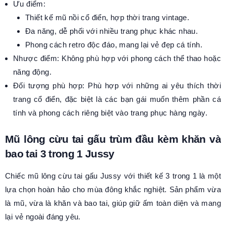
Ưu điểm:
Thiết kế mũ nồi cổ điển, hợp thời trang vintage.
Đa năng, dễ phối với nhiều trang phục khác nhau.
Phong cách retro độc đáo, mang lại vẻ đẹp cá tính.
Nhược điểm: Không phù hợp với phong cách thể thao hoặc
năng động.
Đối tượng phù hợp: Phù hợp với những ai yêu thích thời
trang cổ điển, đặc biệt là các bạn gái muốn thêm phần cá
tính và phong cách riêng biệt vào trang phục hàng ngày.
Mũ lông cừu tai gấu trùm đầu kèm khăn và
bao tai 3 trong 1 Jussy
Chiếc mũ lông cừu tai gấu Jussy với thiết kế 3 trong 1 là một
lựa chọn hoàn hảo cho mùa đông khắc nghiệt. Sản phẩm vừa
là mũ, vừa là khăn và bao tai, giúp giữ ấm toàn diện và mang
lại vẻ ngoài đáng yêu.