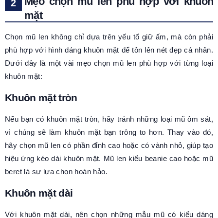
Mẹo chọn mũ len phù hợp với khuôn
mặt
Chọn mũ len không chỉ dựa trên yếu tố giữ ấm, mà còn phải
phù hợp với hình dáng khuôn mặt để tôn lên nét đẹp cá nhân.
Dưới đây là một vài mẹo chọn mũ len phù hợp với từng loại
khuôn mặt:
Khuôn mặt tròn
Nếu bạn có khuôn mặt tròn, hãy tránh những loại mũ ôm sát,
vì chúng sẽ làm khuôn mặt bạn trông to hơn. Thay vào đó,
hãy chọn mũ len có phần đỉnh cao hoặc có vành nhỏ, giúp tạo
hiệu ứng kéo dài khuôn mặt. Mũ len kiểu beanie cao hoặc mũ
beret là sự lựa chọn hoàn hảo.
Khuôn mặt dài
Với khuôn mặt dài, nên chọn những mẫu mũ có kiểu dáng