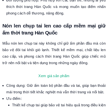
Đối tượng phù hợp: Phù hợp với các bạn trẻ, những ai yêu
thích thời trang Hàn Quốc và mong muốn tạo điểm nhấn
phong cách dễ thương, năng động.
Nón len chụp tai len cao cấp mềm mại giữ
ấm thời trang Hàn Quốc
Mẫu nón len chụp tai này không chỉ giữ ấm phần đầu mà còn
bảo vệ đôi tai khỏi gió lạnh. Thiết kế mềm mại, chất liệu len
cao cấp, và phong cách thời trang Hàn Quốc giúp chiếc mũ
trở nên nổi bật và tiện dụng trong những ngày đông.
Xem giá sản phẩm
Công dụng: Giữ ấm toàn bộ phần đầu và tai, giúp bạn thoải
mái trong thời tiết khắc nghiệt mà vẫn thời trang và nổi bật.
Ưu điểm:
Thiết kế chụp tai giúp bảo vệ tai hiệu quả trong điều kiện