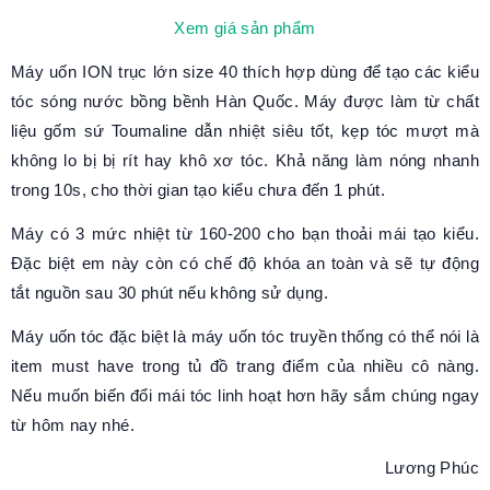
Xem giá sản phẩm
Máy uốn ION trục lớn size 40 thích hợp dùng để tạo các kiểu
tóc sóng nước bồng bềnh Hàn Quốc. Máy được làm từ chất
liệu gốm sứ Toumaline dẫn nhiệt siêu tốt, kẹp tóc mượt mà
không lo bị bị rít hay khô xơ tóc. Khả năng làm nóng nhanh
trong 10s, cho thời gian tạo kiểu chưa đến 1 phút.
Máy có 3 mức nhiệt từ 160-200 cho bạn thoải mái tạo kiểu.
Đặc biệt em này còn có chế độ khóa an toàn và sẽ tự động
tắt nguồn sau 30 phút nếu không sử dụng.
Máy uốn tóc đặc biệt là máy uốn tóc truyền thống có thể nói là
item must have trong tủ đồ trang điểm của nhiều cô nàng.
Nếu muốn biến đổi mái tóc linh hoạt hơn hãy sắm chúng ngay
từ hôm nay nhé.
Lương Phúc