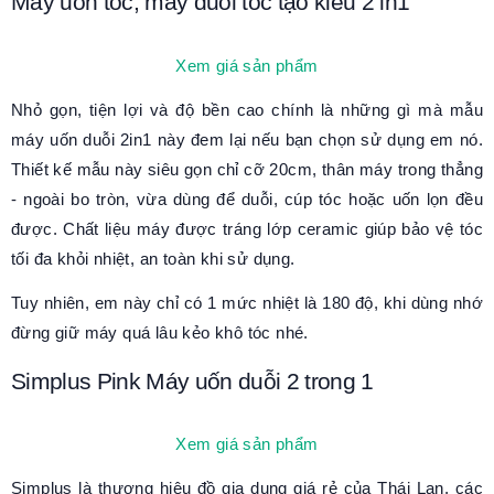
Máy uốn tóc, máy duỗi tóc tạo kiểu 2 in1
Xem giá sản phẩm
Nhỏ gọn, tiện lợi và độ bền cao chính là những gì mà mẫu
máy uốn duỗi 2in1 này đem lại nếu bạn chọn sử dụng em nó.
Thiết kế mẫu này siêu gọn chỉ cỡ 20cm, thân máy trong thẳng
- ngoài bo tròn, vừa dùng để duỗi, cúp tóc hoặc uốn lọn đều
được. Chất liệu máy được tráng lớp ceramic giúp bảo vệ tóc
tối đa khỏi nhiệt, an toàn khi sử dụng.
Tuy nhiên, em này chỉ có 1 mức nhiệt là 180 độ, khi dùng nhớ
đừng giữ máy quá lâu kẻo khô tóc nhé.
Simplus Pink Máy uốn duỗi 2 trong 1
Xem giá sản phẩm
Simplus là thương hiệu đồ gia dụng giá rẻ của Thái Lan, các