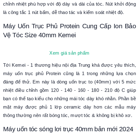
chỉnh nhiệt phù hợp với độ dày và dài của tóc. Nút khởi động
là công tắc 1 nút bấm, dễ thao tác và kiểm soát nhiệt độ.
Máy Uốn Trục Phủ Protein Cung Cấp Ion Bảo
Vệ Tóc Size 40mm Kemei
Xem giá sản phẩm
Tới Kemei - 1 thương hiệu nội địa Trung khá được yêu thích,
máy uốn trục phủ Protein cũng là 1 trong những lựa chọn
đáng để thử. Em này là dòng uốn trục to (40mm) với 5 mức
nhiệt điều chỉnh gồm 120 - 140 - 160 - 180 - 210 độ C giúp
bạn có thể tạo kiểu cho những mái tóc dày khó nhằn. Phần bề
mặt máy được phủ 1 lớp ceramic dày hơn các mẫu máy
thông thường nên rất bóng tóc, mượt tóc & không bị khô xơ.
Máy uốn tóc sóng lơi trục 40mm bản mới 2024