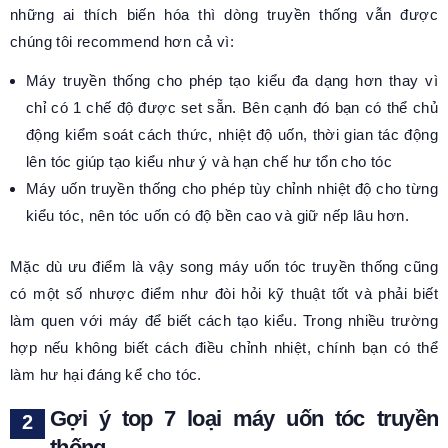
những ai thích biến hóa thì dòng truyền thống vẫn được
chúng tôi recommend hơn cả vì:
Máy truyền thống cho phép tạo kiểu đa dạng hơn thay vì
chỉ có 1 chế độ được set sẵn. Bên cạnh đó bạn có thể chủ
động kiểm soát cách thức, nhiệt độ uốn, thời gian tác động
lên tóc giúp tạo kiểu như ý và hạn chế hư tổn cho tóc
Máy uốn truyền thống cho phép tùy chỉnh nhiệt độ cho từng
kiểu tóc, nên tóc uốn có độ bền cao và giữ nếp lâu hơn.
Mặc dù ưu điểm là vậy song máy uốn tóc truyền thống cũng
có một số nhược điểm như đòi hỏi kỹ thuật tốt và phải biết
làm quen với máy để biết cách tạo kiểu. Trong nhiều trường
hợp nếu không biết cách điều chỉnh nhiệt, chính bạn có thể
làm hư hại đáng kể cho tóc.
Gợi ý top 7 loại máy uốn tóc truyền
thống