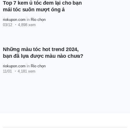
Top 7 kem ủ tóc đem lại cho bạn
mái tóc suôn mượt óng ả
riokupon.com
in
Rio chọn
03/12
4,898 xem
Những màu tóc hot trend 2024,
bạn đã lựa được màu nào chưa?
riokupon.com
in
Rio chọn
11/01
4,181 xem