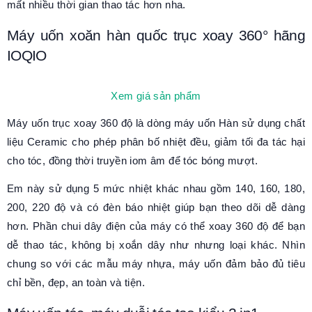
mất nhiều thời gian thao tác hơn nha.
Máy uốn xoăn hàn quốc trục xoay 360° hãng
IOQIO
Xem giá sản phẩm
Máy uốn trục xoay 360 độ là dòng máy uốn Hàn sử dụng chất
liệu Ceramic cho phép phân bố nhiệt đều, giảm tối đa tác hại
cho tóc, đồng thời truyền iom âm để tóc bóng mượt.
Em này sử dụng 5 mức nhiệt khác nhau gồm 140, 160, 180,
200, 220 độ và có đèn báo nhiệt giúp bạn theo dõi dễ dàng
hơn. Phần chui dây điện của máy có thể xoay 360 độ để bạn
dễ thao tác, không bị xoắn dây như nhưng loại khác. Nhìn
chung so với các mẫu máy nhựa, máy uốn đảm bảo đủ tiêu
chỉ bền, đẹp, an toàn và tiện.