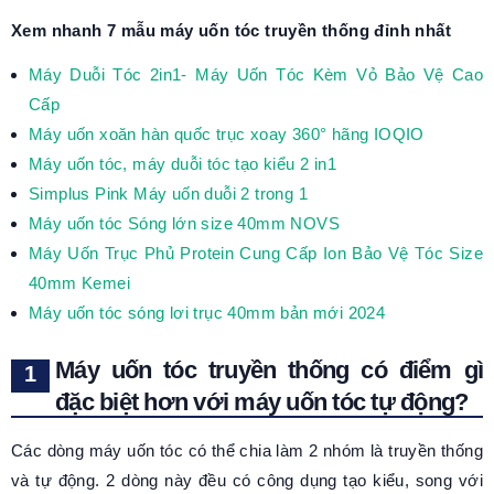
Xem nhanh 7 mẫu máy uốn tóc truyền thống đỉnh nhất
Máy Duỗi Tóc 2in1- Máy Uốn Tóc Kèm Vỏ Bảo Vệ Cao
Cấp
Máy uốn xoăn hàn quốc trục xoay 360° hãng IOQIO
Máy uốn tóc, máy duỗi tóc tạo kiểu 2 in1
Simplus Pink Máy uốn duỗi 2 trong 1
Máy uốn tóc Sóng lớn size 40mm NOVS
Máy Uốn Trục Phủ Protein Cung Cấp Ion Bảo Vệ Tóc Size
40mm Kemei
Máy uốn tóc sóng lơi trục 40mm bản mới 2024
Máy uốn tóc truyền thống có điểm gì
đặc biệt hơn với máy uốn tóc tự động?
Các dòng máy uốn tóc có thể chia làm 2 nhóm là truyền thống
và tự động. 2 dòng này đều có công dụng tạo kiểu, song với