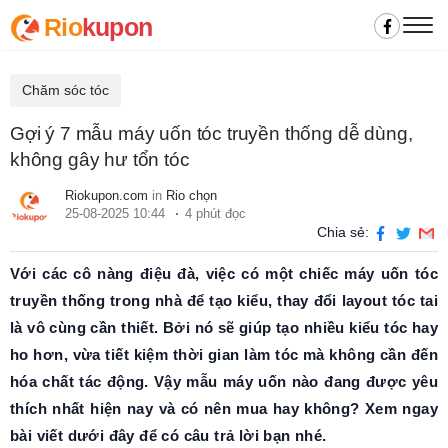
Rio
kupon
Chăm sóc tóc
Gợi ý 7 mẫu máy uốn tóc truyền thống dễ dùng,
không gây hư tổn tóc
Riokupon.com
in
Rio chọn
25-08-2025 10:44
4 phút đọc
Chia sẻ:
Với các cô nàng điệu đà, việc có một chiếc máy uốn tóc
truyền thống trong nhà để tạo kiểu, thay đổi layout tóc tai
là vô cùng cần thiết. Bởi nó sẽ giúp tạo nhiều kiểu tóc hay
ho hơn, vừa tiết kiệm thời gian làm tóc mà không cần đến
hóa chất tác động. Vậy mẫu máy uốn nào đang được yêu
thích nhất hiện nay và có nên mua hay không? Xem ngay
bài viết dưới đây để có câu trả lời bạn nhé.