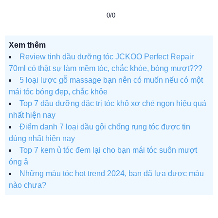
0/0
Xem thêm
Review tinh dầu dưỡng tóc JCKOO Perfect Repair
70ml có thật sự làm mềm tóc, chắc khỏe, bóng mượt???
5 loại lược gỗ massage bạn nên có muốn nếu có một
mái tóc bóng đẹp, chắc khỏe
Top 7 dầu dưỡng đặc trị tóc khô xơ chẻ ngọn hiệu quả
nhất hiện nay
Điểm danh 7 loại dầu gội chống rụng tóc được tin
dùng nhất hiện nay
Top 7 kem ủ tóc đem lại cho bạn mái tóc suôn mượt
óng ả
Những màu tóc hot trend 2024, bạn đã lựa được màu
nào chưa?