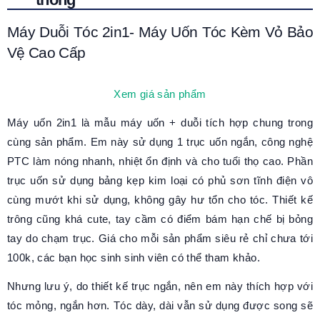
Máy Duỗi Tóc 2in1- Máy Uốn Tóc Kèm Vỏ Bảo
Vệ Cao Cấp
Xem giá sản phẩm
Máy uốn 2in1 là mẫu máy uốn + duỗi tích hợp chung trong
cùng sản phẩm. Em này sử dụng 1 trục uốn ngắn, công nghệ
PTC làm nóng nhanh, nhiệt ổn định và cho tuổi thọ cao. Phần
trục uốn sử dụng bảng kẹp kim loại có phủ sơn tĩnh điện vô
cùng mướt khi sử dụng, không gây hư tổn cho tóc. Thiết kế
trông cũng khá cute, tay cầm có điểm bám hạn chế bị bỏng
tay do chạm trục. Giá cho mỗi sản phẩm siêu rẻ chỉ chưa tới
100k, các bạn học sinh sinh viên có thể tham khảo.
Nhưng lưu ý, do thiết kế trục ngắn, nên em này thích hợp với
tóc mỏng, ngắn hơn. Tóc dày, dài vẫn sử dụng được song sẽ