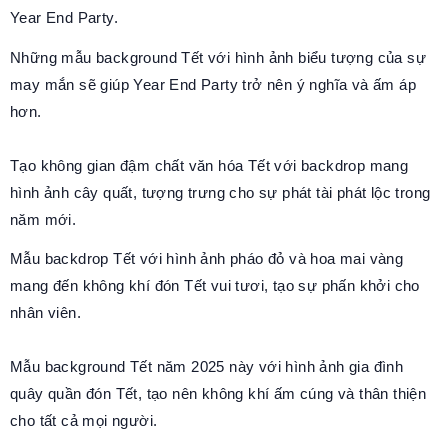
Year End Party.
Những mẫu background Tết với hình ảnh biểu tượng của sự
may mắn sẽ giúp Year End Party trở nên ý nghĩa và ấm áp
hơn.
Tạo không gian đậm chất văn hóa Tết với backdrop mang
hình ảnh cây quất, tượng trưng cho sự phát tài phát lộc trong
năm mới.
Mẫu backdrop Tết với hình ảnh pháo đỏ và hoa mai vàng
mang đến không khí đón Tết vui tươi, tạo sự phấn khởi cho
nhân viên.
Mẫu background Tết năm 2025 này với hình ảnh gia đình
quây quần đón Tết, tạo nên không khí ấm cúng và thân thiện
cho tất cả mọi người.