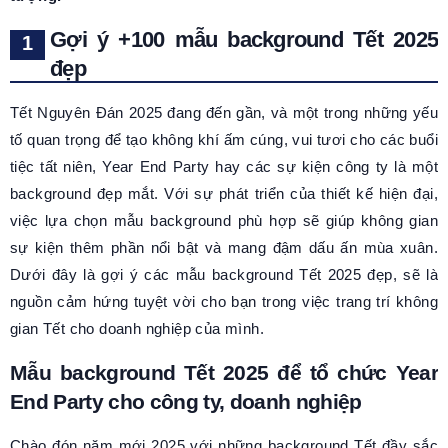
Gợi ý +100 mẫu background Tết 2025
đẹp
Tết Nguyên Đán 2025 đang đến gần, và một trong những yếu
tố quan trọng để tạo không khí ấm cúng, vui tươi cho các buổi
tiệc tất niên, Year End Party hay các sự kiện công ty là một
background đẹp mắt. Với sự phát triển của thiết kế hiện đại,
việc lựa chọn mẫu background phù hợp sẽ giúp không gian
sự kiện thêm phần nổi bật và mang đậm dấu ấn mùa xuân.
Dưới đây là gợi ý các mẫu background Tết 2025 đẹp, sẽ là
nguồn cảm hứng tuyệt vời cho bạn trong việc trang trí không
gian Tết cho doanh nghiệp của mình.
Mẫu background Tết 2025 để tổ chức Year
End Party cho công ty, doanh nghiệp
Chào đón năm mới 2025 với những background Tết đầy sắc