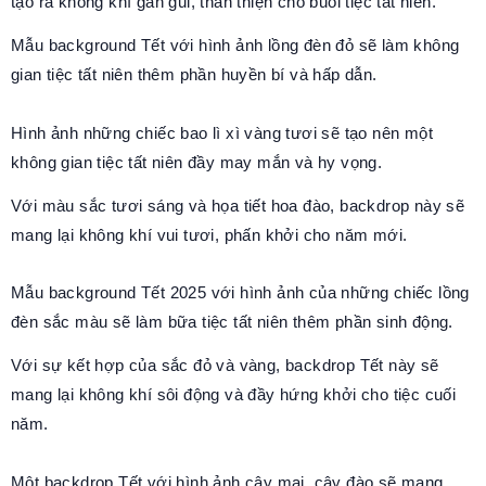
tạo ra không khí gần gũi, thân thiện cho buổi tiệc tất niên.
Mẫu background Tết với hình ảnh lồng đèn đỏ sẽ làm không
gian tiệc tất niên thêm phần huyền bí và hấp dẫn.
Hình ảnh những chiếc bao lì xì vàng tươi sẽ tạo nên một
không gian tiệc tất niên đầy may mắn và hy vọng.
Với màu sắc tươi sáng và họa tiết hoa đào, backdrop này sẽ
mang lại không khí vui tươi, phấn khởi cho năm mới.
Mẫu background Tết 2025 với hình ảnh của những chiếc lồng
đèn sắc màu sẽ làm bữa tiệc tất niên thêm phần sinh động.
Với sự kết hợp của sắc đỏ và vàng, backdrop Tết này sẽ
mang lại không khí sôi động và đầy hứng khởi cho tiệc cuối
năm.
Một backdrop Tết với hình ảnh cây mai, cây đào sẽ mang