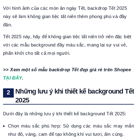
Với hình ảnh của các món ăn ngày Tết, backdrop Tết 2025
này sẽ làm không gian tiệc tất niên thêm phong phú và đầy
đặn.
Tết 2025 này, hãy để không gian tiệc tất niên trở nên đặc biệt
với các mẫu background đầy màu sắc, mang lại sự vui vẻ,
phấn khởi cho tất cả mọi người.
>> Xem một số mẫu backdrop Tết đẹp giá rẻ trên Shopee
TẠI ĐÂY
.
Những lưu ý khi thiết kế background Tết
2025
Dưới đây là những lưu ý khi thiết kế background Tết 2025:
Chọn màu sắc phù hợp: Sử dụng các màu sắc may mắn
như đỏ, vàng, cam để tạo không khí vui tươi, ấm cúng.