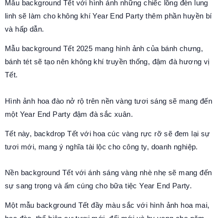
Mẫu background Tết với hình ảnh những chiếc lồng đèn lung
linh sẽ làm cho không khí Year End Party thêm phần huyền bí
và hấp dẫn.
Mẫu background Tết 2025 mang hình ảnh của bánh chưng,
bánh tét sẽ tạo nên không khí truyền thống, đậm đà hương vị
Tết.
Hình ảnh hoa đào nở rộ trên nền vàng tươi sáng sẽ mang đến
một Year End Party đậm đà sắc xuân.
Tết này, backdrop Tết với hoa cúc vàng rực rỡ sẽ đem lại sự
tươi mới, mang ý nghĩa tài lộc cho công ty, doanh nghiệp.
Nền background Tết với ánh sáng vàng nhè nhẹ sẽ mang đến
sự sang trọng và ấm cúng cho bữa tiệc Year End Party.
Một mẫu background Tết đầy màu sắc với hình ảnh hoa mai,