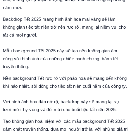
năm mới.
Backdrop Tết 2025 mang hình ảnh hoa mai vàng sẽ làm
không gian tiệc tất niên trở nên rực rỡ, mang lại niềm vui cho
tất cả mọi người.
Mẫu background Tết 2025 này sẽ tạo nên không gian ấm
cúng với hình ảnh của những chiếc bánh chưng, bánh tét
truyền thống.
Nền background Tết rực rỡ với pháo hoa sẽ mang đến không
khí náo nhiệt, sôi động cho tiệc tất niên cuối năm của công ty.
Với hình ảnh hoa đào nở rộ, backdrop này sẽ mang lại sự
tươi mới, hy vọng và đổi mới cho buổi tiệc tất niên 2025.
Tạo không gian hoài niệm với các mẫu background Tết 2025
đậm chất truyền thống, đưa mọi người trở lại với những giá trị