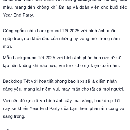
màu, mang đến không khí ấm áp và đoàn viên cho buổi tiệc
Year End Party.
Cùng ngắm nhìn background Tết 2025 với hình ảnh xuân
ngập tràn, nơi khởi đầu của những hy vọng mới trong năm
mới.
Mẫu background Tết 2025 với hình ảnh pháo hoa rực rỡ sẽ
tạo nên không khí náo nức, vui tươi cho sự kiện cuối năm.
Backdrop Tết với họa tiết phong bao lì xì sẽ là điểm nhấn
đáng yêu, mang lại niềm vui, may mắn cho tất cả mọi người.
Với nền đỏ rực rỡ và hình ảnh cây mai vàng, backdrop Tết
này sẽ khiến Year End Party của bạn thêm phần ấm cúng và
sang trọng.