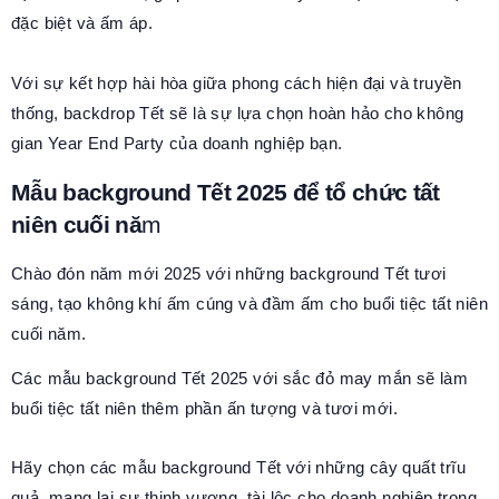
đặc biệt và ấm áp.
Với sự kết hợp hài hòa giữa phong cách hiện đại và truyền
thống, backdrop Tết sẽ là sự lựa chọn hoàn hảo cho không
gian Year End Party của doanh nghiệp bạn.
Mẫu background Tết 2025 để tổ chức tất
niên cuối nă
m
Chào đón năm mới 2025 với những background Tết tươi
sáng, tạo không khí ấm cúng và đầm ấm cho buổi tiệc tất niên
cuối năm.
Các mẫu background Tết 2025 với sắc đỏ may mắn sẽ làm
buổi tiệc tất niên thêm phần ấn tượng và tươi mới.
Hãy chọn các mẫu background Tết với những cây quất trĩu
quả, mang lại sự thịnh vượng, tài lộc cho doanh nghiệp trong