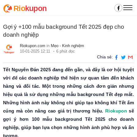
Rio
kupon
Gợi ý +100 mẫu background Tết 2025 đẹp cho
doanh nghiệp
Riokupon.com
in
Mẹo - Kinh nghiệm
10-01-2025 12:11
6 phút đọc
Chia sẻ:
Tết Nguyên Đán 2025 đang đến gần, và đây là cơ hội tuyệt
vời để các doanh nghiệp thể hiện sự quan tâm đến khách
hàng và đối tác. Một trong những cách đơn giản nhưng
hiệu quả là sử dụng những mẫu background Tết đẹp mắt.
Những hình ảnh này không chỉ giúp tạo không khí Tết ấm
cúng mà còn nâng cao giá trị thương hiệu.
Riokupon
sẽ
gợi ý hơn 100 mẫu background Tết 2025 cho doanh
nghiệp, giúp bạn lựa chọn những hình ảnh phù hợp và ấn
tượng.