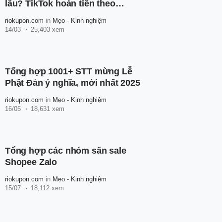
lâu? TikTok hoàn tiền theo
phương thức nào?
riokupon.com
in
Mẹo - Kinh nghiệm
14/03
25,403 xem
Tổng hợp 1001+ STT mừng Lễ
Phật Đản ý nghĩa, mới nhất 2025
riokupon.com
in
Mẹo - Kinh nghiệm
16/05
18,631 xem
Tổng hợp các nhóm săn sale
Shopee Zalo
riokupon.com
in
Mẹo - Kinh nghiệm
15/07
18,112 xem