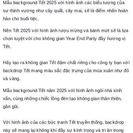
Mẫu background Tết 2025 với hình ảnh các biểu tượng của
sự thịnh vượng như cây quất, cây mai, sẽ là điểm nhấn hoàn
hảo cho buổi tiệc.
Nền Tết 2025 với hình ảnh rượu mừng và bánh mứt sẽ là lựa
chọn tuyệt vời cho không gian Year End Party đầy hương vị
Tết.
Hãy tạo ra không gian Tết đậm chất riêng cho công ty bạn với
backdrop Tết mang màu sắc đặc trưng của mùa xuân như đỏ
và vàng.
Mẫu background Tết năm 2025 với hình ảnh ngôi nhà xinh
xắn, cùng những chiếc lồng đèn tạo không gian thân thiện,
gần gũi.
Với hình ảnh của các bức tranh Tết truyền thống, backdrop
này sẽ mang lại không khí đầy sự kính trọng và tri ân trong