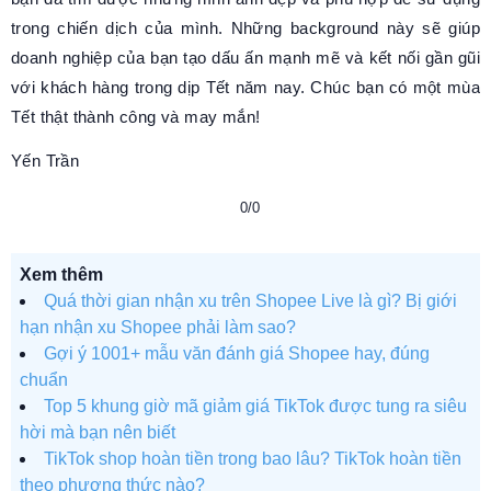
trong chiến dịch của mình. Những background này sẽ giúp
doanh nghiệp của bạn tạo dấu ấn mạnh mẽ và kết nối gần gũi
với khách hàng trong dịp Tết năm nay. Chúc bạn có một mùa
Tết thật thành công và may mắn!
Yến Trần
0/0
Xem thêm
Quá thời gian nhận xu trên Shopee Live là gì? Bị giới
hạn nhận xu Shopee phải làm sao?
Gợi ý 1001+ mẫu văn đánh giá Shopee hay, đúng
chuẩn
Top 5 khung giờ mã giảm giá TikTok được tung ra siêu
hời mà bạn nên biết
TikTok shop hoàn tiền trong bao lâu? TikTok hoàn tiền
theo phương thức nào?