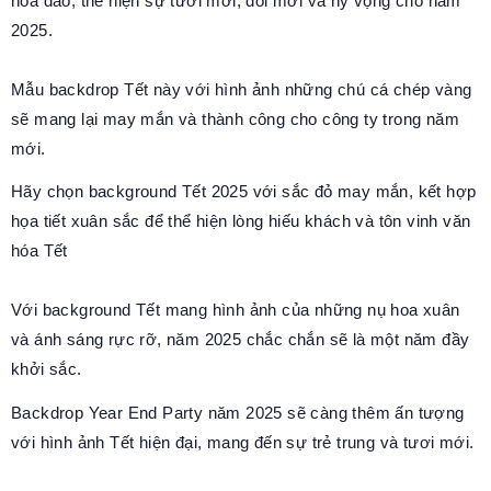
hoa đào, thể hiện sự tươi mới, đổi mới và hy vọng cho năm
2025.
Mẫu backdrop Tết này với hình ảnh những chú cá chép vàng
sẽ mang lại may mắn và thành công cho công ty trong năm
mới.
Hãy chọn background Tết 2025 với sắc đỏ may mắn, kết hợp
họa tiết xuân sắc để thể hiện lòng hiếu khách và tôn vinh văn
hóa Tết
Với background Tết mang hình ảnh của những nụ hoa xuân
và ánh sáng rực rỡ, năm 2025 chắc chắn sẽ là một năm đầy
khởi sắc.
Backdrop Year End Party năm 2025 sẽ càng thêm ấn tượng
với hình ảnh Tết hiện đại, mang đến sự trẻ trung và tươi mới.