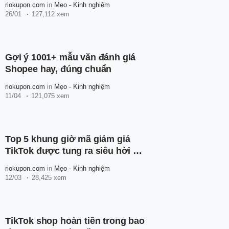
riokupon.com
in
Mẹo - Kinh nghiệm
26/01
127,112 xem
Gợi ý 1001+ mẫu văn đánh giá
Shopee hay, đúng chuẩn
riokupon.com
in
Mẹo - Kinh nghiệm
11/04
121,075 xem
Top 5 khung giờ mã giảm giá
TikTok được tung ra siêu hời mà
bạn nên biết
riokupon.com
in
Mẹo - Kinh nghiệm
12/03
28,425 xem
TikTok shop hoàn tiền trong bao