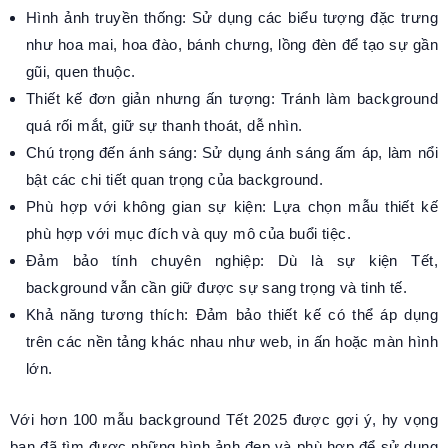
Hình ảnh truyền thống: Sử dụng các biểu tượng đặc trưng
như hoa mai, hoa đào, bánh chưng, lồng đèn để tạo sự gần
gũi, quen thuộc.
Thiết kế đơn giản nhưng ấn tượng: Tránh làm background
quá rối mắt, giữ sự thanh thoát, dễ nhìn.
Chú trọng đến ánh sáng: Sử dụng ánh sáng ấm áp, làm nổi
bật các chi tiết quan trọng của background.
Phù hợp với không gian sự kiện: Lựa chọn mẫu thiết kế
phù hợp với mục đích và quy mô của buổi tiệc.
Đảm bảo tính chuyên nghiệp: Dù là sự kiện Tết,
background vẫn cần giữ được sự sang trọng và tinh tế.
Khả năng tương thích: Đảm bảo thiết kế có thể áp dụng
trên các nền tảng khác nhau như web, in ấn hoặc màn hình
lớn.
Với hơn 100 mẫu background Tết 2025 được gợi ý, hy vọng
bạn đã tìm được những hình ảnh đẹp và phù hợp để sử dụng