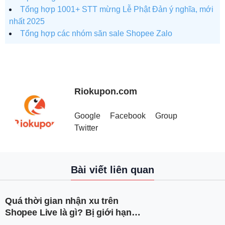
Tổng hợp 1001+ STT mừng Lễ Phật Đản ý nghĩa, mới
nhất 2025
Tổng hợp các nhóm săn sale Shopee Zalo
Riokupon.com
Google
Facebook
Group
Twitter
Bài viết liên quan
Quá thời gian nhận xu trên
Shopee Live là gì? Bị giới hạn
nhận xu Shopee phải làm sao?