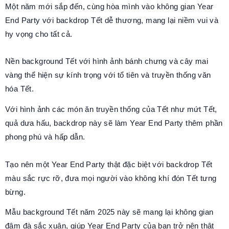
Một năm mới sắp đến, cùng hòa mình vào không gian Year
End Party với backdrop Tết dễ thương, mang lại niềm vui và
hy vọng cho tất cả.
Nền background Tết với hình ảnh bánh chưng và cây mai
vàng thể hiện sự kính trọng với tổ tiên và truyền thống văn
hóa Tết.
Với hình ảnh các món ăn truyền thống của Tết như mứt Tết,
quả dưa hấu, backdrop này sẽ làm Year End Party thêm phần
phong phú và hấp dẫn.
Tạo nên một Year End Party thật đặc biệt với backdrop Tết
màu sắc rực rỡ, đưa mọi người vào không khí đón Tết tưng
bừng.
Mẫu background Tết năm 2025 này sẽ mang lại không gian
đậm đà sắc xuân, giúp Year End Party của bạn trở nên thật