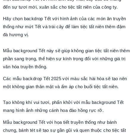
đến sự tươi mới, xuân sắc cho tiệc tất niên của công ty.
Hãy chọn backdrop Tết với hình ảnh của các món ăn truyền
thống như mứt Tết và trái cây để làm tiệc tất niên thêm đậm
đà hương vị.
Mẫu background Tết này sẽ giúp không gian tiệc tất niên thêm
phần sang trọng, thể hiện sự kính trọng đối với những giá trị
văn hóa truyền thống.
Các mẫu backdrop Tết 2025 với màu sắc hài hòa sẽ tạo nên
một không gian thân mật và ấm áp cho buổi tiệc tất niên.
Tạo không khí vui tươi, phấn khởi với mẫu background Tết
mang hình ảnh những cánh hoa đào hồng rực rỡ.
Mẫu background Tết với họa tiết truyền thống như bánh
chưng, bánh tét sẽ tạo sự gần gũi và quen thuộc cho tiệc tất