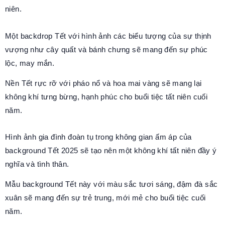
niên.
Một backdrop Tết với hình ảnh các biểu tượng của sự thịnh
vượng như cây quất và bánh chưng sẽ mang đến sự phúc
lộc, may mắn.
Nền Tết rực rỡ với pháo nổ và hoa mai vàng sẽ mang lại
không khí tưng bừng, hạnh phúc cho buổi tiệc tất niên cuối
năm.
Hình ảnh gia đình đoàn tụ trong không gian ấm áp của
background Tết 2025 sẽ tạo nên một không khí tất niên đầy ý
nghĩa và tình thân.
Mẫu background Tết này với màu sắc tươi sáng, đậm đà sắc
xuân sẽ mang đến sự trẻ trung, mới mẻ cho buổi tiệc cuối
năm.