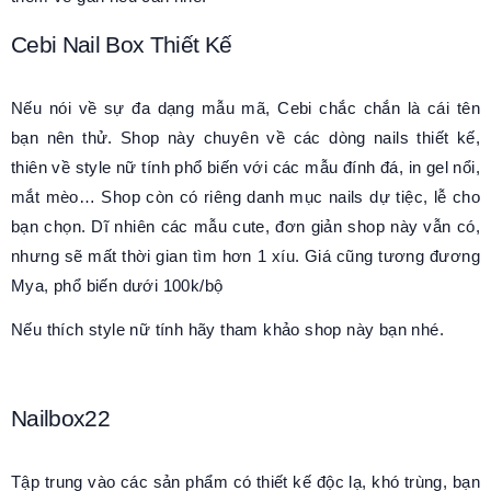
Cebi Nail Box Thiết Kế
Nếu nói về sự đa dạng mẫu mã, Cebi chắc chắn là cái tên
bạn nên thử. Shop này chuyên về các dòng nails thiết kế,
thiên về style nữ tính phổ biến với các mẫu đính đá, in gel nổi,
mắt mèo… Shop còn có riêng danh mục nails dự tiệc, lễ cho
bạn chọn. Dĩ nhiên các mẫu cute, đơn giản shop này vẫn có,
nhưng sẽ mất thời gian tìm hơn 1 xíu. Giá cũng tương đương
Mya, phổ biến dưới 100k/bộ
Nếu thích style nữ tính hãy tham khảo shop này bạn nhé.
Nailbox22
Tập trung vào các sản phẩm có thiết kế độc lạ, khó trùng, bạn