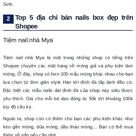
Sinh.
Top 5 địa chỉ bán nails box đẹp trên
Shopee
Tiệm nail nhà Mya
Tiệm nail nhà Mya là một trong những shop có tiếng trên
Shopee chuyên các mặt hàng về móng giả và phụ kiện làm
móng. Ở đây, shop có hơn 100 mẫu móng khác nhau cho bạn
lựa chọn từ đơn giản style Hàn tới đính đá lấp lánh đều có.
Đặc biệt các mẫu nails dài đính đá của shop này siêu được
yêu thích. Giá cho mỗi bộ dao động từ 50k tới khoảng 100k
tùy độ cầu kỳ.
Ngoài ra, shop còn có thêm cho bạn các phụ kiện khác như
keo gắn móng, dũa móng, dầu tháo móng… Bạn có thể mua
thêm về gắn nếu cần nhé.