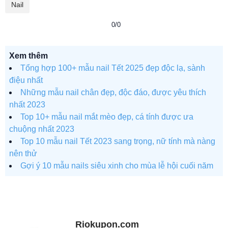
Nail
0/0
Xem thêm
Tổng hợp 100+ mẫu nail Tết 2025 đẹp độc lạ, sành
điệu nhất
Những mẫu nail chân đẹp, độc đáo, được yêu thích
nhất 2023
Top 10+ mẫu nail mắt mèo đẹp, cá tính được ưa
chuộng nhất 2023
Top 10 mẫu nail Tết 2023 sang trọng, nữ tính mà nàng
nên thử
Gợi ý 10 mẫu nails siêu xinh cho mùa lễ hội cuối năm
Riokupon.com