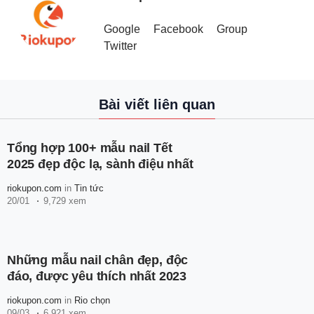
Google
Facebook
Group
Twitter
Bài viết liên quan
Tổng hợp 100+ mẫu nail Tết
2025 đẹp độc lạ, sành điệu nhất
riokupon.com
in
Tin tức
20/01
9,729 xem
Những mẫu nail chân đẹp, độc
đáo, được yêu thích nhất 2023
riokupon.com
in
Rio chọn
09/03
6,921 xem