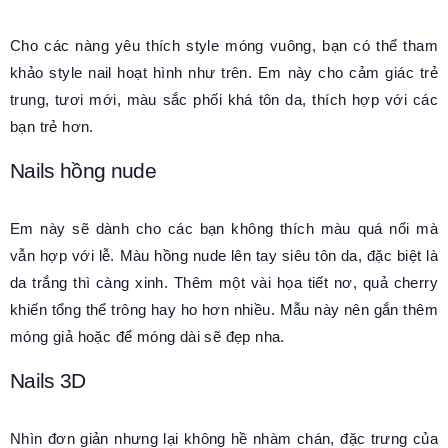
Cho các nàng yêu thích style móng vuông, bạn có thể tham
khảo style nail hoạt hình như trên. Em này cho cảm giác trẻ
trung, tươi mới, màu sắc phối khá tôn da, thích hợp với các
bạn trẻ hơn.
Nails hồng nude
Em này sẽ dành cho các bạn không thích màu quá nổi mà
vẫn hợp với lễ. Màu hồng nude lên tay siêu tôn da, đặc biệt là
da trắng thì càng xinh. Thêm một vài họa tiết nơ, quả cherry
khiến tổng thể trông hay ho hơn nhiều. Mẫu này nên gắn thêm
móng giả hoặc để móng dài sẽ đẹp nha.
Nails 3D
Nhìn đơn giản nhưng lại không hề nhàm chán, đặc trưng của