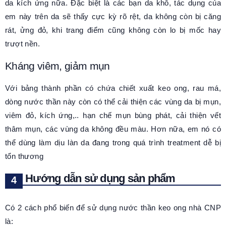
da kích ứng nữa. Đặc biệt là các bạn da khô, tác dụng của
em này trên da sẽ thấy cực kỳ rõ rệt, da không còn bị căng
rát, ửng đỏ, khi trang điểm cũng không còn lo bị mốc hay
trượt nền.
Kháng viêm, giảm mụn
Với bảng thành phần có chứa chiết xuất keo ong, rau má,
dòng nước thần này còn có thể cải thiện các vùng da bị mụn,
viêm đỏ, kích ứng,.. hạn chế mụn bùng phát, cải thiện vết
thâm mụn, các vùng da không đều màu. Hơn nữa, em nó có
thể dùng làm dịu làn da đang trong quá trình treatment dễ bị
tổn thương
Hướng dẫn sử dụng sản phẩm
Có 2 cách phổ biến để sử dụng nước thần keo ong nhà CNP
là: