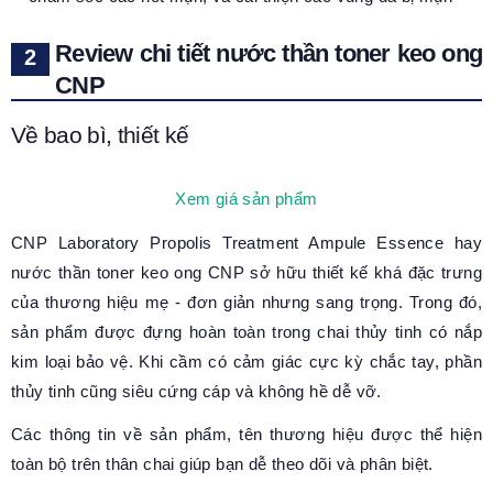
Review chi tiết nước thần toner keo ong
CNP
Về bao bì, thiết kế
Xem giá sản phẩm
CNP Laboratory Propolis Treatment Ampule Essence hay
nước thần toner keo ong CNP sở hữu thiết kế khá đặc trưng
của thương hiệu mẹ - đơn giản nhưng sang trọng. Trong đó,
sản phẩm được đựng hoàn toàn trong chai thủy tinh có nắp
kim loại bảo vệ. Khi cầm có cảm giác cực kỳ chắc tay, phần
thủy tinh cũng siêu cứng cáp và không hề dễ vỡ.
Các thông tin về sản phẩm, tên thương hiệu được thể hiện
toàn bộ trên thân chai giúp bạn dễ theo dõi và phân biệt.