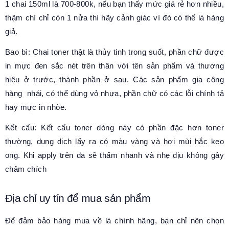
1 chai 150ml là 700-800k, nếu bạn thấy mức giá rẻ hơn nhiều,
thậm chí chỉ còn 1 nửa thì hãy cảnh giác vì đó có thể là hàng
giả.
Bao bì: Chai toner thật là thủy tinh trong suốt, phần chữ được
in mực đen sắc nét trên thân với tên sản phẩm và thương
hiệu ở trước, thành phần ở sau. Các sản phẩm gia công
hàng nhái, có thể dùng vỏ nhựa, phần chữ có các lỗi chính tả
hay mực in nhòe.
Kết cấu: Kết cấu toner dòng này có phần đặc hơn toner
thường, dung dịch lấy ra có màu vàng và hơi mùi hắc keo
ong. Khi apply trên da sẽ thấm nhanh và nhẹ dịu không gây
châm chích
Địa chỉ uy tín để mua sản phẩm
Để đảm bảo hàng mua về là chính hãng, bạn chỉ nên chọn