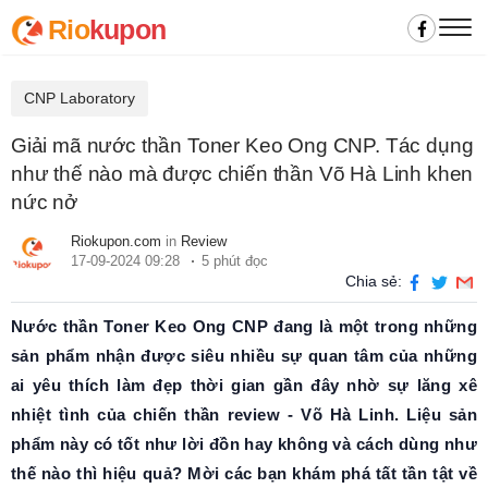
Rio
kupon
CNP Laboratory
Giải mã nước thần Toner Keo Ong CNP. Tác dụng
như thế nào mà được chiến thần Võ Hà Linh khen
nức nở
Riokupon.com
in
Review
17-09-2024 09:28
5 phút đọc
Chia sẻ:
Nước thần Toner Keo Ong CNP đang là một trong những
sản phẩm nhận được siêu nhiều sự quan tâm của những
ai yêu thích làm đẹp thời gian gần đây nhờ sự lăng xê
nhiệt tình của chiến thần review - Võ Hà Linh. Liệu sản
phẩm này có tốt như lời đồn hay không và cách dùng như
thế nào thì hiệu quả? Mời các bạn khám phá tất tần tật về