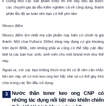
Giống như các sản phẩm khác thì em này đều đã được
các chuyên gia da liễu kiểm nghiệm cả về công dụng, thành
phần lẫn độ an toàn nên bạn có thể yên tâm
Nhược điểm
Nhược điểm lớn nhất mà sản phẩm này hiện có chính là giá
thành. Một chai Fullsize 150ml dòng này đang có giá khoảng
trên dưới 800k, nên không phải ai cũng có thể tiếp cận đặc
biệt là các bạn học sinh, sinh viên cho một brand mới như thế
này.
Ngoài ra, với các bạn không thích mùi thì có lẽ nên cân nhắc
bởi em này sẽ có mùi keo ong hơi hắc nhẹ và có thể gây khó
chịu trong các lần đầu sử dụng.
Nước thần toner keo ong CNP có
những tác dụng nổi bật nào khiến chiến