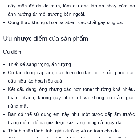
gây mẩn đỏ da do mụn, làm dịu các làn da nhạy cảm do
ảnh hưởng từ môi trường bên ngoài.
Công thức không chứa paraben, các chất gây ứng da.
Ưu nhược điểm của sản phẩm
Ưu điểm
Thiết kế sang trọng, ấn tượng
Có tác dụng cấp ẩm, cải thiện độ đàn hồi, khắc phục các
dấu hiệu lão hóa hiệu quả
Kết cấu dạng lỏng nhưng đặc hơn toner thường khá nhiều,
thấm nhanh, không gây nhờn rít và không có cảm giác
nặng mặt
Bạn có thể sử dụng em này như một bước cấp ẩm trước
trang điểm, để da giữ được sự căng bóng cả ngày dài
Thành phần lành tính, giàu dưỡng và an toàn cho da