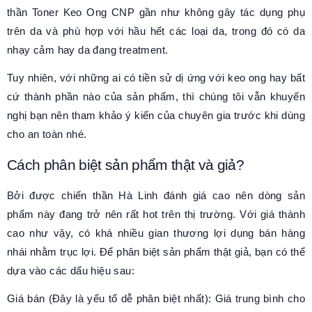
thần Toner Keo Ong CNP gần như không gây tác dụng phụ
trên da và phù hợp với hầu hết các loại da, trong đó có da
nhạy cảm hay da đang treatment.
Tuy nhiên, với những ai có tiền sử dị ứng với keo ong hay bất
cứ thành phần nào của sản phẩm, thì chúng tôi vẫn khuyến
nghị bạn nên tham khảo ý kiến của chuyên gia trước khi dùng
cho an toàn nhé.
Cách phân biệt sản phẩm thật và giả?
Bởi được chiến thần Hà Linh đánh giá cao nên dòng sản
phẩm này đang trở nên rất hot trên thị trường. Với giá thành
cao như vậy, có khá nhiều gian thương lợi dụng bán hàng
nhái nhằm trục lợi. Để phân biệt sản phẩm thật giả, bạn có thể
dựa vào các dấu hiệu sau:
Giá bán (Đây là yếu tố dễ phân biệt nhất): Giá trung bình cho