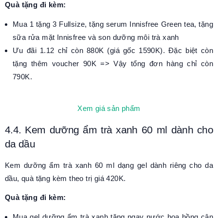
Quà tặng đi kèm:
Mua 1 tặng 3 Fullsize, tặng serum Innisfree Green tea, tặng
sữa rửa mặt Innisfree và son dưỡng môi trà xanh
Ưu đãi 1.12 chỉ còn 880K (giá gốc 1590K). Đặc biệt còn
tặng thêm voucher 90K => Vậy tổng đơn hàng chỉ còn
790K.
Xem giá sản phẩm
4.4. Kem dưỡng ẩm trà xanh 60 ml dành cho
da dầu
Kem dưỡng ẩm trà xanh 60 ml dạng gel dành riêng cho da
dầu, quà tặng kèm theo trị giá 420K.
Quà tặng đi kèm:
Mua gel dưỡng ẩm trà xanh tặng ngay nước hoa hồng cân