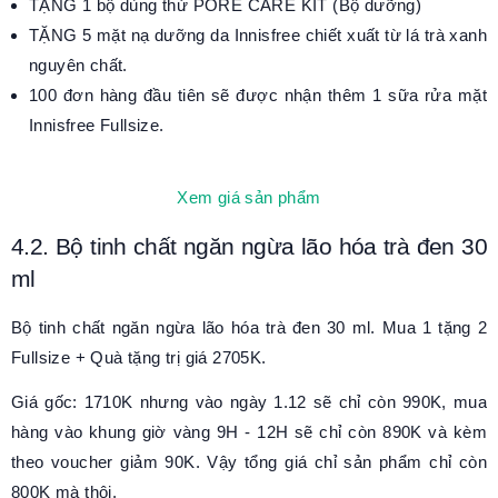
TẶNG 1 bộ dùng thử PORE CARE KIT (Bộ dưỡng)
TẶNG 5 mặt nạ dưỡng da Innisfree chiết xuất từ lá trà xanh
nguyên chất.
100 đơn hàng đầu tiên sẽ được nhận thêm 1 sữa rửa mặt
Innisfree Fullsize.
Xem giá sản phẩm
4.2. Bộ tinh chất ngăn ngừa lão hóa trà đen 30
ml
Bộ tinh chất ngăn ngừa lão hóa trà đen 30 ml. Mua 1 tặng 2
Fullsize + Quà tặng trị giá 2705K.
Giá gốc: 1710K nhưng vào ngày 1.12 sẽ chỉ còn 990K, mua
hàng vào khung giờ vàng 9H - 12H sẽ chỉ còn 890K và kèm
theo voucher giảm 90K. Vậy tổng giá chỉ sản phẩm chỉ còn
800K mà thôi.