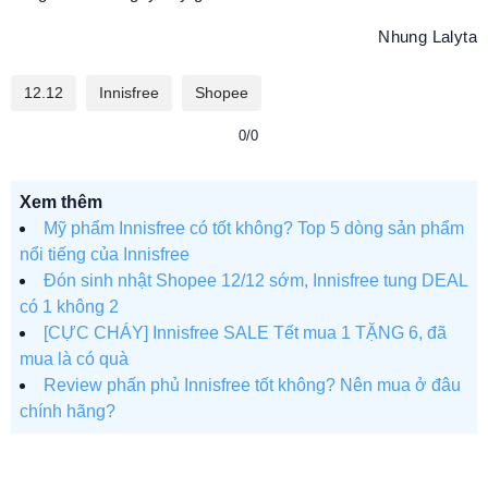
Nhung Lalyta
12.12
Innisfree
Shopee
0/0
Xem thêm
Mỹ phẩm Innisfree có tốt không? Top 5 dòng sản phẩm
nổi tiếng của Innisfree
Đón sinh nhật Shopee 12/12 sớm, Innisfree tung DEAL
có 1 không 2
[CỰC CHÁY] Innisfree SALE Tết mua 1 TẶNG 6, đã
mua là có quà
Review phấn phủ Innisfree tốt không? Nên mua ở đâu
chính hãng?