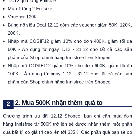
12.12 quà tặng Fullsize
Mua 1 tặng 2 Fullsize
Voucher 120K
Bùng nổ siêu Deal 12.12 gồm các voucher giảm 50K, 120K,
200K.
Nhập mã COSIF12 giảm 10% cho đơn 400K, giảm tối đa
60K - Áp dụng từ ngày 1.12 - 31.12 cho tất cả các sản
phẩm của Shop chính hãng Innisfree trên Shopee.
Nhập mã COSIF112 giảm 10% cho đơn 600K, giảm tối đa
100K - Áp dụng từ ngày 1.12 - 31.12 cho tất cả các sản
phẩm của Shop chính hãng Innisfree trên Shopee.
2. Mua 500K nhận thêm quà to
Chương trình ưu đãi 12.12 Shopee, bạn chỉ cần mua đơn
hàng Innisfree từ 500K trở lên sẽ được nhận thêm một phần
quà bất kì có giá trị cao lên tới 335K. Các phần quà bạn sẽ có