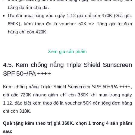
bằng độ ẩm cho da.
Ưu đãi mua hàng vào ngày 1.12 giá chỉ còn 470K (Giá gốc
890K), kèm theo đó là voucher 50K => Tổng giá trị đơn
hàng chỉ còn 420K.
Xem giá sản phẩm
4.5. Kem chống nắng Triple Shield Sunscreen
SPF 50+/PA ++++
Kem chống nắng Triple Shield Sunscreen SPF 50+/PA ++++,
giá gốc 720K nhưng giảm chỉ còn 360K khi mua trong ngày
1.12, đặc biệt kèm theo đó là voucher 50K nên tổng đơn hàng
chỉ còn 310K.
Quà tặng kèm theo trị giá 360K, chọn 1 trong 4 sản phẩm
sau: