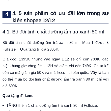
4. 5 sản phẩm có ưu đãi lớn trong sự
kiện shopee 12/12
4.1. Bộ đôi tinh chất dưỡng ẩm trà xanh 80 ml
Bộ đôi tinh chất dưỡng ẩm trà xanh 80 ml. Mua 1 được 3
Fullsize + Quà tặng trị giá 2305K.
Giá gốc: 1395K nhưng vào ngày 1.12 sẽ chỉ còn 799K, đặc
biệt khung giờ vàng 9H - 12H sẽ giảm chỉ còn 749K. Chưa kể
còn có mã giảm giá 50K và mã freeship toàn quốc. Vậy là bạn
có thể mua bộ đôi tinh chất dưỡng ẩm trà xanh 80 ml chỉ với
giá 699K.
Quà tặng đi kèm:
TẶNG thêm 1 chai dưỡng ẩm trà xanh 80 ml Fullsize.