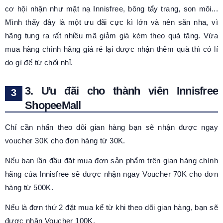
cơ hội nhận như mặt nạ Innisfree, bông tẩy trang, son môi...
Mình thấy đây là một ưu đãi cực kì lớn và nên săn nha, vì
hãng tung ra rất nhiều mã giảm giá kèm theo quà tặng. Vừa
mua hàng chính hãng giá rẻ lại được nhận thêm quà thì có lí
do gì để từ chối nhỉ.
3. Ưu đãi cho thành viên Innisfree
ShopeeMall
Chỉ cần nhấn theo dõi gian hàng bạn sẽ nhận được ngay
voucher 30K cho đơn hàng từ 30K.
Nếu bạn lần đầu đặt mua đơn sản phẩm trên gian hàng chính
hãng của Innisfree sẽ được nhận ngay Voucher 70K cho đơn
hàng từ 500K.
Nếu là đơn thứ 2 đặt mua kể từ khi theo dõi gian hàng, bạn sẽ
được nhận Voucher 100K.