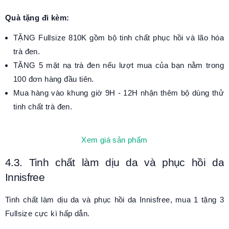
Quà tặng đi kèm:
TẶNG Fullsize 810K gồm bộ tinh chất phục hồi và lão hóa
trà đen.
TẶNG 5 mặt nạ trà đen nếu lượt mua của bạn nằm trong
100 đơn hàng đầu tiên.
Mua hàng vào khung giờ 9H - 12H nhận thêm bộ dùng thử
tinh chất trà đen.
Xem giá sản phẩm
4.3. Tinh chất làm dịu da và phục hồi da
Innisfree
Tinh chất làm dịu da và phục hồi da Innisfree, mua 1 tặng 3
Fullsize cực kì hấp dẫn.