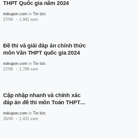
THPT Quốc gia năm 2024
riokupon.com
in
Tin tức
27/06
1,941 xem
Đề thi và giải đáp án chính thức
môn Văn THPT quốc gia 2024
riokupon.com
in
Tin tức
27/06
1,789 xem
Cập nhập nhanh và chính xác
đáp án đề thi môn Toán THPT
Quốc gia năm 2025
riokupon.com
in
Tin tức
26/06
1,431 xem