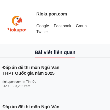
Riokupon.com
Google
Facebook
Group
Twitter
Bài viết liên quan
Đáp án đề thi môn Ngữ Văn
THPT Quốc gia năm 2025
riokupon.com
in
Tin tức
26/06
3,282 xem
Đáp án đề thi môn Ngữ Văn