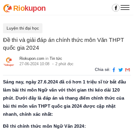
Rio
kupon
Luyện thi đại học
Đề thi và giải đáp án chính thức môn Văn THPT
quốc gia 2024
Riokupon.com
in
Tin tức
27-06-2024 10:08
2 phút đọc
Chia sẻ:
Sáng nay, ngày 27.6.2024 đã có hơn 1 triệu sĩ tử bắt đầu
làm bài thi môn Ngữ văn với thời gian thi kéo dài 120
phút. Dưới đây là đáp án và thang điểm chính thức của
bài thi môn văn THPT quốc gia 2024 được cập nhật
nhanh, chính xác nhất:
Đề thi chính thức môn Ngữ Văn 2024: