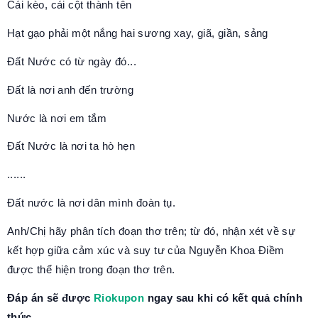
Cái kèo, cái cột thành tên
Hạt gạo phải một nắng hai sương xay, giã, giần, sảng
Đất Nước có từ ngày đó...
Đất là nơi anh đến trường
Nước là nơi em tắm
Đất Nước là nơi ta hò hẹn
......
Đất nước là nơi dân mình đoàn tụ.
Anh/Chị hãy phân tích đoạn thơ trên; từ đó, nhận xét về sự
kết hợp giữa cảm xúc và suy tư của Nguyễn Khoa Điềm
được thể hiện trong đoạn thơ trên.
Đáp án sẽ được
Riokupon
ngay sau khi có kết quả chính
thức