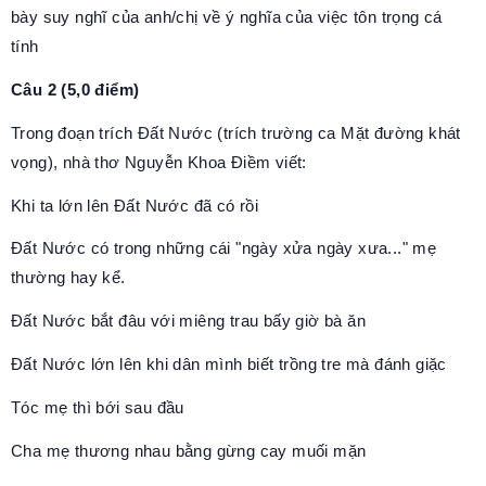
bày suy nghĩ của anh/chị về ý nghĩa của việc tôn trọng cá
tính
Câu 2 (5,0 điểm)
Trong đoạn trích Đất Nước (trích trường ca Mặt đường khát
vọng), nhà thơ Nguyễn Khoa Điềm viết:
Khi ta lớn lên Đất Nước đã có rồi
Đất Nước có trong những cái "ngày xửa ngày xưa..." mẹ
thường hay kể.
Đất Nước bắt đâu với miêng trau bấy giờ bà ăn
Đất Nước lớn lên khi dân mình biết trồng tre mà đánh giặc
Tóc mẹ thì bới sau đầu
Cha mẹ thương nhau bằng gừng cay muối mặn