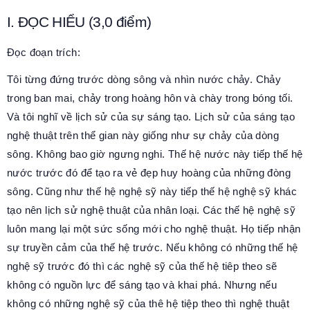
I. ĐỌC HIỂU (3,0 điểm)
Đọc đoạn trích:
Tôi từng đứng trước dòng sông và nhìn nước chảy. Chảy
trong ban mai, chảy trong hoàng hôn và chày trong bóng tối.
Và tôi nghĩ về lịch sử của sự sáng tạo. Lịch sử của sáng tạo
nghệ thuật trên thể gian này giống như sự chảy của dòng
sông. Không bao giờ ngưng nghi. Thế hệ nước này tiếp thế hệ
nước trước đó để tạo ra vẻ đẹp huy hoàng của những đòng
sông. Cũng như thế hệ nghệ sỹ này tiếp thế hệ nghệ sỹ khác
tạo nên lịch sử nghệ thuật của nhân loại. Các thế hệ nghệ sỹ
luôn mang lại một sức sống mới cho nghệ thuật. Họ tiếp nhận
sự truyền cảm của thế hệ trước. Nếu không có những thế hệ
nghệ sỹ trước đó thì các nghệ sỹ của thế hệ tiêp theo sẽ
không có nguồn lực để sáng tạo và khai phá. Nhưng nếu
không có những nghệ sỹ của thê hệ tiệp theo thì nghệ thuật