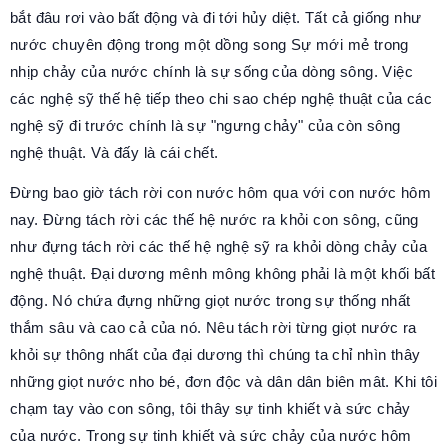
bắt đâu rơi vào bất động và đi tới hủy diệt. Tất cả giống như
nước chuyên động trong một dồng song Sự mới mẻ trong
nhịp chảy của nước chính là sự sống của dòng sông. Việc
các nghệ sỹ thế hệ tiếp theo chi sao chép nghệ thuật của các
nghệ sỹ đi trước chính là sự "ngưng chảy" của còn sông
nghệ thuật. Và đấy là cái chết.
Đừng bao giờ tách rời con nước hôm qua với con nước hôm
nay. Đừng tách rời các thế hệ nước ra khỏi con sông, cũng
như đựng tách rời các thế hệ nghệ sỹ ra khỏi dòng chảy của
nghệ thuật. Đại dương mênh mông không phải là một khối bất
động. Nó chứa đựng những giọt nước trong sự thống nhất
thắm sâu và cao cả của nó. Nêu tách rời từng giọt nước ra
khỏi sự thông nhất của đại dương thì chúng ta chỉ nhìn thây
những giọt nước nho bé, đơn độc và dân dân biên mât. Khi tôi
chạm tay vào con sông, tôi thây sự tinh khiết và sức chảy
của nước. Trong sự tinh khiết và sức chảy của nước hôm