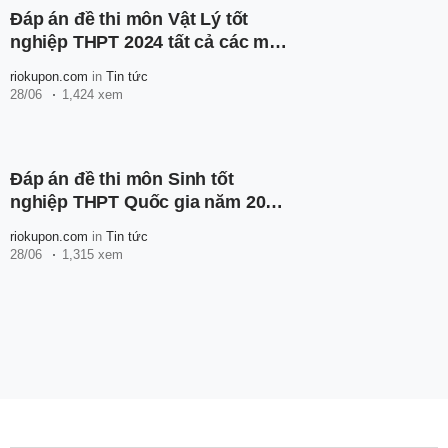
Đáp án đề thi môn Vật Lý tốt
nghiệp THPT 2024 tất cả các mã
đề
riokupon.com
in
Tin tức
28/06
1,424 xem
Đáp án đề thi môn Sinh tốt
nghiệp THPT Quốc gia năm 2024
tất cả các mã đề
riokupon.com
in
Tin tức
28/06
1,315 xem