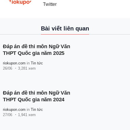
Twitter
Bài viết liên quan
Đáp án đề thi môn Ngữ Văn
THPT Quốc gia năm 2025
riokupon.com
in
Tin tức
26/06
3,281 xem
Đáp án đề thi môn Ngữ Văn
THPT Quốc gia năm 2024
riokupon.com
in
Tin tức
27/06
1,941 xem