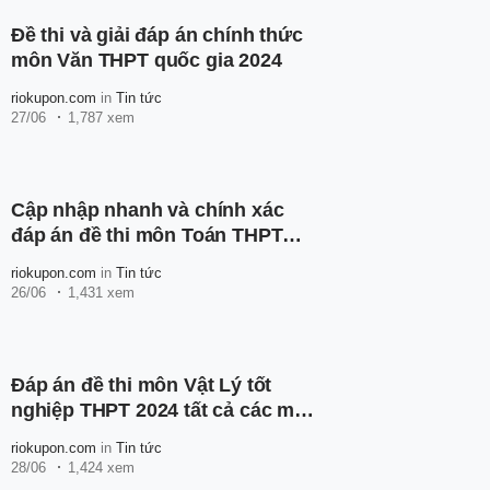
Đề thi và giải đáp án chính thức
môn Văn THPT quốc gia 2024
riokupon.com
in
Tin tức
27/06
1,787 xem
Cập nhập nhanh và chính xác
đáp án đề thi môn Toán THPT
Quốc gia năm 2025
riokupon.com
in
Tin tức
26/06
1,431 xem
Đáp án đề thi môn Vật Lý tốt
nghiệp THPT 2024 tất cả các mã
đề
riokupon.com
in
Tin tức
28/06
1,424 xem