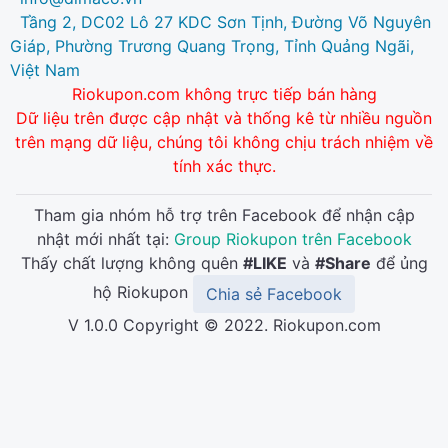
Tầng 2, DC02 Lô 27 KDC Sơn Tịnh, Đường Võ Nguyên
Giáp, Phường Trương Quang Trọng, Tỉnh Quảng Ngãi,
Việt Nam
Riokupon.com không trực tiếp bán hàng
Dữ liệu trên được cập nhật và thống kê từ nhiều nguồn
trên mạng dữ liệu, chúng tôi không chịu trách nhiệm về
tính xác thực.
Tham gia nhóm hỗ trợ trên Facebook để nhận cập
nhật mới nhất tại:
Group Riokupon trên Facebook
Thấy chất lượng không quên
#LIKE
và
#Share
để ủng
hộ Riokupon
Chia sẻ Facebook
V 1.0.0 Copyright © 2022. Riokupon.com