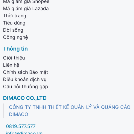
Mã giảm giá Shopee
Mã giảm giá Lazada
Thời trang
Tiêu dùng
Đời sống
Công nghệ
Thông tin
Giới thiệu
Liên hệ
Chính sách Bảo mật
Điều khoản dịch vụ
Câu hỏi thường gặp
DIMACO CO.,LTD
CÔNG TY TNHH THIẾT KẾ QUẢN LÝ VÀ QUẢNG CÁO
DIMACO
0819.577.577
info@dimaco.vn