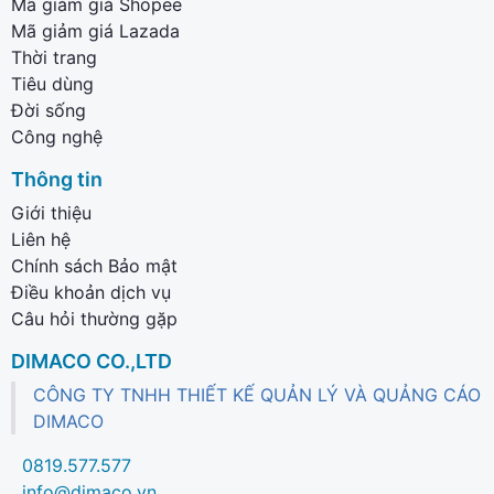
Mã giảm giá Shopee
Mã giảm giá Lazada
Thời trang
Tiêu dùng
Đời sống
Công nghệ
Thông tin
Giới thiệu
Liên hệ
Chính sách Bảo mật
Điều khoản dịch vụ
Câu hỏi thường gặp
DIMACO CO.,LTD
CÔNG TY TNHH THIẾT KẾ QUẢN LÝ VÀ QUẢNG CÁO
DIMACO
0819.577.577
info@dimaco.vn