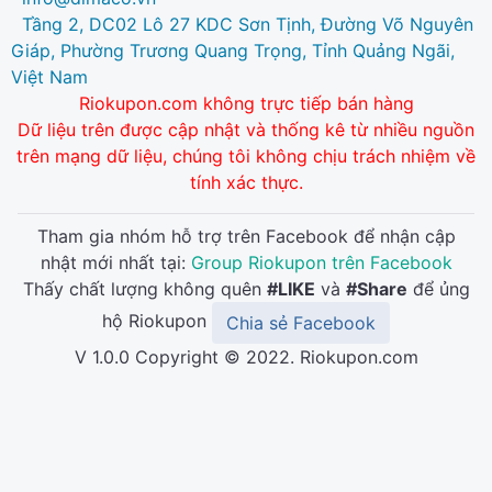
Tầng 2, DC02 Lô 27 KDC Sơn Tịnh, Đường Võ Nguyên
Giáp, Phường Trương Quang Trọng, Tỉnh Quảng Ngãi,
Việt Nam
Riokupon.com không trực tiếp bán hàng
Dữ liệu trên được cập nhật và thống kê từ nhiều nguồn
trên mạng dữ liệu, chúng tôi không chịu trách nhiệm về
tính xác thực.
Tham gia nhóm hỗ trợ trên Facebook để nhận cập
nhật mới nhất tại:
Group Riokupon trên Facebook
Thấy chất lượng không quên
#LIKE
và
#Share
để ủng
hộ Riokupon
Chia sẻ Facebook
V 1.0.0 Copyright © 2022. Riokupon.com