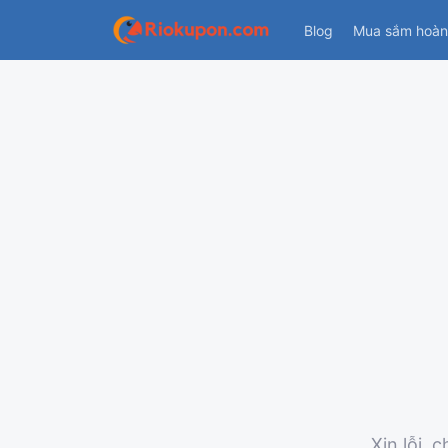
Blog
Mua sắm hoàn 
Xin lỗi,