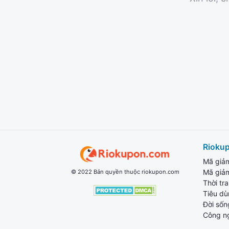
Rioku
Mã giả
Mã giả
© 2022 Bản quyền thuộc riokupon.com
Thời tr
Tiêu d
Đời sốn
Công n