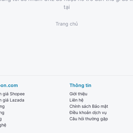
tại
Trang chủ
pon.com
Thông tin
m giá Shopee
Giới thiệu
m giá Lazada
Liên hệ
ang
Chính sách Bảo mật
ùng
Điều khoản dịch vụ
g
Câu hỏi thường gặp
ghệ