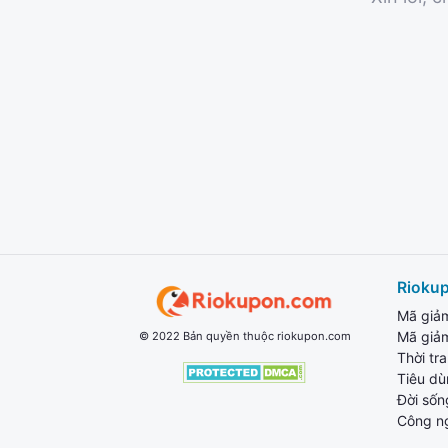
Rioku
Mã giả
Mã giả
© 2022 Bản quyền thuộc riokupon.com
Thời tr
Tiêu d
Đời sốn
Công n