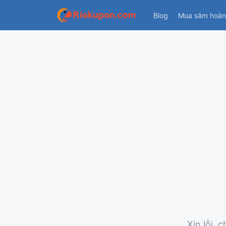
Blog
Mua sắm hoàn 
Xin lỗi,