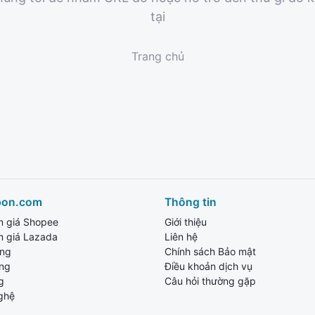
tại
Trang chủ
pon.com
Thông tin
m giá Shopee
Giới thiệu
m giá Lazada
Liên hệ
ang
Chính sách Bảo mật
ùng
Điều khoản dịch vụ
g
Câu hỏi thường gặp
ghệ