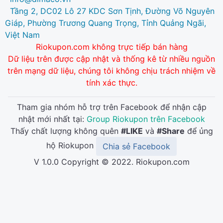
Tầng 2, DC02 Lô 27 KDC Sơn Tịnh, Đường Võ Nguyên
Giáp, Phường Trương Quang Trọng, Tỉnh Quảng Ngãi,
Việt Nam
Riokupon.com không trực tiếp bán hàng
Dữ liệu trên được cập nhật và thống kê từ nhiều nguồn
trên mạng dữ liệu, chúng tôi không chịu trách nhiệm về
tính xác thực.
Tham gia nhóm hỗ trợ trên Facebook để nhận cập
nhật mới nhất tại:
Group Riokupon trên Facebook
Thấy chất lượng không quên
#LIKE
và
#Share
để ủng
hộ Riokupon
Chia sẻ Facebook
V 1.0.0 Copyright © 2022. Riokupon.com