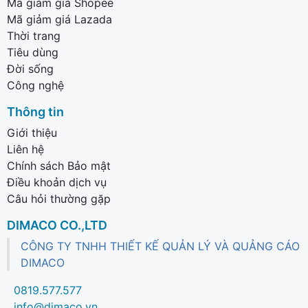
Mã giảm giá Shopee
Mã giảm giá Lazada
Thời trang
Tiêu dùng
Đời sống
Công nghệ
Thông tin
Giới thiệu
Liên hệ
Chính sách Bảo mật
Điều khoản dịch vụ
Câu hỏi thường gặp
DIMACO CO.,LTD
CÔNG TY TNHH THIẾT KẾ QUẢN LÝ VÀ QUẢNG CÁO
DIMACO
0819.577.577
info@dimaco.vn