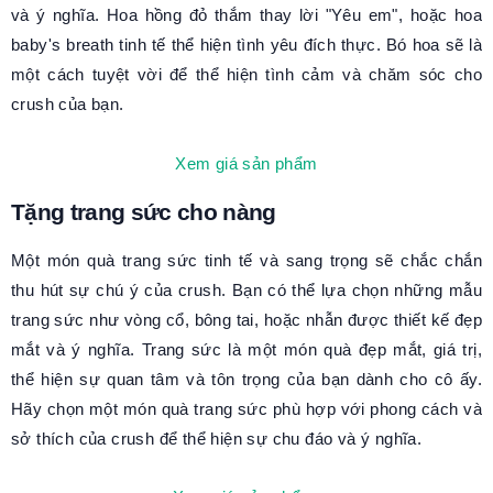
và ý nghĩa. Hoa hồng đỏ thắm thay lời "Yêu em", hoặc hoa
baby's breath tinh tế thể hiện tình yêu đích thực. Bó hoa sẽ là
một cách tuyệt vời để thể hiện tình cảm và chăm sóc cho
crush của bạn.
Xem giá sản phẩm
Tặng trang sức cho nàng
Một món quà trang sức tinh tế và sang trọng sẽ chắc chắn
thu hút sự chú ý của crush. Bạn có thể lựa chọn những mẫu
trang sức như vòng cổ, bông tai, hoặc nhẫn được thiết kế đẹp
mắt và ý nghĩa. Trang sức là một món quà đẹp mắt, giá trị,
thể hiện sự quan tâm và tôn trọng của bạn dành cho cô ấy.
Hãy chọn một món quà trang sức phù hợp với phong cách và
sở thích của crush để thể hiện sự chu đáo và ý nghĩa.