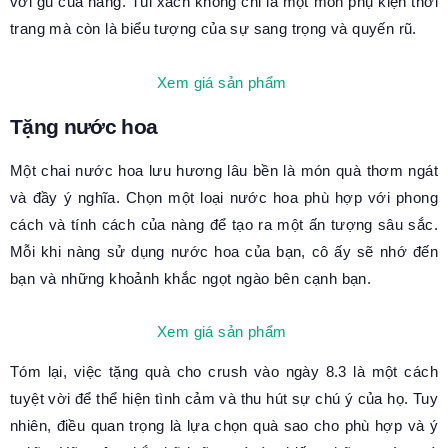
với gu của nàng. Túi xách không chỉ là một món phụ kiện thời
trang mà còn là biểu tượng của sự sang trọng và quyến rũ.
Xem giá sản phẩm
Tặng nước hoa
Một chai nước hoa lưu hương lâu bền là món quà thơm ngát
và đầy ý nghĩa. Chọn một loại nước hoa phù hợp với phong
cách và tính cách của nàng để tạo ra một ấn tượng sâu sắc.
Mỗi khi nàng sử dụng nước hoa của bạn, cô ấy sẽ nhớ đến
bạn và những khoảnh khắc ngọt ngào bên cạnh bạn.
Xem giá sản phẩm
Tóm lại, việc tặng quà cho crush vào ngày 8.3 là một cách
tuyệt vời để thể hiện tình cảm và thu hút sự chú ý của họ. Tuy
nhiên, điều quan trọng là lựa chọn quà sao cho phù hợp và ý