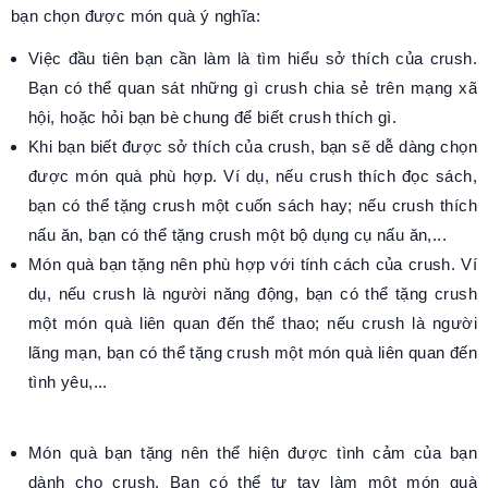
bạn chọn được món quà ý nghĩa:
Việc đầu tiên bạn cần làm là tìm hiểu sở thích của crush.
Bạn có thể quan sát những gì crush chia sẻ trên mạng xã
hội, hoặc hỏi bạn bè chung để biết crush thích gì.
Khi bạn biết được sở thích của crush, bạn sẽ dễ dàng chọn
được món quà phù hợp. Ví dụ, nếu crush thích đọc sách,
bạn có thể tặng crush một cuốn sách hay; nếu crush thích
nấu ăn, bạn có thể tặng crush một bộ dụng cụ nấu ăn,...
Món quà bạn tặng nên phù hợp với tính cách của crush. Ví
dụ, nếu crush là người năng động, bạn có thể tặng crush
một món quà liên quan đến thể thao; nếu crush là người
lãng mạn, bạn có thể tặng crush một món quà liên quan đến
tình yêu,...
Món quà bạn tặng nên thể hiện được tình cảm của bạn
dành cho crush. Bạn có thể tự tay làm một món quà