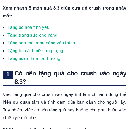
Xem nhanh 5 món quà 8.3 giúp cưa đổ crush trong nháy
mắt:
Tặng bó hoa tình yêu
Tặng trang sức cho nàng
Tặng son môi màu nàng yêu thích
Tặng túi xách nữ sang trọng
Tặng nước hoa lưu hương
Có nên tặng quà cho crush vào ngày
8.3?
Việc tặng quà cho crush vào ngày 8.3 là một hành động thể
hiện sự quan tâm và tình cảm của bạn dành cho người ấy.
Tuy nhiên, việc có nên tặng quà hay không còn phụ thuộc vào
nhiều yếu tố như: