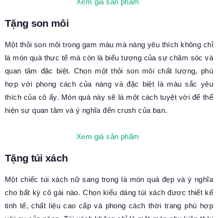
Xem giá sản phẩm
Tặng son môi
Một thỏi son môi trong gam màu mà nàng yêu thích không chỉ
là món quà thực tế mà còn là biểu tượng của sự chăm sóc và
quan tâm đặc biệt. Chọn một thỏi son môi chất lượng, phù
hợp với phong cách của nàng và đặc biệt là màu sắc yêu
thích của cô ấy. Món quà này sẽ là một cách tuyệt vời để thể
hiện sự quan tâm và ý nghĩa đến crush của bạn.
Xem giá sản phẩm
Tặng túi xách
Một chiếc túi xách nữ sang trọng là món quà đẹp và ý nghĩa
cho bất kỳ cô gái nào. Chọn kiểu dáng túi xách được thiết kế
tinh tế, chất liệu cao cấp và phong cách thời trang phù hợp