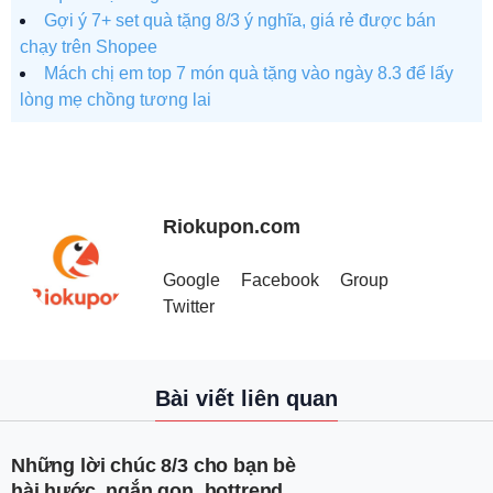
Gợi ý 7+ set quà tặng 8/3 ý nghĩa, giá rẻ được bán
chạy trên Shopee
Mách chị em top 7 món quà tặng vào ngày 8.3 để lấy
lòng mẹ chồng tương lai
Riokupon.com
Google
Facebook
Group
Twitter
Bài viết liên quan
Những lời chúc 8/3 cho bạn bè
hài hước, ngắn gọn, hottrend