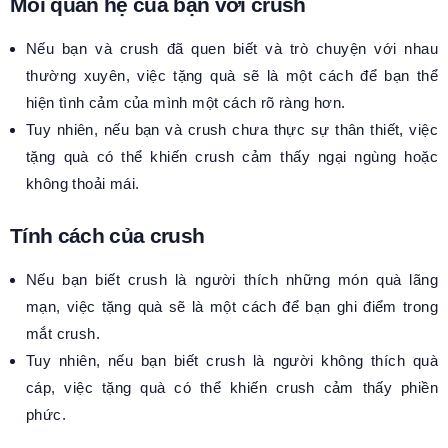
Mối quan hệ của bạn với crush
Nếu bạn và crush đã quen biết và trò chuyện với nhau
thường xuyên, việc tặng quà sẽ là một cách để bạn thể
hiện tình cảm của mình một cách rõ ràng hơn.
Tuy nhiên, nếu bạn và crush chưa thực sự thân thiết, việc
tặng quà có thể khiến crush cảm thấy ngại ngùng hoặc
không thoải mái.
Tính cách của crush
Nếu bạn biết crush là người thích những món quà lãng
mạn, việc tặng quà sẽ là một cách để bạn ghi điểm trong
mắt crush.
Tuy nhiên, nếu bạn biết crush là người không thích quà
cáp, việc tặng quà có thể khiến crush cảm thấy phiền
phức.