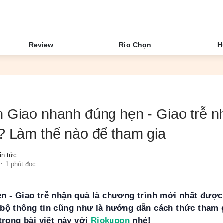
Review
Rio Chọn
H
 Giao nhanh đúng hẹn - Giao trễ n
? Làm thế nào để tham gia
in tức
1 phút đọc
n - Giao trễ nhận quà là chương trình mới nhất được
bộ thông tin cũng như là hướng dẫn cách thức tham 
trong bài viết này với
Riokupon
nhé!