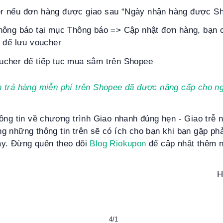
er nếu đơn hàng được giao sau “Ngày nhận hàng được S
hông báo tại mục Thông báo => Cập nhật đơn hàng, bạn 
 để lưu voucher
ucher để tiếp tục mua sắm trên Shopee
n trả hàng miễn phí trên Shopee đã được nâng cấp cho n
ông tin về chương trình Giao nhanh đúng hẹn - Giao trễ
 những thông tin trên sẽ có ích cho bạn khi bạn gặp ph
y. Đừng quên theo dõi
Blog Riokupon
để cập nhật thêm n
H
4/1