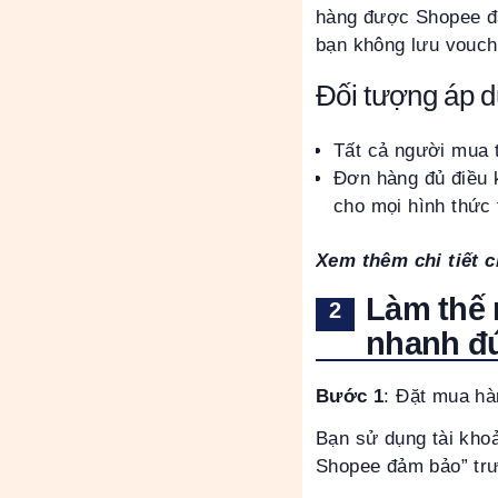
hàng được Shopee đả
bạn không lưu vouch
Đối tượng áp 
Tất cả người mua 
Đơn hàng đủ điều 
cho mọi hình thức
Xem thêm chi tiết 
Làm thế 
nhanh đú
Bước 1
: Đặt mua hà
Bạn sử dụng tài kho
Shopee đảm bảo” tr