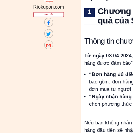
Riokupon.com
Chương t
Theo dõi
quà của 
Thông tin chươ
Từ ngày 03.04.2024
hàng được đảm bảo” 
“Đơn hàng đủ điề
bao gồm: đơn hàn
đơn mua từ người 
“Ngày nhận hàng
chọn phương thức 
Nếu bạn không nhận 
hàng đầu tiên sẽ n