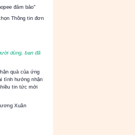
hopee đảm bảo”
chọn Thông tin đơn
gười dùng, bạn đã
 nhận quà của ứng
ải tình hướng nhận
hiều tin tức mới
ương Xuân