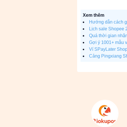
Xem thêm
Hướng dẫn cách gắ
Lịch sale Shopee 2
Quá thời gian nhận
Gợi ý 1001+ mẫu v
Ví SPayLater Sho
Cảng Pingxiang S