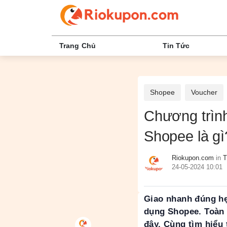
Trang Chủ
Tin Tức
Shopee
Voucher
Chương trình
Shopee là gì
Riokupon.com
in
T
24-05-2024 10:01
Giao nhanh đúng hẹ
dụng Shopee. Toàn 
đây. Cùng tìm hiểu 