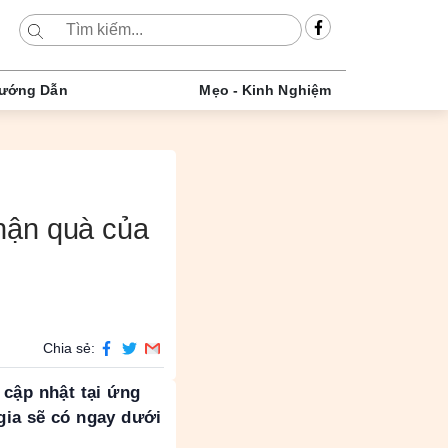
ướng Dẫn
Mẹo - Kinh Nghiệm
hận quà của
Chia sẻ:
 cập nhật tại ứng
gia sẽ có ngay dưới