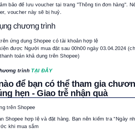
m bảo để lưu voucher tại trang "Thông tin đơn hàng". Nế
er, voucher này sẽ bị huỷ.
dụng chương trình
trên ứng dụng Shopee có tài khoản hợp lệ
kiện được Người mua đặt sau 00h00 ngày 03.04.2024 (ch
 thanh toán khả dụng trên Shopee)
chương trình
TẠI ĐÂY
nào để bạn có thể tham gia chươn
ng hẹn - Giao trễ nhận quà
ng trên Shopee
ản Shopee hợp lệ và đặt hàng. Bạn nên kiểm tra “Ngày 
ước khi mua sắm