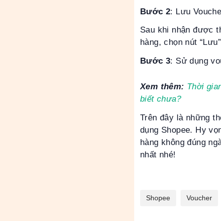
Bước 2
: Lưu Vouch
Sau khi nhận được t
hàng, chọn nút “Lưu”
Bước 3
: Sử dụng vo
Xem thêm:
Thời gia
biết chưa?
Trên đây là những th
dụng Shopee. Hy vọng
hàng không đúng ngà
nhất nhé!
Shopee
Voucher