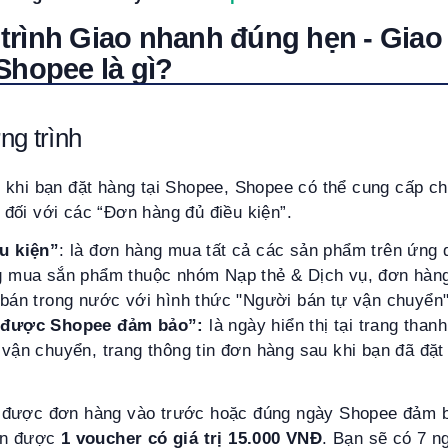
rình Giao nhanh đúng hẹn - Giao 
Shopee là gì?
ng trình
, khi bạn đặt hàng tại Shopee, Shopee có thể cung cấp c
đối với các “Đơn hàng đủ điều kiện”.
u kiện”
: là đơn hàng mua tất cả các sản phẩm trên ứng
g mua sắn phẩm thuộc nhóm Nạp thẻ & Dịch vụ, đơn hàn
bán trong nước với hình thức "Người bán tự vận chuyể
 được Shopee đảm bảo”:
là ngày hiển thị tại trang than
vận chuyển, trang thông tin đơn hàng sau khi bạn đã đặt
được đơn hàng vào trước hoặc đúng ngày Shopee đảm bả
hận được
1 voucher có giá trị 15.000 VNĐ
. Bạn sẽ có 7 n