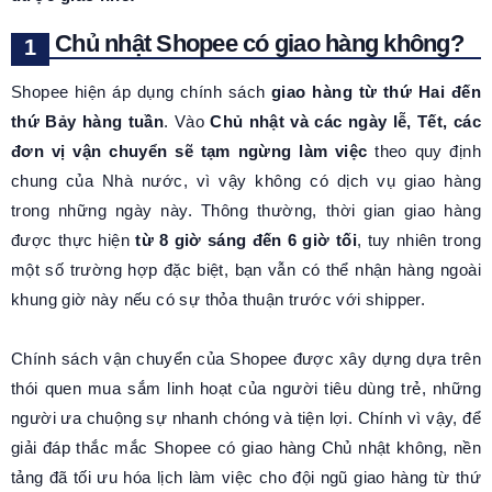
Chủ nhật Shopee có giao hàng không?
Shopee hiện áp dụng chính sách
giao hàng từ thứ Hai đến
thứ Bảy hàng tuần
. Vào
Chủ nhật và các ngày lễ, Tết, các
đơn vị vận chuyển sẽ tạm ngừng làm việc
theo quy định
chung của Nhà nước, vì vậy không có dịch vụ giao hàng
trong những ngày này. Thông thường, thời gian giao hàng
được thực hiện
từ 8 giờ sáng đến 6 giờ tối
, tuy nhiên trong
một số trường hợp đặc biệt, bạn vẫn có thể nhận hàng ngoài
khung giờ này nếu có sự thỏa thuận trước với shipper.
Chính sách vận chuyển của Shopee được xây dựng dựa trên
thói quen mua sắm linh hoạt của người tiêu dùng trẻ, những
người ưa chuộng sự nhanh chóng và tiện lợi. Chính vì vậy, để
giải đáp thắc mắc Shopee có giao hàng Chủ nhật không, nền
tảng đã tối ưu hóa lịch làm việc cho đội ngũ giao hàng từ thứ