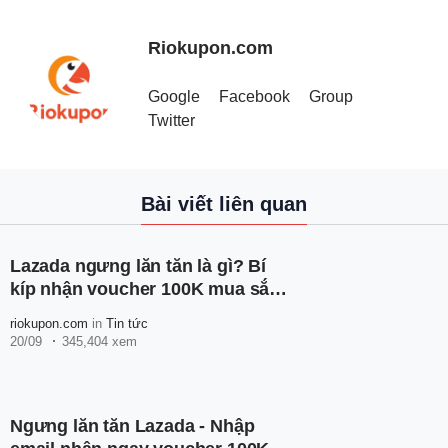
Riokupon.com
Google
Facebook
Group
Twitter
Bài viết liên quan
Lazada ngưng lăn tăn là gì? Bí
kíp nhận voucher 100K mua sắm
thả ga
riokupon.com
in
Tin tức
20/09
345,404 xem
Ngưng lăn tăn Lazada - Nhập