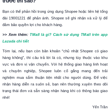
trước thì sao?
Bạn có thể phản hồi trong ứng dụng Shopee hoặc liên hệ tổng
đài 19001221 để phản ánh. Shopee sẽ ghi nhận và xử lý để
đảm bảo quyền lợi cho khách hàng.
>> Xem thêm:
TMall là gì? Cách sử dụng TMall trên app
Lazada chi tiết
Tóm lại, nếu bạn còn băn khoăn “chủ nhật Shopee có giao
hàng không”, thì câu trả lời là có, nhưng tùy thuộc vào khu
vực và đơn vị vận chuyển. Với hệ thống giao hàng linh hoạt
và chuyên nghiệp, Shopee luôn cố gắng mang đến trải
nghiệm mua sắm thuận tiện nhất cho người dùng. Để việc
nhận hàng diễn ra suôn sẻ, bạn nên thường xuyên theo dõi
trạng thái đơn và sẵn sàng nhận hàng khi có thông báo giao
nhé!
Yến Trần