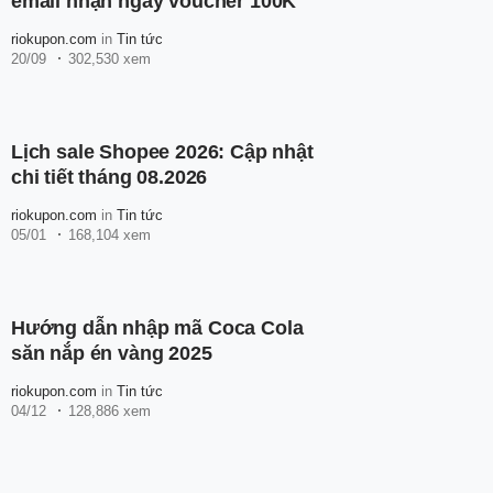
email nhận ngay voucher 100K
riokupon.com
in
Tin tức
20/09
302,530 xem
Lịch sale Shopee 2026: Cập nhật
chi tiết tháng 08.2026
riokupon.com
in
Tin tức
05/01
168,104 xem
Hướng dẫn nhập mã Coca Cola
săn nắp én vàng 2025
riokupon.com
in
Tin tức
04/12
128,886 xem