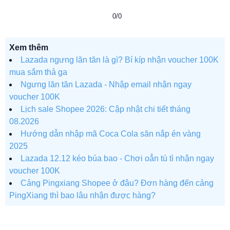
0/0
Xem thêm
Lazada ngưng lăn tăn là gì? Bí kíp nhận voucher 100K
mua sắm thả ga
Ngưng lăn tăn Lazada - Nhập email nhận ngay
voucher 100K
Lịch sale Shopee 2026: Cập nhật chi tiết tháng
08.2026
Hướng dẫn nhập mã Coca Cola săn nắp én vàng
2025
Lazada 12.12 kéo búa bao - Chơi oẳn tù tì nhận ngay
voucher 100K
Cảng Pingxiang Shopee ở đâu? Đơn hàng đến cảng
PingXiang thì bao lâu nhận được hàng?