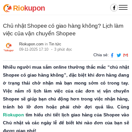
Rio
kupon
Chủ nhật Shopee có giao hàng không? Lịch làm
việc của vận chuyển Shopee
Riokupon.com
in
Tin tức
09-11-2025 17:10
3 phút đọc
Chia sẻ:
Nhiều người mua sắm online thường thắc mắc “chủ nhật
Shopee có giao hàng không”, đặc biệt khi đơn hàng đang
ở trạng thái chờ nhận mà bạn mong sớm có trong tay.
Việc nắm rõ lịch làm việc của các đơn vị vận chuyển
Shopee sẽ giúp bạn chủ động hơn trong việc nhận hàng,
tránh bỏ lỡ đơn hoặc phải chờ đợi quá lâu. Cùng
Riokupon
tìm hiểu chi tiết lịch giao hàng của Shopee vào
Chủ nhật và các ngày lễ để biết khi nào đơn của bạn sẽ
được giao nhé!