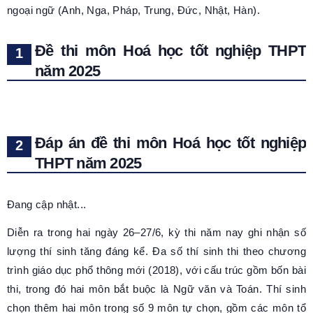
ngoại ngữ (Anh, Nga, Pháp, Trung, Đức, Nhật, Hàn).
Đề thi môn Hoá học tốt nghiệp THPT
năm 2025
Đáp án đề thi môn Hoá học tốt nghiệp
THPT năm 2025
Đang cập nhật...
Diễn ra trong hai ngày 26–27/6, kỳ thi năm nay ghi nhận số
lượng thí sinh tăng đáng kể. Đa số thí sinh thi theo chương
trình giáo dục phổ thông mới (2018), với cấu trúc gồm bốn bài
thi, trong đó hai môn bắt buộc là Ngữ văn và Toán. Thí sinh
chọn thêm hai môn trong số 9 môn tự chọn, gồm các môn tổ