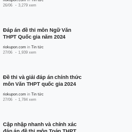
26/06
3,279 xem
Đáp án đề thi môn Ngữ Văn
THPT Quốc gia năm 2024
riokupon.com
in
Tin tức
27/06
1,939 xem
Đề thi và giải đáp án chính thức
môn Văn THPT quốc gia 2024
riokupon.com
in
Tin tức
27/06
1,784 xem
Cập nhập nhanh và chính xác
đáp án đề thi môn Toán THPT