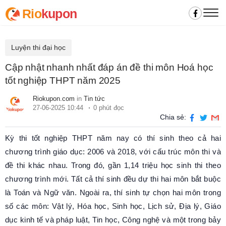
Rio
kupon
Luyện thi đại học
Cập nhật nhanh nhất đáp án đề thi môn Hoá học
tốt nghiệp THPT năm 2025
Riokupon.com
in
Tin tức
27-06-2025 10:44
0 phút đọc
Chia sẻ:
Kỳ thi tốt nghiệp THPT năm nay có thí sinh theo cả hai
chương trình giáo dục: 2006 và 2018, với cấu trúc môn thi và
đề thi khác nhau. Trong đó, gần 1,14 triệu học sinh thi theo
chương trình mới. Tất cả thí sinh đều dự thi hai môn bắt buộc
là Toán và Ngữ văn. Ngoài ra, thí sinh tự chọn hai môn trong
số các môn: Vật lý, Hóa học, Sinh học, Lịch sử, Địa lý, Giáo
dục kinh tế và pháp luật, Tin học, Công nghệ và một trong bảy