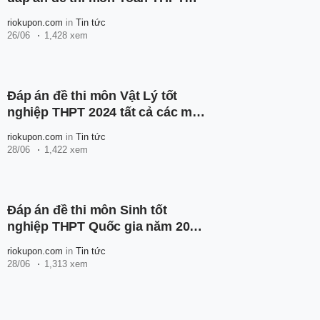
Quốc gia năm 2025
riokupon.com
in
Tin tức
26/06
1,428 xem
Đáp án đề thi môn Vật Lý tốt
nghiệp THPT 2024 tất cả các mã
đề
riokupon.com
in
Tin tức
28/06
1,422 xem
Đáp án đề thi môn Sinh tốt
nghiệp THPT Quốc gia năm 2024
tất cả các mã đề
riokupon.com
in
Tin tức
28/06
1,313 xem